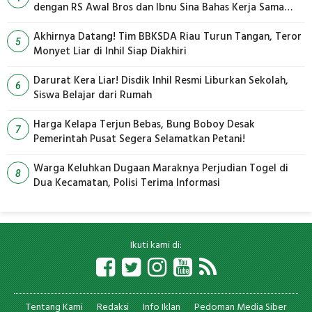
dengan RS Awal Bros dan Ibnu Sina Bahas Kerja Sama
Pengelolaan Limbah
Akhirnya Datang! Tim BBKSDA Riau Turun Tangan, Teror
5
Monyet Liar di Inhil Siap Diakhiri
Darurat Kera Liar! Disdik Inhil Resmi Liburkan Sekolah,
6
Siswa Belajar dari Rumah
Harga Kelapa Terjun Bebas, Bung Boboy Desak
7
Pemerintah Pusat Segera Selamatkan Petani!
Warga Keluhkan Dugaan Maraknya Perjudian Togel di
8
Dua Kecamatan, Polisi Terima Informasi
Ikuti kami di:
Tentang Kami
Redaksi
Info Iklan
Pedoman Media Siber