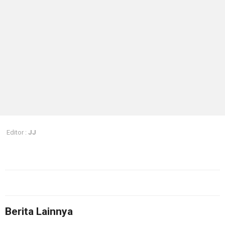
Editor :
JJ
Berita Lainnya