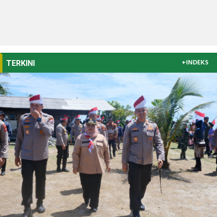
+INDEKS
TERKINI