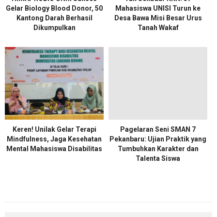
Gelar Biology Blood Donor, 50
Mahasiswa UNISI Turun ke
Kantong Darah Berhasil
Desa Bawa Misi Besar Urus
Dikumpulkan
Tanah Wakaf
Keren! Unilak Gelar Terapi
Pagelaran Seni SMAN 7
Mindfulness, Jaga Kesehatan
Pekanbaru: Ujian Praktik yang
Mental Mahasiswa Disabilitas
Tumbuhkan Karakter dan
Talenta Siswa