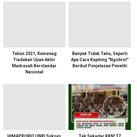
Tahun 2021, Kemenag
Banyak Tidak Tahu, Seperti
Tiadakan Ujian Akhir
Apa Cara Kepiting ''Ngobrol''
Madrasah Berstandar
Berikut Penjelasan Peneliti
Nasional
HIMAPROBIO UNRI Sukses
Tak Sekadar KKN! 37