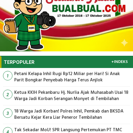
+INDEKS
TERPOPULER
Petani Kelapa Inhil Rugi Rp12 Miliar per Hari! Si Anak
1
Parit Bongkar Penyebab Harga Terus Anjlok
Ketua KKIH Pekanbaru Hj. Nurlia Ajak Muhasabah Usai 18
2
Warga Jadi Korban Serangan Monyet di Tembilahan
18 Warga Jadi Korban! Polres Inhil, Pemkab dan BKSDA
3
Bersatu Kejar Kera Liar Peneror Tembilahan
Tak Sekadar MoU! SPR Langsung Pertemukan PT TMC
4