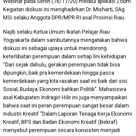
Webinar pada Senin (16/11/20) melalui aplikasi Zoom.
Kegiatan diskusi ini menghadirkan Dr. Misharti, SAg
MSi selaku Anggota DPR/MPR RI asal Provinsi Riau.
Najib selaku Ketua Umum Ikatan Pelajar Riau
Yogyakarta dalam sambutannya mengatakan bahwa
diskusi ini sebagai upaya untuk mendorong
keterlibatan perempuan dalam setiap lini kehidupan
“Dari sejak dahulu, gerakan perempuan tidak bisa
dipungkiri, baik pra kemerdekaan hingga pasca
kemerdekaan yang kita rasakan saat ini baik dari sisi
Sosial, Budaya, Ekonomi bahkan Politik”. Mahasiswa
asal Kabupaten Indragiri Hilir ini juga menyampaikan
bahwa saat ini peran perempuan sangat besar dalam
Industri Kreatif “Dalam Laporan Tenaga Kerja Ekonomi
Kreatif, BPS dan Badan Ekonomi Kreatif (Bekraf)
menyebut perempuan secara konsisten menjadi