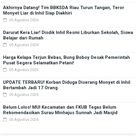
Akhirnya Datang! Tim BBKSDA Riau Turun Tangan, Teror
Monyet Liar di Inhil Siap Diakhiri
05 Agustus 2026
Darurat Kera Liar! Disdik Inhil Resmi Liburkan Sekolah, Siswa
Belajar dari Rumah
05 Agustus 2026
Harga Kelapa Terjun Bebas, Bung Boboy Desak Pemerintah
Pusat Segera Selamatkan Petani!
05 Agustus 2026
UPDATE TERBARU! Korban Diduga Diserang Monyet di Inhil
Bertambah Jadi 17 Orang
05 Agustus 2026
Belum Lolos! MUI Kecamatan dan FKUB Tegas Belum
Rekomendasikan Surau Minhajus Sunnah Jadi Masjid
05 Agustus 2026