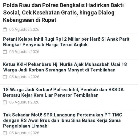
Polda Riau dan Polres Bengkalis Hadirkan Bakti
Sosial, Cek Kesehatan Gratis, hingga Dialog
Kebangsaan di Rupat
06 Agustus 2026
Petani Kelapa Inhil Rugi Rp12 Miliar per Hari! Si Anak Parit
Bongkar Penyebab Harga Terus Anjlok
05 Agustus 2026
Ketua KKIH Pekanbaru Hj. Nurlia Ajak Muhasabah Usai 18
Warga Jadi Korban Serangan Monyet di Tembilahan
05 Agustus 2026
18 Warga Jadi Korban! Polres Inhil, Pemkab dan BKSDA
Bersatu Kejar Kera Liar Peneror Tembilahan
05 Agustus 2026
Tak Sekadar MoU! SPR Langsung Pertemukan PT TMC
dengan RS Awal Bros dan Ibnu Sina Bahas Kerja Sama
Pengelolaan Limbah
05 Agustus 2026