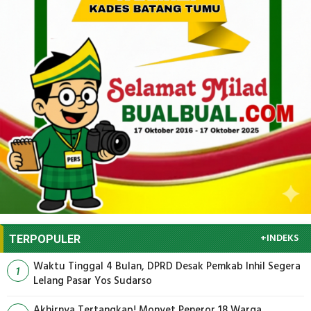
+INDEKS
TERPOPULER
Waktu Tinggal 4 Bulan, DPRD Desak Pemkab Inhil Segera
1
Lelang Pasar Yos Sudarso
Akhirnya Tertangkap! Monyet Peneror 18 Warga