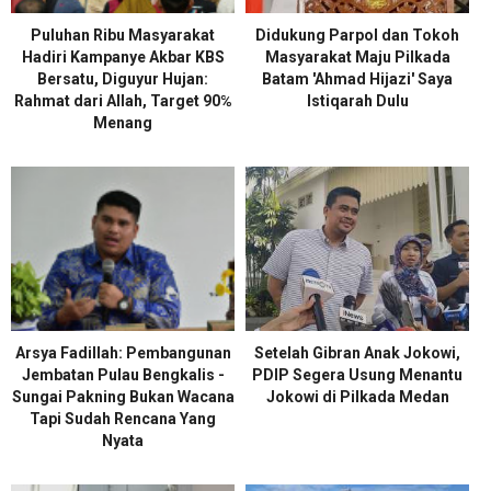
Puluhan Ribu Masyarakat
Didukung Parpol dan Tokoh
Hadiri Kampanye Akbar KBS
Masyarakat Maju Pilkada
Bersatu, Diguyur Hujan:
Batam 'Ahmad Hijazi' Saya
Rahmat dari Allah, Target 90℅
Istiqarah Dulu
Menang
Arsya Fadillah: Pembangunan
Setelah Gibran Anak Jokowi,
Jembatan Pulau Bengkalis -
PDIP Segera Usung Menantu
Sungai Pakning Bukan Wacana
Jokowi di Pilkada Medan
Tapi Sudah Rencana Yang
Nyata