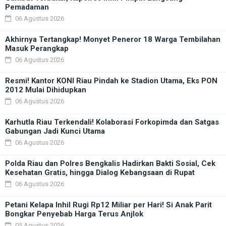
Pemadaman
06 Agustus 2026
Akhirnya Tertangkap! Monyet Peneror 18 Warga Tembilahan
Masuk Perangkap
06 Agustus 2026
Resmi! Kantor KONI Riau Pindah ke Stadion Utama, Eks PON
2012 Mulai Dihidupkan
06 Agustus 2026
Karhutla Riau Terkendali! Kolaborasi Forkopimda dan Satgas
Gabungan Jadi Kunci Utama
06 Agustus 2026
Polda Riau dan Polres Bengkalis Hadirkan Bakti Sosial, Cek
Kesehatan Gratis, hingga Dialog Kebangsaan di Rupat
06 Agustus 2026
Petani Kelapa Inhil Rugi Rp12 Miliar per Hari! Si Anak Parit
Bongkar Penyebab Harga Terus Anjlok
05 Agustus 2026