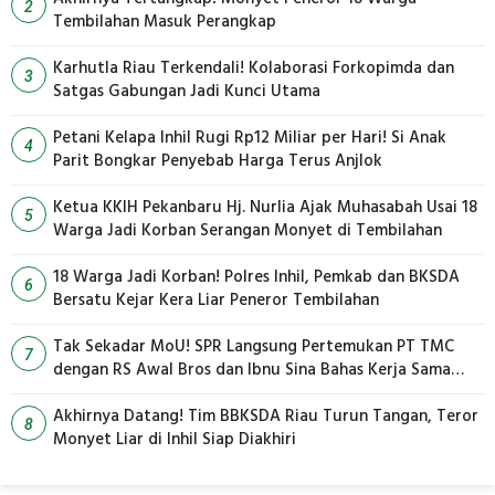
2
Tembilahan Masuk Perangkap
Karhutla Riau Terkendali! Kolaborasi Forkopimda dan
3
Satgas Gabungan Jadi Kunci Utama
Petani Kelapa Inhil Rugi Rp12 Miliar per Hari! Si Anak
4
Parit Bongkar Penyebab Harga Terus Anjlok
Ketua KKIH Pekanbaru Hj. Nurlia Ajak Muhasabah Usai 18
5
Warga Jadi Korban Serangan Monyet di Tembilahan
18 Warga Jadi Korban! Polres Inhil, Pemkab dan BKSDA
6
Bersatu Kejar Kera Liar Peneror Tembilahan
Tak Sekadar MoU! SPR Langsung Pertemukan PT TMC
7
dengan RS Awal Bros dan Ibnu Sina Bahas Kerja Sama
Pengelolaan Limbah
Akhirnya Datang! Tim BBKSDA Riau Turun Tangan, Teror
8
Monyet Liar di Inhil Siap Diakhiri