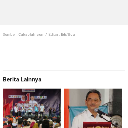
Sumber :
Cakaplah.com /
Editor :
Edi/Ucu
Berita Lainnya