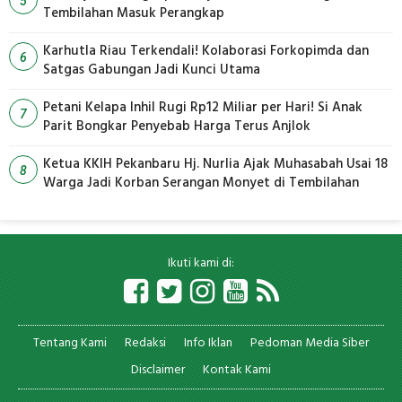
5
Tembilahan Masuk Perangkap
Karhutla Riau Terkendali! Kolaborasi Forkopimda dan
6
Satgas Gabungan Jadi Kunci Utama
Petani Kelapa Inhil Rugi Rp12 Miliar per Hari! Si Anak
7
Parit Bongkar Penyebab Harga Terus Anjlok
Ketua KKIH Pekanbaru Hj. Nurlia Ajak Muhasabah Usai 18
8
Warga Jadi Korban Serangan Monyet di Tembilahan
Ikuti kami di:
Tentang Kami
Redaksi
Info Iklan
Pedoman Media Siber
Disclaimer
Kontak Kami