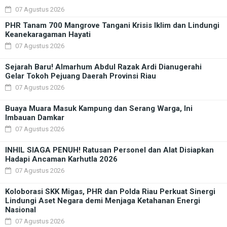
07 Agustus 2026
PHR Tanam 700 Mangrove Tangani Krisis Iklim dan Lindungi
Keanekaragaman Hayati
07 Agustus 2026
Sejarah Baru! Almarhum Abdul Razak Ardi Dianugerahi
Gelar Tokoh Pejuang Daerah Provinsi Riau
07 Agustus 2026
Buaya Muara Masuk Kampung dan Serang Warga, Ini
Imbauan Damkar
07 Agustus 2026
INHIL SIAGA PENUH! Ratusan Personel dan Alat Disiapkan
Hadapi Ancaman Karhutla 2026
07 Agustus 2026
Koloborasi SKK Migas, PHR dan Polda Riau Perkuat Sinergi
Lindungi Aset Negara demi Menjaga Ketahanan Energi
Nasional
07 Agustus 2026