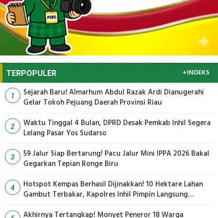
+INDEKS
TERPOPULER
Sejarah Baru! Almarhum Abdul Razak Ardi Dianugerahi
1
Gelar Tokoh Pejuang Daerah Provinsi Riau
Waktu Tinggal 4 Bulan, DPRD Desak Pemkab Inhil Segera
2
Lelang Pasar Yos Sudarso
59 Jalur Siap Bertarung! Pacu Jalur Mini IPPA 2026 Bakal
3
Gegarkan Tepian Ronge Biru
Hotspot Kempas Berhasil Dijinakkan! 10 Hektare Lahan
4
Gambut Terbakar, Kapolres Inhil Pimpin Langsung
Pemadaman
Akhirnya Tertangkap! Monyet Peneror 18 Warga