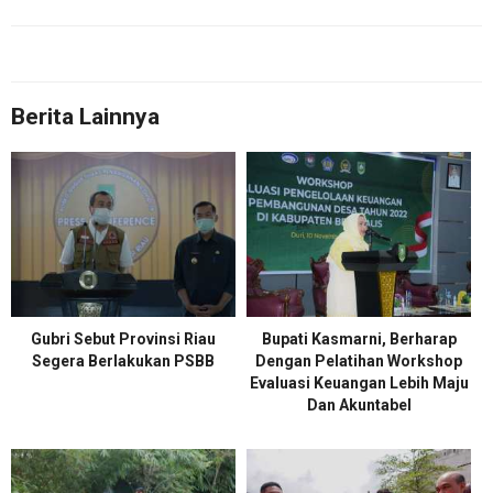
Berita Lainnya
Gubri Sebut Provinsi Riau
Bupati Kasmarni, Berharap
Segera Berlakukan PSBB
Dengan Pelatihan Workshop
Evaluasi Keuangan Lebih Maju
Dan Akuntabel