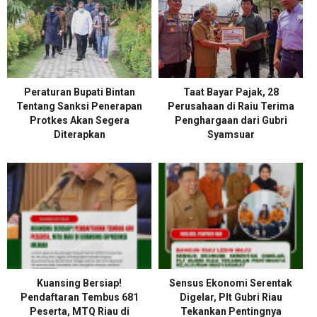
Peraturan Bupati Bintan
Taat Bayar Pajak, 28
Tentang Sanksi Penerapan
Perusahaan di Raiu Terima
Protkes Akan Segera
Penghargaan dari Gubri
Diterapkan
Syamsuar
Kuansing Bersiap!
Sensus Ekonomi Serentak
Pendaftaran Tembus 681
Digelar, Plt Gubri Riau
Peserta, MTQ Riau di
Tekankan Pentingnya