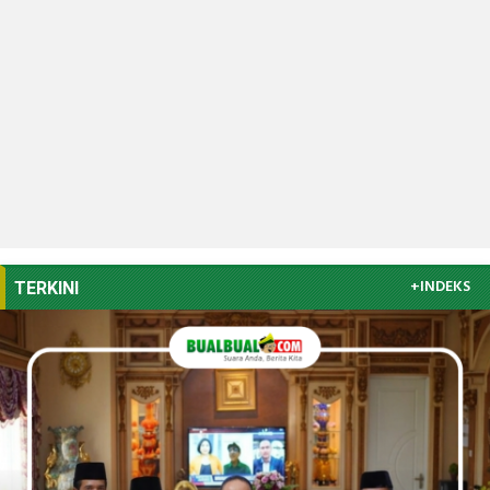
+INDEKS
TERKINI