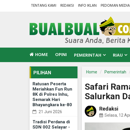
TENTANG KAMI
REDAKSI
INFO IKLAN
PEDOMAN MEDIA 
HOME
OPINI
PEMERINTAH
RIAU
Home
Pemerintah
PILIHAN
Ratusan Peserta
Safari Ram
Meriahkan Fun Run
Salurkan D
8K di Polres Inhu,
Semarak Hari
Bhayangkara ke-80
Redaksi
21 Juni 2026
Selasa, 12 Apr
Tradisi Perdana di
SDN 002 Selayar -