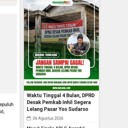
Waktu Tinggal 4 Bulan, DPRD
Desak Pemkab Inhil Segera
epuluh
Lelang Pasar Yos Sudarso
l,
06 Agustus 2026