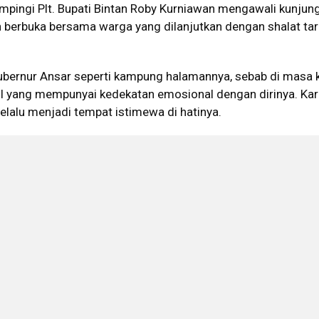
mpingi Plt. Bupati Bintan Roby Kurniawan mengawali kunjung
n berbuka bersama warga yang dilanjutkan dengan shalat tar
Gubernur Ansar seperti kampung halamannya, sebab di masa 
l yang mempunyai kedekatan emosional dengan dirinya. Ka
 selalu menjadi tempat istimewa di hatinya.