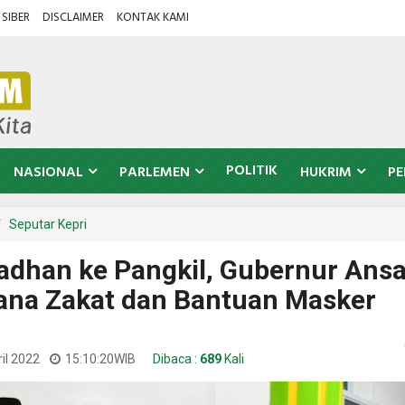
SIBER
DISCLAIMER
KONTAK KAMI
POLITIK
NASIONAL
PARLEMEN
HUKRIM
PE
Seputar Kepri
adhan ke Pangkil, Gubernur Ansa
ana Zakat dan Bantuan Masker
il 2022
15:10:20
WIB
Dibaca :
689
Kali