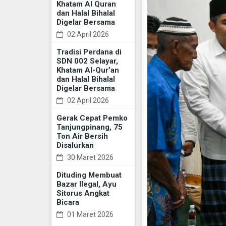
Khatam Al Quran
dan Halal Bihalal
Digelar Bersama
02 April 2026
Tradisi Perdana di
SDN 002 Selayar,
Khatam Al-Qur’an
dan Halal Bihalal
Digelar Bersama
02 April 2026
Gerak Cepat Pemko
Tanjungpinang, 75
Ton Air Bersih
Disalurkan
30 Maret 2026
Dituding Membuat
Bazar Ilegal, Ayu
Sitorus Angkat
Bicara
01 Maret 2026