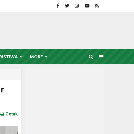
RISTIWA
MORE
r
Cetak