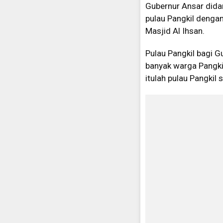
Gubernur Ansar dida
pulau Pangkil denga
Masjid Al Ihsan.
Pulau Pangkil bagi 
banyak warga Pangki
itulah pulau Pangkil