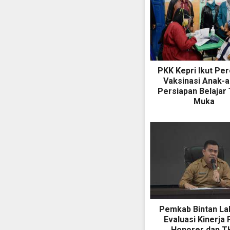
PKK Kepri Ikut Pe
Vaksinasi Anak-a
Persiapan Belajar
Muka
Pemkab Bintan La
Evaluasi Kinerja 
Honorer dan T