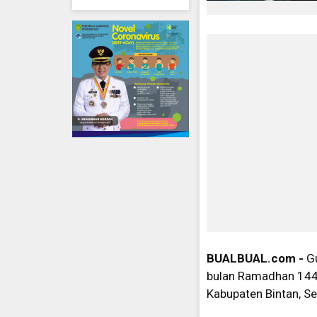
BUALBUAL.com -
Gu
bulan Ramadhan 1443
Kabupaten Bintan, Se