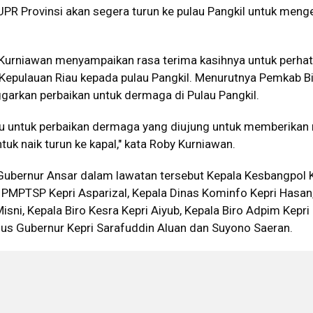
UPR Provinsi akan segera turun ke pulau Pangkil untuk meng
 Kurniawan menyampaikan rasa terima kasihnya untuk perhat
 Kepulauan Riau kepada pulau Pangkil. Menurutnya Pemkab B
arkan perbaikan untuk dermaga di Pulau Pangkil.
ulu untuk perbaikan dermaga yang diujung untuk memberikan
k naik turun ke kapal," kata Roby Kurniawan.
ubernur Ansar dalam lawatan tersebut Kepala Kesbangpol K
 PMPTSP Kepri Asparizal, Kepala Dinas Kominfo Kepri Hasan
isni, Kepala Biro Kesra Kepri Aiyub, Kepala Biro Adpim Kepr
sus Gubernur Kepri Sarafuddin Aluan dan Suyono Saeran.