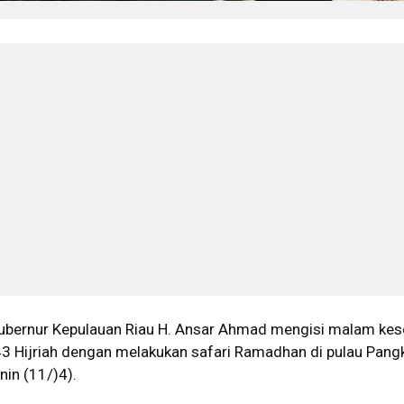
bernur Kepulauan Riau H. Ansar Ahmad mengisi malam kes
 Hijriah dengan melakukan safari Ramadhan di pulau Pangki
nin (11/)4).