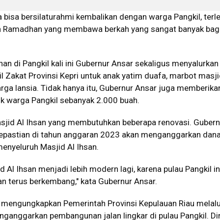
 bisa bersilaturahmi kembalikan dengan warga Pangkil, terleb
 Ramadhan yang membawa berkah yang sangat banyak bagi 
.
n di Pangkil kali ini Gubernur Ansar sekaligus menyalurkan
l Zakat Provinsi Kepri untuk anak yatim duafa, marbot masji
warga lansia. Tidak hanya itu, Gubernur Ansar juga memberika
k warga Pangkil sebanyak 2.000 buah.
sjid Al Ihsan yang membutuhkan beberapa renovasi. Gubern
epastian di tahun anggaran 2023 akan menganggarkan dana
enyeluruh Masjid Al Ihsan.
d Al Ihsan menjadi lebih modern lagi, karena pulau Pangkil in
an terus berkembang," kata Gubernur Ansar.
 mengungkapkan Pemerintah Provinsi Kepulauan Riau melal
ganggarkan pembangunan jalan lingkar di pulau Pangkil. Di