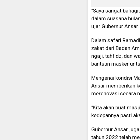
"Saya sangat bahagia
dalam suasana bulan
ujar Gubernur Ansar
Dalam safari Ramadha
zakat dari Badan Ami
ngaji, tahfidz, dan 
bantuan masker untu
Mengenai kondisi Ma
Ansar memberikan k
merenovasi secara m
"Kita akan buat masji
kedepannya pasti ak
Gubernur Ansar juga
tahun 2022 telah men