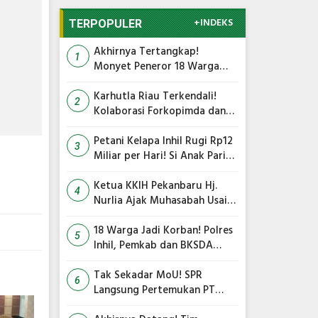
+INDEKS
TERPOPULER
Akhirnya Tertangkap!
1
Monyet Peneror 18 Warga
Tembilahan Masuk Perangkap
Karhutla Riau Terkendali!
2
Kolaborasi Forkopimda dan
Satgas Gabungan Jadi Kunci
Utama
Petani Kelapa Inhil Rugi Rp12
3
Miliar per Hari! Si Anak Parit
Bongkar Penyebab Harga
Terus Anjlok
Ketua KKIH Pekanbaru Hj.
4
Nurlia Ajak Muhasabah Usai
18 Warga Jadi Korban
Serangan Monyet di
18 Warga Jadi Korban! Polres
5
Tembilahan
Inhil, Pemkab dan BKSDA
Bersatu Kejar Kera Liar
Peneror Tembilahan
Tak Sekadar MoU! SPR
6
Langsung Pertemukan PT
TMC dengan RS Awal Bros