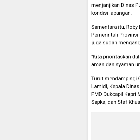
menjanjikan Dinas P
kondisi lapangan.
Sementara itu, Roby
Pemerintah Provinsi
juga sudah mengangg
"Kita prioritaskan d
aman dan nyaman untu
Turut mendampingi G
Lamidi, Kepala Dinas
PMD Dukcapil Kepri M
Sepka, dan Staf Khu