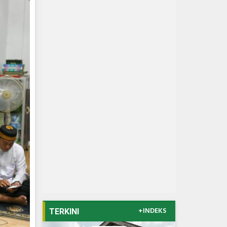
+INDEKS
TERKINI