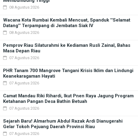
Membumbung Tinggi
08 Agustus 2026
Wacana Kota Rumbai Kembali Mencuat, Spanduk ''Selamat
Datang'' Terpampang di Jembatan Siak IV
08 Agustus 2026
Pemprov Riau Silaturahmi ke Kediaman Rusli Zainal, Bahas
Masa Depan Riau
07 Agustus 2026
PHR Tanam 700 Mangrove Tangani Krisis Iklim dan Lindungi
Keanekaragaman Hayati
07 Agustus 2026
Camat Mandau Riki Rihardi, Ikut Pnen Raya Jagung Program
Ketahanan Pangan Desa Bathin Betuah
07 Agustus 2026
Sejarah Baru! Almarhum Abdul Razak Ardi Dianugerahi
Gelar Tokoh Pejuang Daerah Provinsi Riau
07 Agustus 2026