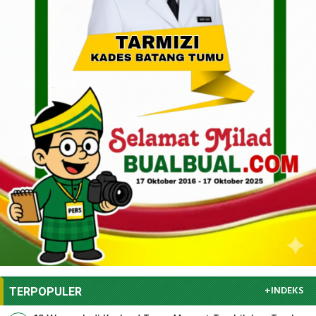
+INDEKS
TERPOPULER