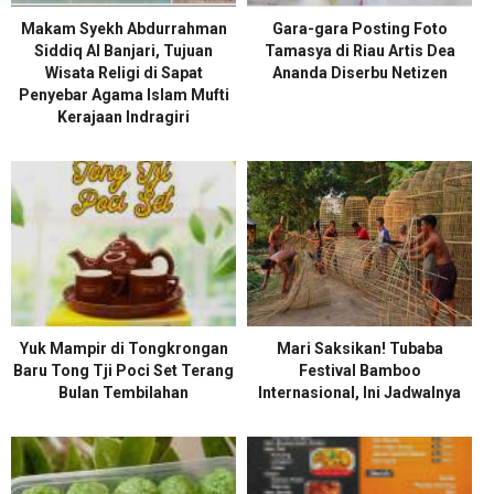
Makam Syekh Abdurrahman
Gara-gara Posting Foto
Siddiq Al Banjari, Tujuan
Tamasya di Riau Artis Dea
Wisata Religi di Sapat
Ananda Diserbu Netizen
Penyebar Agama Islam Mufti
Kerajaan Indragiri
Yuk Mampir di Tongkrongan
Mari Saksikan! Tubaba
Baru Tong Tji Poci Set Terang
Festival Bamboo
Bulan Tembilahan
Internasional, Ini Jadwalnya