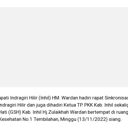
upati Indragiri Hilir (Inhil) HM. Wardan hadiri rapat Sinkronisa
dragiri Hilir dan juga dihadiri Ketua TP. PKK Kab. Inhil sekal
ati (GSH) Kab. Inhil Hj.Zulaikhah Wardan bertempat di ruang
 Kesehatan No.1 Tembilahan, Minggu (13/11/2022) siang.