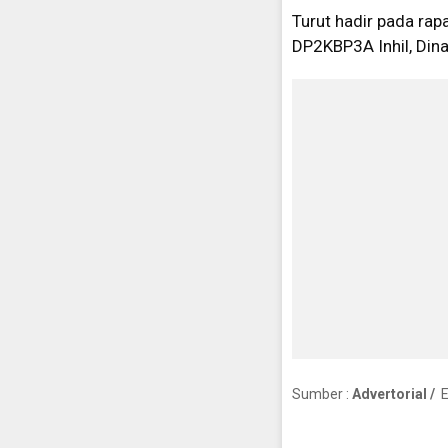
Turut hadir pada rapa
DP2KBP3A Inhil, Dinas
Sumber :
Advertorial /
Ed