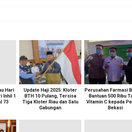
au Hari
Update Haji 2025: Kloter
Perusahan Farmasi B
 Inhil 1
BTH 10 Pulang, Tersisa
Bantuan 500 Ribu T
l 73
Tiga Kloter Riau dan Satu
Vitamin C kepada P
Gabungan
Bekasi