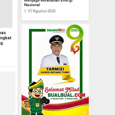
Menjaga Ketahanan Energi
Nasional
07 Agustus 2026
pas
ingkat
ng