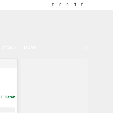
RISTIWA
MORE
Cetak