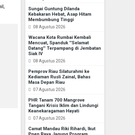
il,
Sungai Guntung Dilanda
Kebakaran Hebat, Asap Hitam
Membumbung Tinggi
08 Agustus 2026
Wacana Kota Rumbai Kembali
Mencuat, Spanduk ''Selamat
Datang'' Terpampang di Jembatan
Siak IV
08 Agustus 2026
Pemprov Riau Silaturahmi ke
Kediaman Rusli Zainal, Bahas
Masa Depan Riau
07 Agustus 2026
PHR Tanam 700 Mangrove
Tangani Krisis Iklim dan Lindungi
Keanekaragaman Hayati
07 Agustus 2026
Camat Mandau Riki Rihardi, Ikut
Pnen Raya Jagung Program