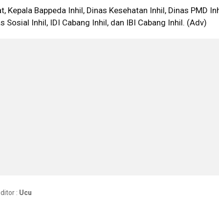
t, Kepala Bappeda Inhil, Dinas Kesehatan Inhil, Dinas PMD Inh
 Sosial Inhil, IDI Cabang Inhil, dan IBI Cabang Inhil. (Adv)
itor :
Ucu