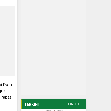
si Data
igus
 rapat
+INDEKS
TERKINI