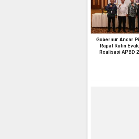
Gubernur Ansar P
Rapat Rutin Eval
Realisasi APBD 