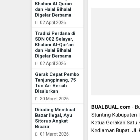
Khatam Al Quran
dan Halal Bihalal
Digelar Bersama
02 April 2026
Tradisi Perdana di
SDN 002 Selayar,
Khatam Al-Qur’an
dan Halal Bihalal
Digelar Bersama
02 April 2026
Gerak Cepat Pemko
Tanjungpinang, 75
Ton Air Bersih
Disalurkan
30 Maret 2026
BUALBUAL.com
- B
Dituding Membuat
Stunting Kabupaten In
Bazar Ilegal, Ayu
Sitorus Angkat
Ketua Gerakan Satu H
Bicara
Kediaman Bupati Jl.
01 Maret 2026