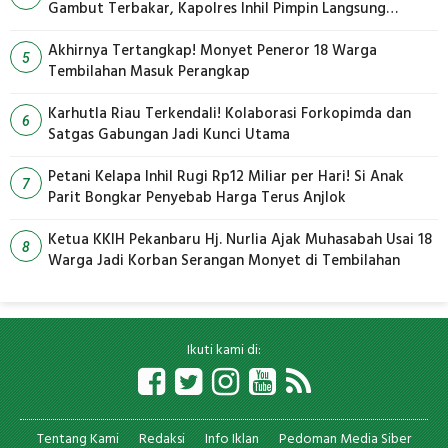
Gambut Terbakar, Kapolres Inhil Pimpin Langsung
Pemadaman
Akhirnya Tertangkap! Monyet Peneror 18 Warga
5
Tembilahan Masuk Perangkap
Karhutla Riau Terkendali! Kolaborasi Forkopimda dan
6
Satgas Gabungan Jadi Kunci Utama
Petani Kelapa Inhil Rugi Rp12 Miliar per Hari! Si Anak
7
Parit Bongkar Penyebab Harga Terus Anjlok
Ketua KKIH Pekanbaru Hj. Nurlia Ajak Muhasabah Usai 18
8
Warga Jadi Korban Serangan Monyet di Tembilahan
Ikuti kami di:
Tentang Kami
Redaksi
Info Iklan
Pedoman Media Siber