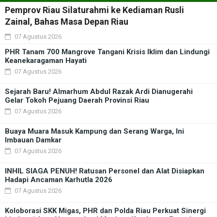
Pemprov Riau Silaturahmi ke Kediaman Rusli
Zainal, Bahas Masa Depan Riau
07 Agustus 2026
PHR Tanam 700 Mangrove Tangani Krisis Iklim dan Lindungi
Keanekaragaman Hayati
07 Agustus 2026
Sejarah Baru! Almarhum Abdul Razak Ardi Dianugerahi
Gelar Tokoh Pejuang Daerah Provinsi Riau
07 Agustus 2026
Buaya Muara Masuk Kampung dan Serang Warga, Ini
Imbauan Damkar
07 Agustus 2026
INHIL SIAGA PENUH! Ratusan Personel dan Alat Disiapkan
Hadapi Ancaman Karhutla 2026
07 Agustus 2026
Koloborasi SKK Migas, PHR dan Polda Riau Perkuat Sinergi