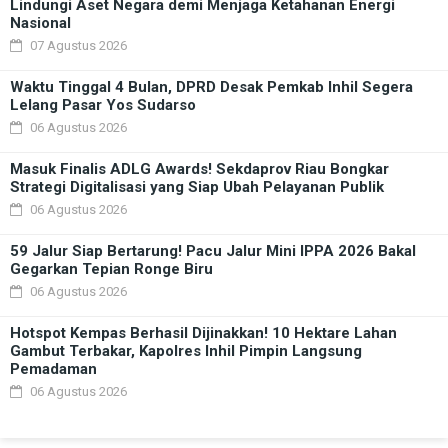
Lindungi Aset Negara demi Menjaga Ketahanan Energi
Nasional
07 Agustus 2026
Waktu Tinggal 4 Bulan, DPRD Desak Pemkab Inhil Segera
Lelang Pasar Yos Sudarso
06 Agustus 2026
Masuk Finalis ADLG Awards! Sekdaprov Riau Bongkar
Strategi Digitalisasi yang Siap Ubah Pelayanan Publik
06 Agustus 2026
59 Jalur Siap Bertarung! Pacu Jalur Mini IPPA 2026 Bakal
Gegarkan Tepian Ronge Biru
06 Agustus 2026
Hotspot Kempas Berhasil Dijinakkan! 10 Hektare Lahan
Gambut Terbakar, Kapolres Inhil Pimpin Langsung
Pemadaman
06 Agustus 2026