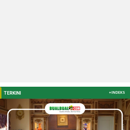
+INDEKS
TERKINI