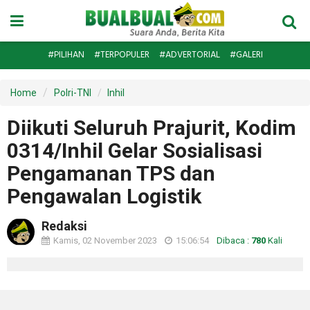
#PILIHAN
#TERPOPULER
#ADVERTORIAL
#GALERI
Home
Polri-TNI
Inhil
Diikuti Seluruh Prajurit, Kodim
0314/Inhil Gelar Sosialisasi
Pengamanan TPS dan
Pengawalan Logistik
Redaksi
Kamis, 02 November 2023
15:06:54
Dibaca :
780
Kali