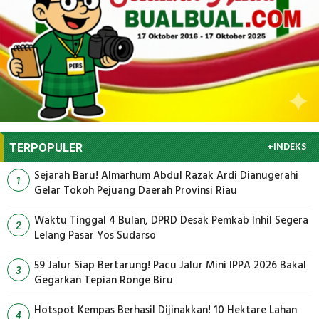
+INDEKS
TERPOPULER
Sejarah Baru! Almarhum Abdul Razak Ardi Dianugerahi
1
Gelar Tokoh Pejuang Daerah Provinsi Riau
Waktu Tinggal 4 Bulan, DPRD Desak Pemkab Inhil Segera
2
Lelang Pasar Yos Sudarso
59 Jalur Siap Bertarung! Pacu Jalur Mini IPPA 2026 Bakal
3
Gegarkan Tepian Ronge Biru
Hotspot Kempas Berhasil Dijinakkan! 10 Hektare Lahan
4