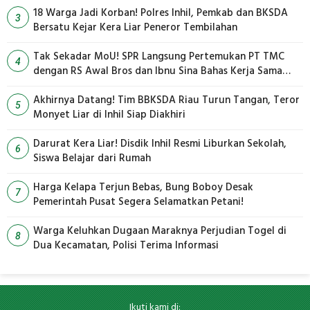
18 Warga Jadi Korban! Polres Inhil, Pemkab dan BKSDA
3
Bersatu Kejar Kera Liar Peneror Tembilahan
Tak Sekadar MoU! SPR Langsung Pertemukan PT TMC
4
dengan RS Awal Bros dan Ibnu Sina Bahas Kerja Sama
Pengelolaan Limbah
Akhirnya Datang! Tim BBKSDA Riau Turun Tangan, Teror
5
Monyet Liar di Inhil Siap Diakhiri
Darurat Kera Liar! Disdik Inhil Resmi Liburkan Sekolah,
6
Siswa Belajar dari Rumah
Harga Kelapa Terjun Bebas, Bung Boboy Desak
7
Pemerintah Pusat Segera Selamatkan Petani!
Warga Keluhkan Dugaan Maraknya Perjudian Togel di
8
Dua Kecamatan, Polisi Terima Informasi
Ikuti kami di: