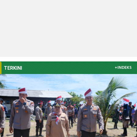
+INDEKS
TERKINI