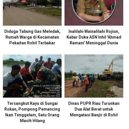
Diduga Tabung Gas Meledak,
Inalilahi Wainalilahi Rojiun,
Rumah Warga di Kecamatan
Kabar Duka ASN Inhil 'Ahmad
Pekaitan Rohil Terbakar
Ramani' Meninggal Dunia
Tersangkut Kayu di Sungai
Dinas PUPR Riau Turunkan
Rokan, Pompong Pemancing
Dua Alat Berat untuk
Ikan Tenggelam, Satu Orang
Mengatasi Banjir di Rohil
Masih Hilang