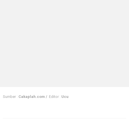
Sumber :
Cakaplah.com /
Editor :
Ucu