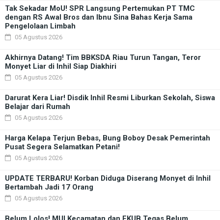
Tak Sekadar MoU! SPR Langsung Pertemukan PT TMC
dengan RS Awal Bros dan Ibnu Sina Bahas Kerja Sama
Pengelolaan Limbah
05 Agustus 2026
Akhirnya Datang! Tim BBKSDA Riau Turun Tangan, Teror
Monyet Liar di Inhil Siap Diakhiri
05 Agustus 2026
Darurat Kera Liar! Disdik Inhil Resmi Liburkan Sekolah, Siswa
Belajar dari Rumah
05 Agustus 2026
Harga Kelapa Terjun Bebas, Bung Boboy Desak Pemerintah
Pusat Segera Selamatkan Petani!
05 Agustus 2026
UPDATE TERBARU! Korban Diduga Diserang Monyet di Inhil
Bertambah Jadi 17 Orang
05 Agustus 2026
Belum Lolos! MUI Kecamatan dan FKUB Tegas Belum