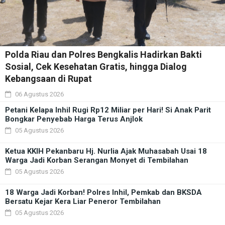
Polda Riau dan Polres Bengkalis Hadirkan Bakti
Sosial, Cek Kesehatan Gratis, hingga Dialog
Kebangsaan di Rupat
06 Agustus 2026
Petani Kelapa Inhil Rugi Rp12 Miliar per Hari! Si Anak Parit
Bongkar Penyebab Harga Terus Anjlok
05 Agustus 2026
Ketua KKIH Pekanbaru Hj. Nurlia Ajak Muhasabah Usai 18
Warga Jadi Korban Serangan Monyet di Tembilahan
05 Agustus 2026
18 Warga Jadi Korban! Polres Inhil, Pemkab dan BKSDA
Bersatu Kejar Kera Liar Peneror Tembilahan
05 Agustus 2026