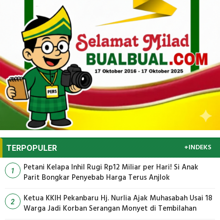
+INDEKS
TERPOPULER
Petani Kelapa Inhil Rugi Rp12 Miliar per Hari! Si Anak
1
Parit Bongkar Penyebab Harga Terus Anjlok
Ketua KKIH Pekanbaru Hj. Nurlia Ajak Muhasabah Usai 18
2
Warga Jadi Korban Serangan Monyet di Tembilahan