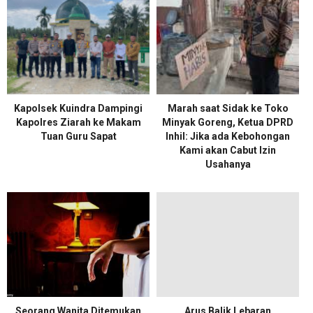
Kapolsek Kuindra Dampingi
Marah saat Sidak ke Toko
Kapolres Ziarah ke Makam
Minyak Goreng, Ketua DPRD
Tuan Guru Sapat
Inhil: Jika ada Kebohongan
Kami akan Cabut Izin
Usahanya
Seorang Wanita Ditemukan
Arus Balik Lebaran