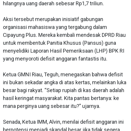
hilangnya uang daerah sebesar Rp1,7 triliun.
Aksi tersebut merupakan inisiatif gabungan
organisasi mahasiswa yang tergabung dalam
Cipayung Plus. Mereka kembali mendesak DPRD Riau
untuk membentuk Panitia Khusus (Pansus) guna
menyelidiki Laporan Hasil Pemeriksaan (LHP) BPK RI
yang menyoroti defisit anggaran fantastis itu.
Ketua GMNI Riau, Teguh, menegaskan bahwa defisit
ini bukan sekadar angka di atas kertas, melainkan luka
besar bagi rakyat. “Setiap rupiah di kas daerah adalah
hasil keringat masyarakat. Kita pantas bertanya: ke
mana perginya uang sebesar itu?” ujarnya.
Senada, Ketua IMM, Alvin, menilai defisit anggaran ini
berpotensi menjadi skandal besar jika tidak segera