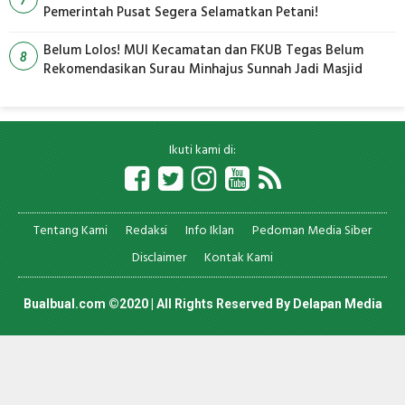
Pemerintah Pusat Segera Selamatkan Petani!
Belum Lolos! MUI Kecamatan dan FKUB Tegas Belum
8
Rekomendasikan Surau Minhajus Sunnah Jadi Masjid
Ikuti kami di:
Tentang Kami
Redaksi
Info Iklan
Pedoman Media Siber
Disclaimer
Kontak Kami
Bualbual.com ©2020 | All Rights Reserved By
Delapan Media