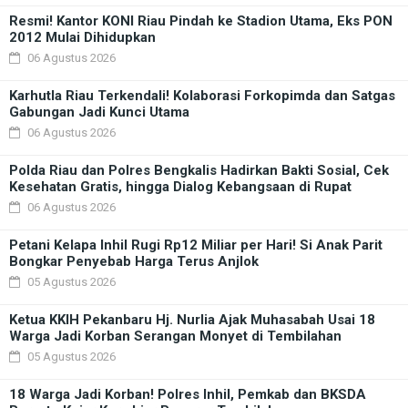
Resmi! Kantor KONI Riau Pindah ke Stadion Utama, Eks PON
2012 Mulai Dihidupkan
06 Agustus 2026
Karhutla Riau Terkendali! Kolaborasi Forkopimda dan Satgas
Gabungan Jadi Kunci Utama
06 Agustus 2026
Polda Riau dan Polres Bengkalis Hadirkan Bakti Sosial, Cek
Kesehatan Gratis, hingga Dialog Kebangsaan di Rupat
06 Agustus 2026
Petani Kelapa Inhil Rugi Rp12 Miliar per Hari! Si Anak Parit
Bongkar Penyebab Harga Terus Anjlok
05 Agustus 2026
Ketua KKIH Pekanbaru Hj. Nurlia Ajak Muhasabah Usai 18
Warga Jadi Korban Serangan Monyet di Tembilahan
05 Agustus 2026
18 Warga Jadi Korban! Polres Inhil, Pemkab dan BKSDA