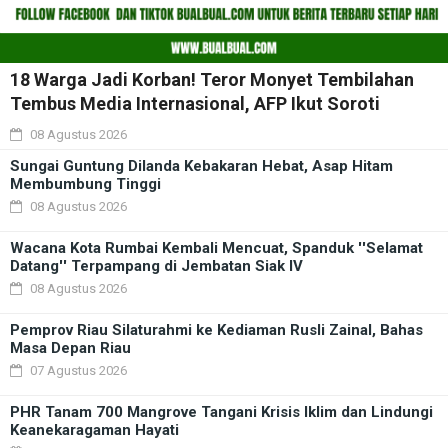
18 Warga Jadi Korban! Teror Monyet Tembilahan
Tembus Media Internasional, AFP Ikut Soroti
08 Agustus 2026
Sungai Guntung Dilanda Kebakaran Hebat, Asap Hitam
Membumbung Tinggi
08 Agustus 2026
Wacana Kota Rumbai Kembali Mencuat, Spanduk ''Selamat
Datang'' Terpampang di Jembatan Siak IV
08 Agustus 2026
Pemprov Riau Silaturahmi ke Kediaman Rusli Zainal, Bahas
Masa Depan Riau
07 Agustus 2026
PHR Tanam 700 Mangrove Tangani Krisis Iklim dan Lindungi
Keanekaragaman Hayati