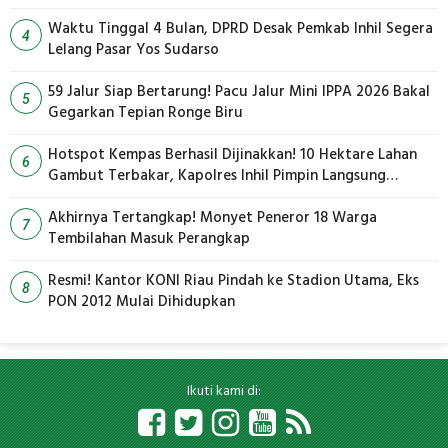
Waktu Tinggal 4 Bulan, DPRD Desak Pemkab Inhil Segera
4
Lelang Pasar Yos Sudarso
59 Jalur Siap Bertarung! Pacu Jalur Mini IPPA 2026 Bakal
5
Gegarkan Tepian Ronge Biru
Hotspot Kempas Berhasil Dijinakkan! 10 Hektare Lahan
6
Gambut Terbakar, Kapolres Inhil Pimpin Langsung
Pemadaman
Akhirnya Tertangkap! Monyet Peneror 18 Warga
7
Tembilahan Masuk Perangkap
Resmi! Kantor KONI Riau Pindah ke Stadion Utama, Eks
8
PON 2012 Mulai Dihidupkan
Ikuti kami di: