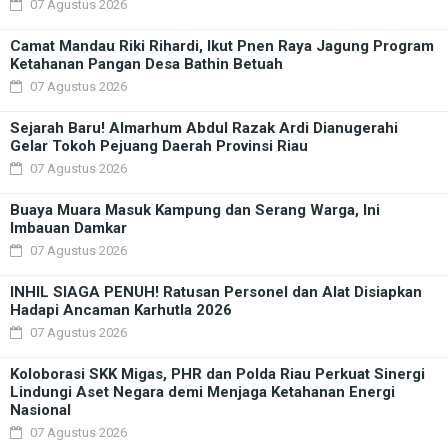
07 Agustus 2026
Camat Mandau Riki Rihardi, Ikut Pnen Raya Jagung Program
Ketahanan Pangan Desa Bathin Betuah
07 Agustus 2026
Sejarah Baru! Almarhum Abdul Razak Ardi Dianugerahi
Gelar Tokoh Pejuang Daerah Provinsi Riau
07 Agustus 2026
Buaya Muara Masuk Kampung dan Serang Warga, Ini
Imbauan Damkar
07 Agustus 2026
INHIL SIAGA PENUH! Ratusan Personel dan Alat Disiapkan
Hadapi Ancaman Karhutla 2026
07 Agustus 2026
Koloborasi SKK Migas, PHR dan Polda Riau Perkuat Sinergi
Lindungi Aset Negara demi Menjaga Ketahanan Energi
Nasional
07 Agustus 2026