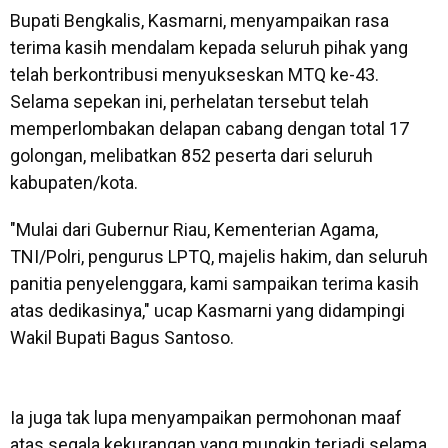
Bupati Bengkalis, Kasmarni, menyampaikan rasa
terima kasih mendalam kepada seluruh pihak yang
telah berkontribusi menyukseskan MTQ ke-43.
Selama sepekan ini, perhelatan tersebut telah
memperlombakan delapan cabang dengan total 17
golongan, melibatkan 852 peserta dari seluruh
kabupaten/kota.
"Mulai dari Gubernur Riau, Kementerian Agama,
TNI/Polri, pengurus LPTQ, majelis hakim, dan seluruh
panitia penyelenggara, kami sampaikan terima kasih
atas dedikasinya," ucap Kasmarni yang didampingi
Wakil Bupati Bagus Santoso.
Ia juga tak lupa menyampaikan permohonan maaf
atas segala kekurangan yang mungkin terjadi selama