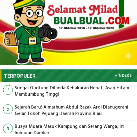
+INDEKS
TERPOPULER
Sungai Guntung Dilanda Kebakaran Hebat, Asap Hitam
1
Membumbung Tinggi
Sejarah Baru! Almarhum Abdul Razak Ardi Dianugerahi
2
Gelar Tokoh Pejuang Daerah Provinsi Riau
Buaya Muara Masuk Kampung dan Serang Warga, Ini
3
Imbauan Damkar