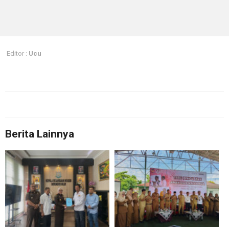
Editor :
Ucu
Berita Lainnya