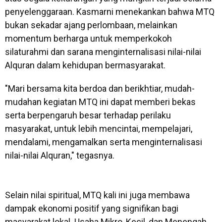
penyelenggaraan. Kasmarni menekankan bahwa MTQ
bukan sekadar ajang perlombaan, melainkan
momentum berharga untuk memperkokoh
silaturahmi dan sarana menginternalisasi nilai-nilai
Alquran dalam kehidupan bermasyarakat.
"Mari bersama kita berdoa dan berikhtiar, mudah-
mudahan kegiatan MTQ ini dapat memberi bekas
serta berpengaruh besar terhadap perilaku
masyarakat, untuk lebih mencintai, mempelajari,
mendalami, mengamalkan serta menginternalisasi
nilai-nilai Alquran," tegasnya.
Selain nilai spiritual, MTQ kali ini juga membawa
dampak ekonomi positif yang signifikan bagi
masyarakat lokal. Usaha Mikro, Kecil, dan Menengah