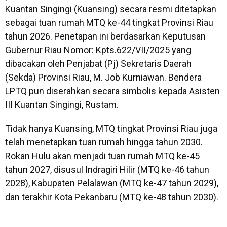
Kuantan Singingi (Kuansing) secara resmi ditetapkan
sebagai tuan rumah MTQ ke-44 tingkat Provinsi Riau
tahun 2026. Penetapan ini berdasarkan Keputusan
Gubernur Riau Nomor: Kpts.622/VII/2025 yang
dibacakan oleh Penjabat (Pj) Sekretaris Daerah
(Sekda) Provinsi Riau, M. Job Kurniawan. Bendera
LPTQ pun diserahkan secara simbolis kepada Asisten
III Kuantan Singingi, Rustam.
Tidak hanya Kuansing, MTQ tingkat Provinsi Riau juga
telah menetapkan tuan rumah hingga tahun 2030.
Rokan Hulu akan menjadi tuan rumah MTQ ke-45
tahun 2027, disusul Indragiri Hilir (MTQ ke-46 tahun
2028), Kabupaten Pelalawan (MTQ ke-47 tahun 2029),
dan terakhir Kota Pekanbaru (MTQ ke-48 tahun 2030).