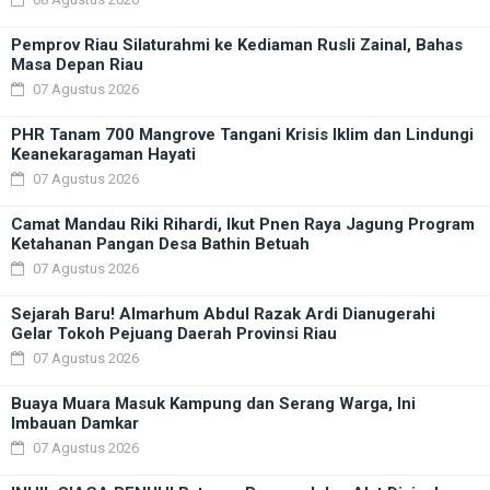
Pemprov Riau Silaturahmi ke Kediaman Rusli Zainal, Bahas
Masa Depan Riau
07 Agustus 2026
PHR Tanam 700 Mangrove Tangani Krisis Iklim dan Lindungi
Keanekaragaman Hayati
07 Agustus 2026
Camat Mandau Riki Rihardi, Ikut Pnen Raya Jagung Program
Ketahanan Pangan Desa Bathin Betuah
07 Agustus 2026
Sejarah Baru! Almarhum Abdul Razak Ardi Dianugerahi
Gelar Tokoh Pejuang Daerah Provinsi Riau
07 Agustus 2026
Buaya Muara Masuk Kampung dan Serang Warga, Ini
Imbauan Damkar
07 Agustus 2026