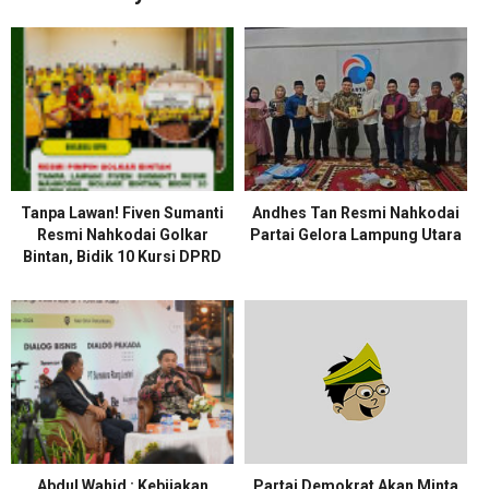
Tanpa Lawan! Fiven Sumanti
Andhes Tan Resmi Nahkodai
Resmi Nahkodai Golkar
Partai Gelora Lampung Utara
Bintan, Bidik 10 Kursi DPRD
Abdul Wahid : Kebijakan
Partai Demokrat Akan Minta