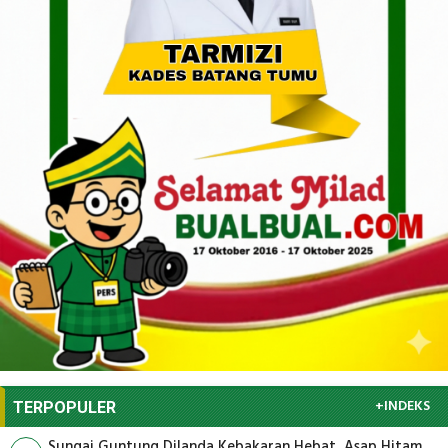
+INDEKS
TERPOPULER
Sungai Guntung Dilanda Kebakaran Hebat, Asap Hitam