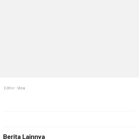
Editor :
Ucu
Berita Lainnya