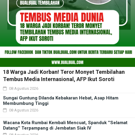
18 Warga Jadi Korban! Teror Monyet Tembilahan
Tembus Media Internasional, AFP Ikut Soroti
08 Agustus 2026
Sungai Guntung Dilanda Kebakaran Hebat, Asap Hitam
Membumbung Tinggi
08 Agustus 2026
Wacana Kota Rumbai Kembali Mencuat, Spanduk ''Selamat
Datang'' Terpampang di Jembatan Siak IV
08 Agustus 2026