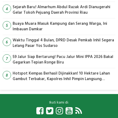
Sejarah Baru! Almarhum Abdul Razak Ardi Dianugerahi
4
Gelar Tokoh Pejuang Daerah Provinsi Riau
Buaya Muara Masuk Kampung dan Serang Warga, Ini
5
Imbauan Damkar
Waktu Tinggal 4 Bulan, DPRD Desak Pemkab Inhil Segera
6
Lelang Pasar Yos Sudarso
59 Jalur Siap Bertarung! Pacu Jalur Mini IPPA 2026 Bakal
7
Gegarkan Tepian Ronge Biru
Hotspot Kempas Berhasil Dijinakkan! 10 Hektare Lahan
8
Gambut Terbakar, Kapolres Inhil Pimpin Langsung
Pemadaman
Ikuti kami di: