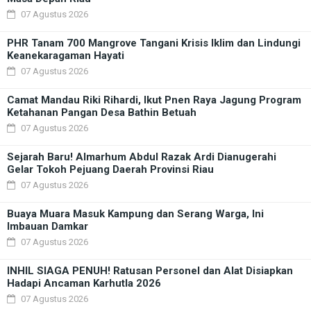
07 Agustus 2026
PHR Tanam 700 Mangrove Tangani Krisis Iklim dan Lindungi
Keanekaragaman Hayati
07 Agustus 2026
Camat Mandau Riki Rihardi, Ikut Pnen Raya Jagung Program
Ketahanan Pangan Desa Bathin Betuah
07 Agustus 2026
Sejarah Baru! Almarhum Abdul Razak Ardi Dianugerahi
Gelar Tokoh Pejuang Daerah Provinsi Riau
07 Agustus 2026
Buaya Muara Masuk Kampung dan Serang Warga, Ini
Imbauan Damkar
07 Agustus 2026
INHIL SIAGA PENUH! Ratusan Personel dan Alat Disiapkan
Hadapi Ancaman Karhutla 2026
07 Agustus 2026