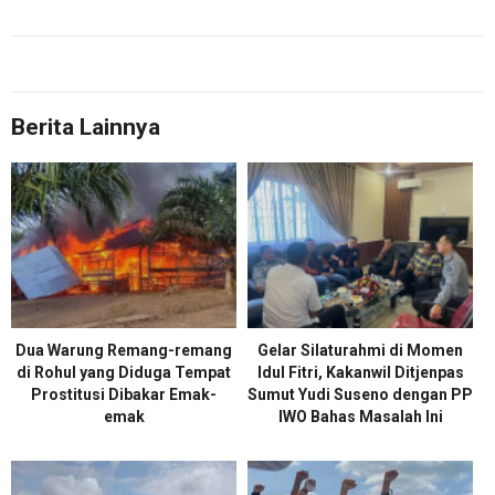
Berita Lainnya
Dua Warung Remang-remang
Gelar Silaturahmi di Momen
di Rohul yang Diduga Tempat
Idul Fitri, Kakanwil Ditjenpas
Prostitusi Dibakar Emak-
Sumut Yudi Suseno dengan PP
emak
IWO Bahas Masalah Ini