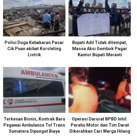
Polisi Duga Kebakaran Pasar
Bupati Adil Tidak ditempat,
Cik Puan akibat Korsleting
Massa Aksi Gembok Pagar
Listrik
Kantor Bupati Meranti
Terkesan Bisnis, Kontrak Baru
Operasi Darurat BPBD Inhil:
Pegawai Ambulance Tol Trans
Perahu Motor dan Tim Darat
Sumatera Dipungut Biaya
Dikerahkan Cari Warga Hilang