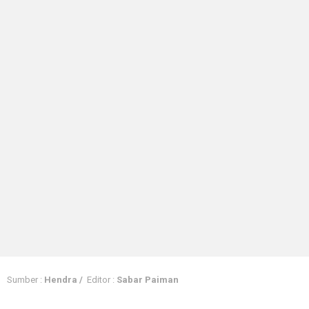
Sumber :
Hendra /
Editor :
Sabar Paiman