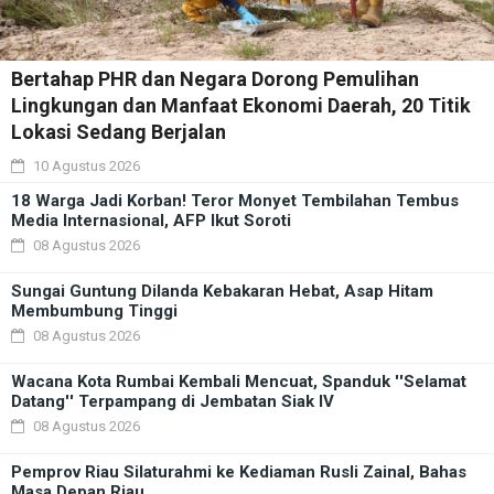
Bertahap PHR dan Negara Dorong Pemulihan
Lingkungan dan Manfaat Ekonomi Daerah, 20 Titik
Lokasi Sedang Berjalan
10 Agustus 2026
18 Warga Jadi Korban! Teror Monyet Tembilahan Tembus
Media Internasional, AFP Ikut Soroti
08 Agustus 2026
Sungai Guntung Dilanda Kebakaran Hebat, Asap Hitam
Membumbung Tinggi
08 Agustus 2026
Wacana Kota Rumbai Kembali Mencuat, Spanduk ''Selamat
Datang'' Terpampang di Jembatan Siak IV
08 Agustus 2026
Pemprov Riau Silaturahmi ke Kediaman Rusli Zainal, Bahas
Masa Depan Riau