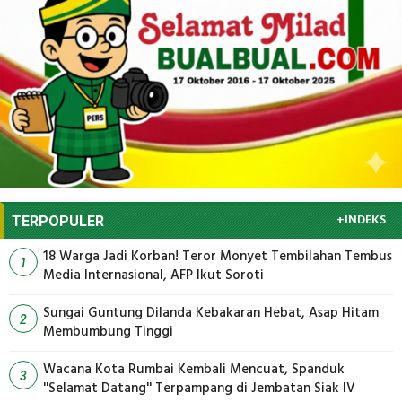
+INDEKS
TERPOPULER
18 Warga Jadi Korban! Teror Monyet Tembilahan Tembus
1
Media Internasional, AFP Ikut Soroti
Sungai Guntung Dilanda Kebakaran Hebat, Asap Hitam
2
Membumbung Tinggi
Wacana Kota Rumbai Kembali Mencuat, Spanduk
3
''Selamat Datang'' Terpampang di Jembatan Siak IV