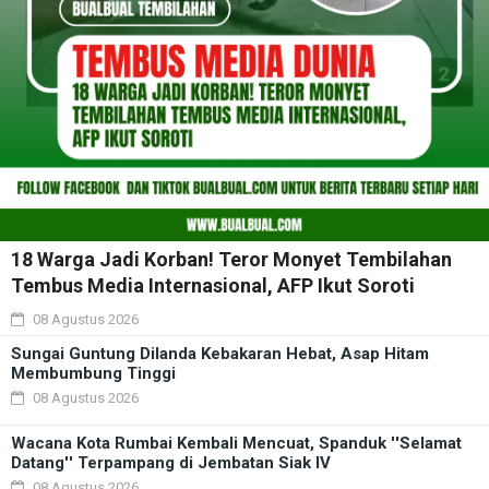
18 Warga Jadi Korban! Teror Monyet Tembilahan
Tembus Media Internasional, AFP Ikut Soroti
08 Agustus 2026
Sungai Guntung Dilanda Kebakaran Hebat, Asap Hitam
Membumbung Tinggi
08 Agustus 2026
Wacana Kota Rumbai Kembali Mencuat, Spanduk ''Selamat
Datang'' Terpampang di Jembatan Siak IV
08 Agustus 2026