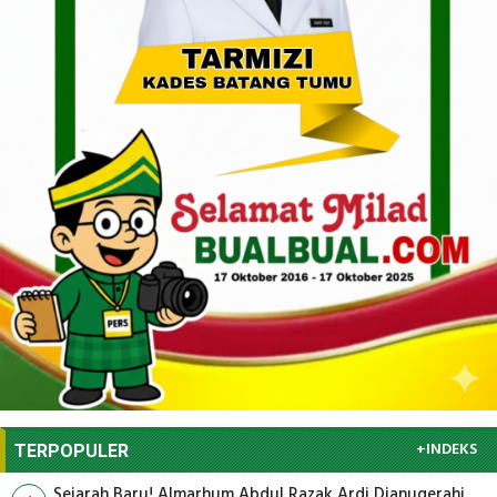
+INDEKS
TERPOPULER
Sejarah Baru! Almarhum Abdul Razak Ardi Dianugerahi