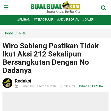
#PILIHAN
#TERPOPULER
#ADVERTORIAL
#GALERI
Home
Riau
Wiro Sableng Pastikan Tidak
Ikut Aksi 212 Sekalipun
Bersangkutan Dengan No
Dadanya
Redaksi
Jumat, 02 Desember 2016
20:20:05
Dibaca :
1770
Kali