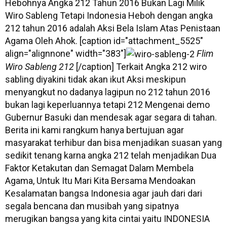
Hebohnya Angka 212 Tahun 2016 Bukan Lagi Milik
Wiro Sableng Tetapi Indonesia Heboh dengan angka
212 tahun 2016 adalah Aksi Bela Islam Atas Penistaan
Agama Oleh Ahok. [caption id="attachment_5525"
align="alignnone" width="383"]
Flim
Wiro Sableng 212
[/caption] Terkait Angka 212 wiro
sabling diyakini tidak akan ikut Aksi meskipun
menyangkut no dadanya lagipun no 212 tahun 2016
bukan lagi keperluannya tetapi 212 Mengenai demo
Gubernur Basuki dan mendesak agar segara di tahan.
Berita ini kami rangkum hanya bertujuan agar
masyarakat terhibur dan bisa menjadikan suasan yang
sedikit tenang karna angka 212 telah menjadikan Dua
Faktor Ketakutan dan Semagat Dalam Membela
Agama, Untuk Itu Mari Kita Bersama Mendoakan
Kesalamatan bangsa Indonesia agar jauh dari dari
segala bencana dan musibah yang sipatnya
merugikan bangsa yang kita cintai yaitu INDONESIA