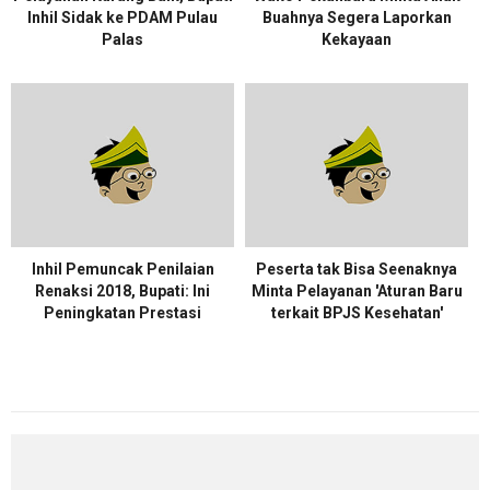
Inhil Sidak ke PDAM Pulau
Buahnya Segera Laporkan
Palas
Kekayaan
Inhil Pemuncak Penilaian
Peserta tak Bisa Seenaknya
Renaksi 2018, Bupati: Ini
Minta Pelayanan 'Aturan Baru
Peningkatan Prestasi
terkait BPJS Kesehatan'