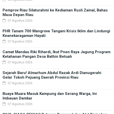
Pemprov Riau Silaturahmi ke Kediaman Rusli Zainal, Bahas
Masa Depan Riau
07 Agustus 2026
PHR Tanam 700 Mangrove Tangani Krisis Iklim dan Lindungi
Keanekaragaman Hayati
07 Agustus 2026
Camat Mandau Riki Rihardi, Ikut Pnen Raya Jagung Program
Ketahanan Pangan Desa Bathin Betuah
07 Agustus 2026
Sejarah Baru! Almarhum Abdul Razak Ardi Dianugerahi
Gelar Tokoh Pejuang Daerah Provinsi Riau
07 Agustus 2026
Buaya Muara Masuk Kampung dan Serang Warga, Ini
Imbauan Damkar
07 Agustus 2026