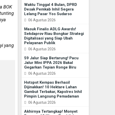
Waktu Tinggal 4 Bulan, DPRD
a BOK
Desak Pemkab Inhil Segera
tunting
Lelang Pasar Yos Sudarso
nya
06 Agustus 2026
Masuk Finalis ADLG Awards!
Sekdaprov Riau Bongkar Strategi
Digitalisasi yang Siap Ubah
Pelayanan Publik
ayi yang
06 Agustus 2026
59 Jalur Siap Bertarung! Pacu
Jalur Mini IPPA 2026 Bakal
Gegarkan Tepian Ronge Biru
06 Agustus 2026
Hotspot Kempas Berhasil
Dijinakkan! 10 Hektare Lahan
Gambut Terbakar, Kapolres Inhil
Pimpin Langsung Pemadaman
06 Agustus 2026
Akhirnya Tertangkap! Monyet