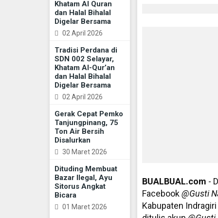
Khatam Al Quran
dan Halal Bihalal
Digelar Bersama
02 April 2026
Tradisi Perdana di
SDN 002 Selayar,
Khatam Al-Qur’an
dan Halal Bihalal
Digelar Bersama
02 April 2026
Gerak Cepat Pemko
Tanjungpinang, 75
Ton Air Bersih
Disalurkan
30 Maret 2026
Dituding Membuat
Bazar Ilegal, Ayu
BUALBUAL.com
- D
Sitorus Angkat
Facebook
@Gusti Na
Bicara
Kabupaten Indragiri 
01 Maret 2026
ditulis akun
@Gusti