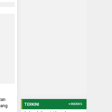
tan
+INDEKS
TERKINI
yang