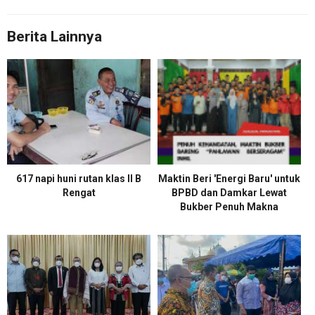
Berita Lainnya
617 napi huni rutan klas II B
Maktin Beri 'Energi Baru' untuk
Rengat
BPBD dan Damkar Lewat
Bukber Penuh Makna