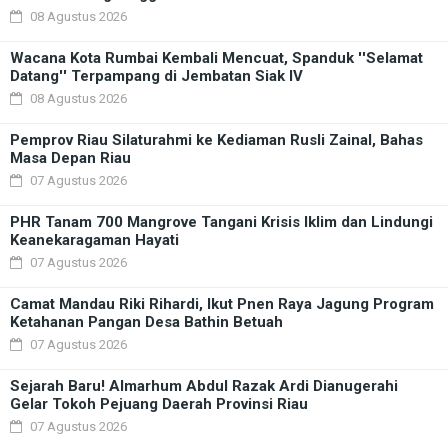
08 Agustus 2026
Wacana Kota Rumbai Kembali Mencuat, Spanduk ''Selamat
Datang'' Terpampang di Jembatan Siak IV
08 Agustus 2026
Pemprov Riau Silaturahmi ke Kediaman Rusli Zainal, Bahas
Masa Depan Riau
07 Agustus 2026
PHR Tanam 700 Mangrove Tangani Krisis Iklim dan Lindungi
Keanekaragaman Hayati
07 Agustus 2026
Camat Mandau Riki Rihardi, Ikut Pnen Raya Jagung Program
Ketahanan Pangan Desa Bathin Betuah
07 Agustus 2026
Sejarah Baru! Almarhum Abdul Razak Ardi Dianugerahi
Gelar Tokoh Pejuang Daerah Provinsi Riau
07 Agustus 2026