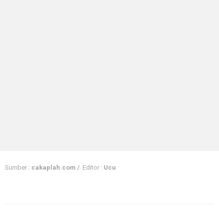
Sumber :
cakaplah.com /
Editor :
Ucu