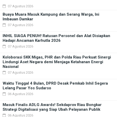
07 Agustus 2026
Buaya Muara Masuk Kampung dan Serang Warga, Ini
Imbauan Damkar
07 Agustus 2026
INHIL SIAGA PENUH! Ratusan Personel dan Alat Disiapkan
Hadapi Ancaman Karhutla 2026
07 Agustus 2026
Koloborasi SKK Migas, PHR dan Polda Riau Perkuat Sinergi
Lindungi Aset Negara demi Menjaga Ketahanan Energi
Nasional
07 Agustus 2026
Waktu Tinggal 4 Bulan, DPRD Desak Pemkab Inhil Segera
Lelang Pasar Yos Sudarso
06 Agustus 2026
Masuk Finalis ADLG Awards! Sekdaprov Riau Bongkar
Strategi Digitalisasi yang Siap Ubah Pelayanan Publik
06 Agustus 2026