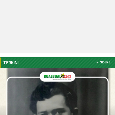
+INDEKS
TERKINI