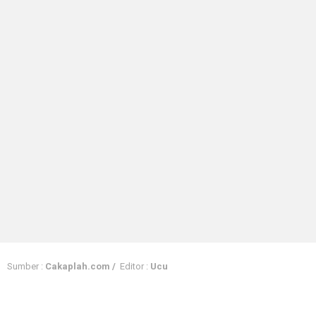
Sumber :
Cakaplah.com /
Editor :
Ucu