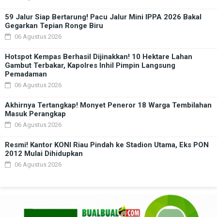
59 Jalur Siap Bertarung! Pacu Jalur Mini IPPA 2026 Bakal
Gegarkan Tepian Ronge Biru
06 Agustus 2026
Hotspot Kempas Berhasil Dijinakkan! 10 Hektare Lahan
Gambut Terbakar, Kapolres Inhil Pimpin Langsung
Pemadaman
06 Agustus 2026
Akhirnya Tertangkap! Monyet Peneror 18 Warga Tembilahan
Masuk Perangkap
06 Agustus 2026
Resmi! Kantor KONI Riau Pindah ke Stadion Utama, Eks PON
2012 Mulai Dihidupkan
06 Agustus 2026