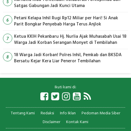
5
Satgas Gabungan Jadi Kunci Utama
Petani Kelapa Inhil Rugi Rp12 Miliar per Hari! Si Anak
6
Parit Bongkar Penyebab Harga Terus Anjlok
Ketua KKIH Pekanbaru Hj. Nurlia Ajak Muhasabah Usai 18
7
Warga Jadi Korban Serangan Monyet di Tembilahan
18 Warga Jadi Korban! Polres Inhil, Pemkab dan BKSDA
8
Bersatu Kejar Kera Liar Peneror Tembilahan
Ikuti kami di:
Tentang Kami
Redaksi
Info Iklan
Pedoman Media Siber
Disclaimer
Kontak Kami