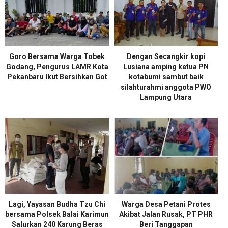
Goro Bersama Warga Tobek
Dengan Secangkir kopi
Godang, Pengurus LAMR Kota
Lusiana amping ketua PN
Pekanbaru Ikut Bersihkan Got
kotabumi sambut baik
silahturahmi anggota PWO
Lampung Utara
Lagi, Yayasan Budha Tzu Chi
Warga Desa Petani Protes
bersama Polsek Balai Karimun
Akibat Jalan Rusak, PT PHR
Salurkan 240 Karung Beras
Beri Tanggapan