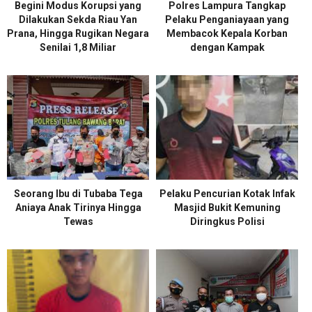
Begini Modus Korupsi yang
Polres Lampura Tangkap
Dilakukan Sekda Riau Yan
Pelaku Penganiayaan yang
Prana, Hingga Rugikan Negara
Membacok Kepala Korban
Senilai 1,8 Miliar
dengan Kampak
Seorang Ibu di Tubaba Tega
Pelaku Pencurian Kotak Infak
Aniaya Anak Tirinya Hingga
Masjid Bukit Kemuning
Tewas
Diringkus Polisi