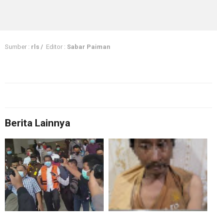
Sumber :
rls /
Editor :
Sabar Paiman
Berita Lainnya