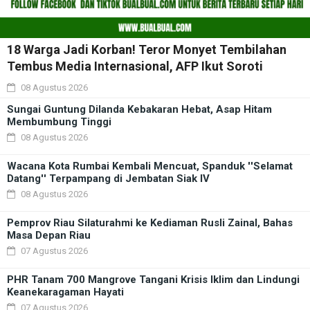
18 Warga Jadi Korban! Teror Monyet Tembilahan
Tembus Media Internasional, AFP Ikut Soroti
08 Agustus 2026
Sungai Guntung Dilanda Kebakaran Hebat, Asap Hitam
Membumbung Tinggi
08 Agustus 2026
Wacana Kota Rumbai Kembali Mencuat, Spanduk ''Selamat
Datang'' Terpampang di Jembatan Siak IV
08 Agustus 2026
Pemprov Riau Silaturahmi ke Kediaman Rusli Zainal, Bahas
Masa Depan Riau
07 Agustus 2026
PHR Tanam 700 Mangrove Tangani Krisis Iklim dan Lindungi
Keanekaragaman Hayati
07 Agustus 2026