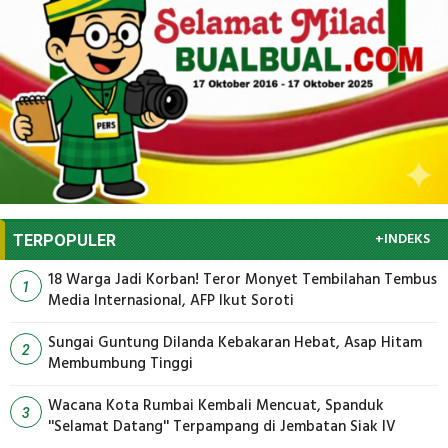
+INDEKS
TERPOPULER
18 Warga Jadi Korban! Teror Monyet Tembilahan Tembus
1
Media Internasional, AFP Ikut Soroti
Sungai Guntung Dilanda Kebakaran Hebat, Asap Hitam
2
Membumbung Tinggi
Wacana Kota Rumbai Kembali Mencuat, Spanduk
3
''Selamat Datang'' Terpampang di Jembatan Siak IV