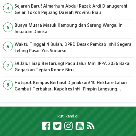
Sejarah Baru! Almarhum Abdul Razak Ardi Dianugerahi
4
Gelar Tokoh Pejuang Daerah Provinsi Riau
Buaya Muara Masuk Kampung dan Serang Warga, Ini
5
Imbauan Damkar
Waktu Tinggal 4 Bulan, DPRD Desak Pemkab Inhil Segera
6
Lelang Pasar Yos Sudarso
59 Jalur Siap Bertarung! Pacu Jalur Mini IPPA 2026 Bakal
7
Gegarkan Tepian Ronge Biru
Hotspot Kempas Berhasil Dijinakkan! 10 Hektare Lahan
8
Gambut Terbakar, Kapolres Inhil Pimpin Langsung
Pemadaman
Ikuti kami di: