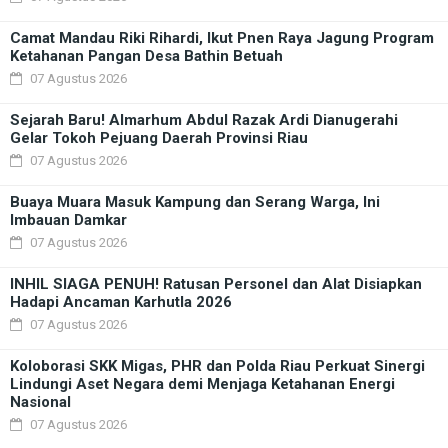
Camat Mandau Riki Rihardi, Ikut Pnen Raya Jagung Program
Ketahanan Pangan Desa Bathin Betuah
07 Agustus 2026
Sejarah Baru! Almarhum Abdul Razak Ardi Dianugerahi
Gelar Tokoh Pejuang Daerah Provinsi Riau
07 Agustus 2026
Buaya Muara Masuk Kampung dan Serang Warga, Ini
Imbauan Damkar
07 Agustus 2026
INHIL SIAGA PENUH! Ratusan Personel dan Alat Disiapkan
Hadapi Ancaman Karhutla 2026
07 Agustus 2026
Koloborasi SKK Migas, PHR dan Polda Riau Perkuat Sinergi
Lindungi Aset Negara demi Menjaga Ketahanan Energi
Nasional
07 Agustus 2026