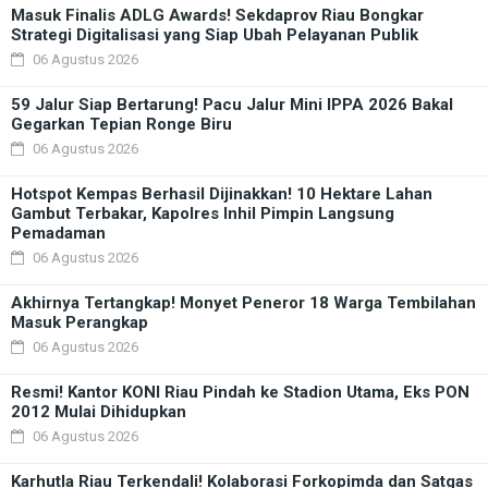
Masuk Finalis ADLG Awards! Sekdaprov Riau Bongkar
Strategi Digitalisasi yang Siap Ubah Pelayanan Publik
06 Agustus 2026
59 Jalur Siap Bertarung! Pacu Jalur Mini IPPA 2026 Bakal
Gegarkan Tepian Ronge Biru
06 Agustus 2026
Hotspot Kempas Berhasil Dijinakkan! 10 Hektare Lahan
Gambut Terbakar, Kapolres Inhil Pimpin Langsung
Pemadaman
06 Agustus 2026
Akhirnya Tertangkap! Monyet Peneror 18 Warga Tembilahan
Masuk Perangkap
06 Agustus 2026
Resmi! Kantor KONI Riau Pindah ke Stadion Utama, Eks PON
2012 Mulai Dihidupkan
06 Agustus 2026
Karhutla Riau Terkendali! Kolaborasi Forkopimda dan Satgas