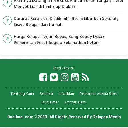
Akhirnya Datang! Tim BBKSDA Riau Turun Tangan, Teror
6
Monyet Liar di Inhil Siap Diakhiri
Darurat Kera Liar! Disdik Inhil Resmi Liburkan Sekolah,
7
Siswa Belajar dari Rumah
Harga Kelapa Terjun Bebas, Bung Boboy Desak
8
Pemerintah Pusat Segera Selamatkan Petani!
Ikuti kami di:
Tentang Kami
Redaksi
Info Iklan
Pedoman Media Siber
Disclaimer
Kontak Kami
Bualbual.com ©2020 | All Rights Reserved By
Delapan Media