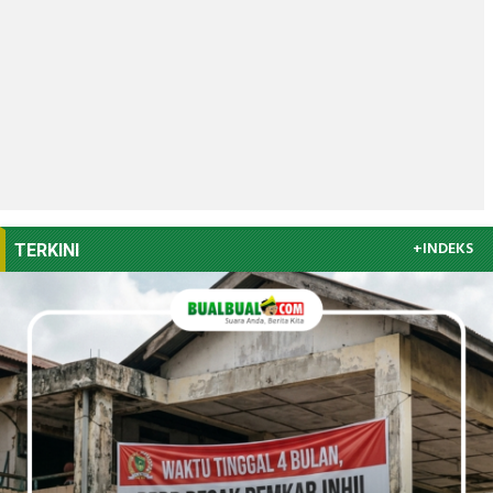
+INDEKS
TERKINI