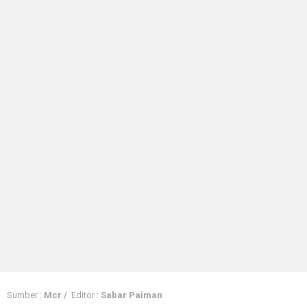
Sumber :
Mcr /
Editor :
Sabar Paiman