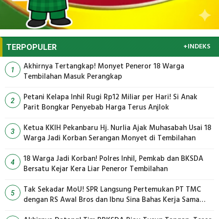
+INDEKS
TERPOPULER
Akhirnya Tertangkap! Monyet Peneror 18 Warga
1
Tembilahan Masuk Perangkap
Petani Kelapa Inhil Rugi Rp12 Miliar per Hari! Si Anak
2
Parit Bongkar Penyebab Harga Terus Anjlok
Ketua KKIH Pekanbaru Hj. Nurlia Ajak Muhasabah Usai 18
3
Warga Jadi Korban Serangan Monyet di Tembilahan
18 Warga Jadi Korban! Polres Inhil, Pemkab dan BKSDA
4
Bersatu Kejar Kera Liar Peneror Tembilahan
Tak Sekadar MoU! SPR Langsung Pertemukan PT TMC
5
dengan RS Awal Bros dan Ibnu Sina Bahas Kerja Sama
Pengelolaan Limbah