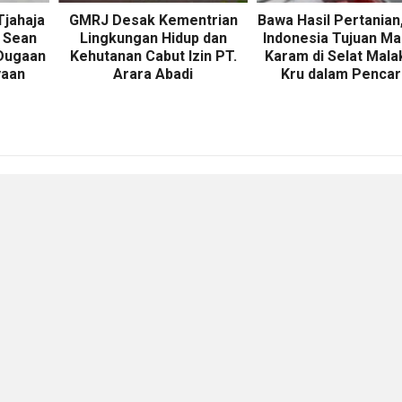
Tjahaja
GMRJ Desak Kementrian
Bawa Hasil Pertanian
 Sean
Lingkungan Hidup dan
Indonesia Tujuan Ma
 Dugaan
Kehutanan Cabut Izin PT.
Karam di Selat Mala
yaan
Arara Abadi
Kru dalam Pencar