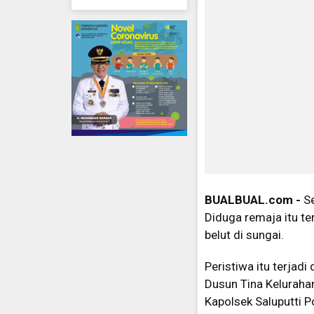
BUALBUAL.com -
S
Diduga remaja itu te
belut di sungai.
Peristiwa itu terjadi
Dusun Tina Kelurahan
Kapolsek Saluputti P