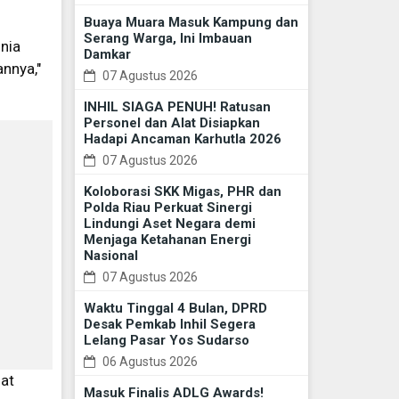
Buaya Muara Masuk Kampung dan
Serang Warga, Ini Imbauan
unia
Damkar
annya,"
07 Agustus 2026
INHIL SIAGA PENUH! Ratusan
Personel dan Alat Disiapkan
Hadapi Ancaman Karhutla 2026
07 Agustus 2026
Koloborasi SKK Migas, PHR dan
Polda Riau Perkuat Sinergi
Lindungi Aset Negara demi
Menjaga Ketahanan Energi
Nasional
07 Agustus 2026
Waktu Tinggal 4 Bulan, DPRD
Desak Pemkab Inhil Segera
Lelang Pasar Yos Sudarso
06 Agustus 2026
at
Masuk Finalis ADLG Awards!