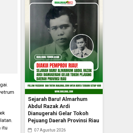
gai.
nyetrum
Sejarah Baru! Almarhum
Abdul Razak Ardi
dek
Dianugerahi Gelar Tokoh
latan.
Pejuang Daerah Provinsi Riau
 itu
07 Agustus 2026