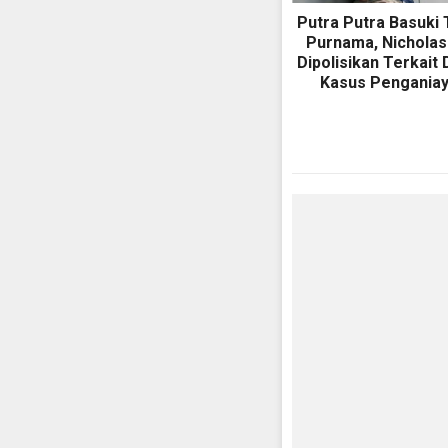
Putra Putra Basuki 
Purnama, Nicholas
Dipolisikan Terkait
Kasus Pengania