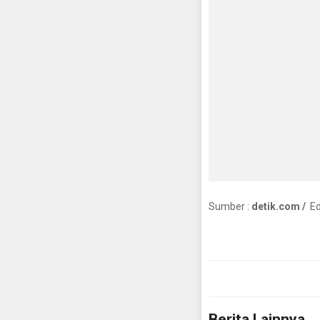
Sumber :
detik.com /
Edi
Berita Lainnya