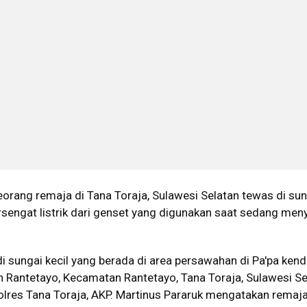
eorang remaja di Tana Toraja, Sulawesi Selatan tewas di sun
rsengat listrik dari genset yang digunakan saat sedang me
 di sungai kecil yang berada di area persawahan di Pa'pa ken
 Rantetayo, Kecamatan Rantetayo, Tana Toraja, Sulawesi Se
olres Tana Toraja, AKP. Martinus Pararuk mengatakan remaja