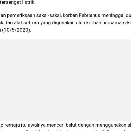
ersengat listrik.
 dan pemeriksaan saksi-saksi, korban Febrianus meninggal d
trik dari alat setrum yang digunakan oleh korban bersama rek
u (10/5/2020).
 remaja itu awalnya mencari belut dengan menggunakan al