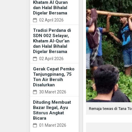
Khatam Al Quran
dan Halal Bihalal
Digelar Bersama
02 April 2026
Tradisi Perdana di
SDN 002 Selayar,
Khatam Al-Qur’an
dan Halal Bihalal
Digelar Bersama
02 April 2026
Gerak Cepat Pemko
Tanjungpinang, 75
Ton Air Bersih
Disalurkan
30 Maret 2026
Dituding Membuat
Bazar Ilegal, Ayu
Remaja tewas di Tana Tor
Sitorus Angkat
Bicara
01 Maret 2026