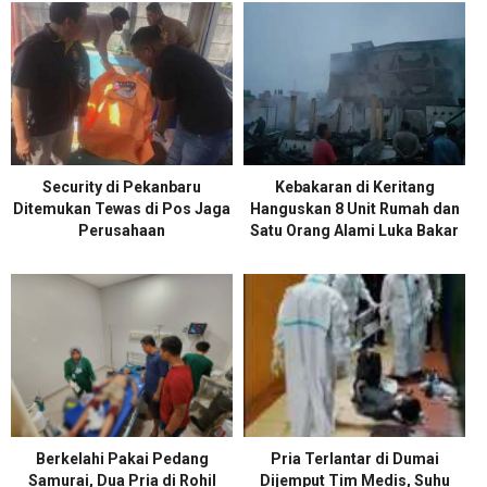
Security di Pekanbaru
Kebakaran di Keritang
Ditemukan Tewas di Pos Jaga
Hanguskan 8 Unit Rumah dan
Perusahaan
Satu Orang Alami Luka Bakar
Berkelahi Pakai Pedang
Pria Terlantar di Dumai
Samurai, Dua Pria di Rohil
Dijemput Tim Medis, Suhu