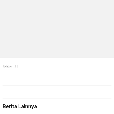
Editor :
JJ
Berita Lainnya