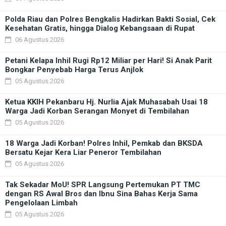
Polda Riau dan Polres Bengkalis Hadirkan Bakti Sosial, Cek
Kesehatan Gratis, hingga Dialog Kebangsaan di Rupat
06 Agustus 2026
Petani Kelapa Inhil Rugi Rp12 Miliar per Hari! Si Anak Parit
Bongkar Penyebab Harga Terus Anjlok
05 Agustus 2026
Ketua KKIH Pekanbaru Hj. Nurlia Ajak Muhasabah Usai 18
Warga Jadi Korban Serangan Monyet di Tembilahan
05 Agustus 2026
18 Warga Jadi Korban! Polres Inhil, Pemkab dan BKSDA
Bersatu Kejar Kera Liar Peneror Tembilahan
05 Agustus 2026
Tak Sekadar MoU! SPR Langsung Pertemukan PT TMC
dengan RS Awal Bros dan Ibnu Sina Bahas Kerja Sama
Pengelolaan Limbah
05 Agustus 2026