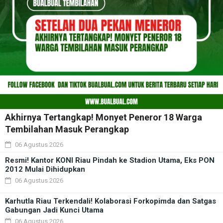
Akhirnya Tertangkap! Monyet Peneror 18 Warga
Tembilahan Masuk Perangkap
06 Agustus 2026
Resmi! Kantor KONI Riau Pindah ke Stadion Utama, Eks PON
2012 Mulai Dihidupkan
06 Agustus 2026
Karhutla Riau Terkendali! Kolaborasi Forkopimda dan Satgas
Gabungan Jadi Kunci Utama
06 Agustus 2026