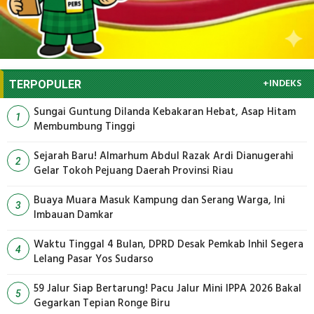
+INDEKS
TERPOPULER
Sungai Guntung Dilanda Kebakaran Hebat, Asap Hitam
1
Membumbung Tinggi
Sejarah Baru! Almarhum Abdul Razak Ardi Dianugerahi
2
Gelar Tokoh Pejuang Daerah Provinsi Riau
Buaya Muara Masuk Kampung dan Serang Warga, Ini
3
Imbauan Damkar
Waktu Tinggal 4 Bulan, DPRD Desak Pemkab Inhil Segera
4
Lelang Pasar Yos Sudarso
59 Jalur Siap Bertarung! Pacu Jalur Mini IPPA 2026 Bakal
5
Gegarkan Tepian Ronge Biru