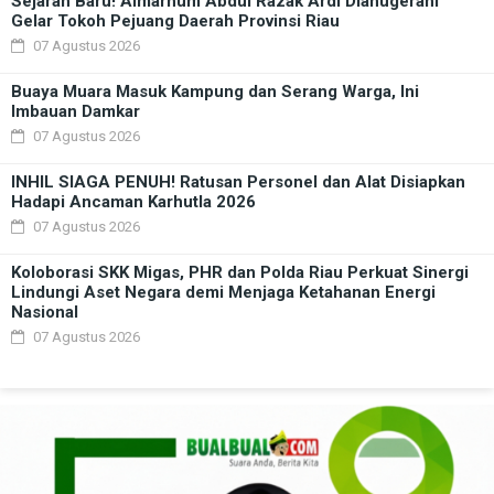
Sejarah Baru! Almarhum Abdul Razak Ardi Dianugerahi
Gelar Tokoh Pejuang Daerah Provinsi Riau
07 Agustus 2026
Buaya Muara Masuk Kampung dan Serang Warga, Ini
Imbauan Damkar
07 Agustus 2026
INHIL SIAGA PENUH! Ratusan Personel dan Alat Disiapkan
Hadapi Ancaman Karhutla 2026
07 Agustus 2026
Koloborasi SKK Migas, PHR dan Polda Riau Perkuat Sinergi
Lindungi Aset Negara demi Menjaga Ketahanan Energi
Nasional
07 Agustus 2026