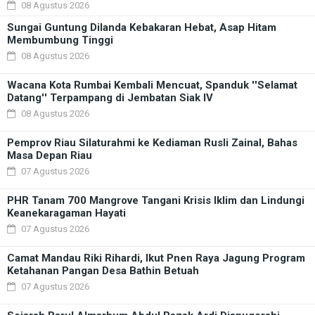
08 Agustus 2026
Sungai Guntung Dilanda Kebakaran Hebat, Asap Hitam
Membumbung Tinggi
08 Agustus 2026
Wacana Kota Rumbai Kembali Mencuat, Spanduk ''Selamat
Datang'' Terpampang di Jembatan Siak IV
08 Agustus 2026
Pemprov Riau Silaturahmi ke Kediaman Rusli Zainal, Bahas
Masa Depan Riau
07 Agustus 2026
PHR Tanam 700 Mangrove Tangani Krisis Iklim dan Lindungi
Keanekaragaman Hayati
07 Agustus 2026
Camat Mandau Riki Rihardi, Ikut Pnen Raya Jagung Program
Ketahanan Pangan Desa Bathin Betuah
07 Agustus 2026