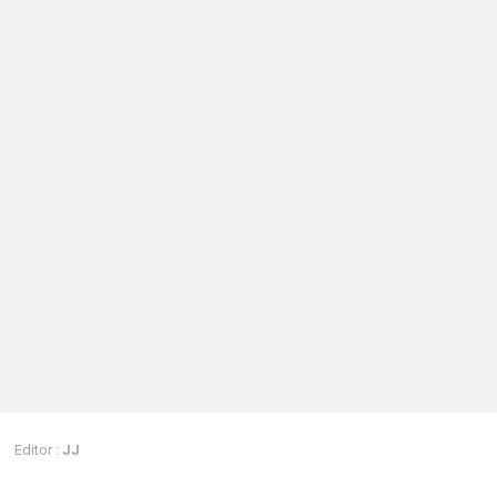
Editor :
JJ