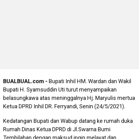
BUALBUAL.com -
Bupati Inhil HM. Wardan dan Wakil
Bupati H. Syamsuddin Uti turut menyampaikan
belasungkawa atas meninggalnya Hj. Maryulis mertua
Ketua DPRD Inhil DR. Ferryandi, Senin (24/5/2021).
Kedatangan Bupati dan Wabup datang ke rumah duka
Rumah Dinas Ketua DPRD di Jl.Swarna Bumi
Tembilahan dengan maksud ingin melayat dan