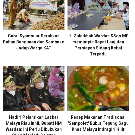
Gubri Syamsuar Serahkan
Hj Zulaikhah Wardan SSos ME
Bahan Bangunan dan Sembako
memimpin Rapat Lanjutan
Jadup Warga KAT
Persiapan Sidang Itsbat
Terpadu
Hadiri Pelantikan Laskar
Resep Makanan Tradisonal
Melayu Riau Inhil, Bupati HM
'Sempolet' Bubur Tepung Sagu
Wardan: Ini Perlu Dibukukan
Khas Melayu Indragiri Hilir