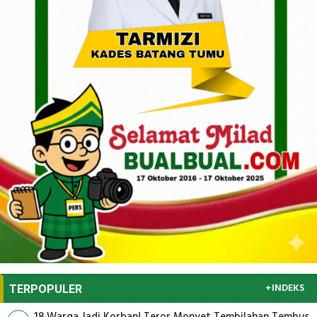
+INDEKS
TERPOPULER
18 Warga Jadi Korban! Teror Monyet Tembilahan Tembus