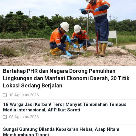
Bertahap PHR dan Negara Dorong Pemulihan
Lingkungan dan Manfaat Ekonomi Daerah, 20 Titik
Lokasi Sedang Berjalan
10 Agustus 2026
18 Warga Jadi Korban! Teror Monyet Tembilahan Tembus
Media Internasional, AFP Ikut Soroti
08 Agustus 2026
Sungai Guntung Dilanda Kebakaran Hebat, Asap Hitam
Membumbung Tinggi