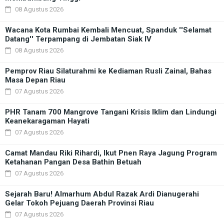
08 Agustus 2026
Wacana Kota Rumbai Kembali Mencuat, Spanduk ''Selamat
Datang'' Terpampang di Jembatan Siak IV
08 Agustus 2026
Pemprov Riau Silaturahmi ke Kediaman Rusli Zainal, Bahas
Masa Depan Riau
07 Agustus 2026
PHR Tanam 700 Mangrove Tangani Krisis Iklim dan Lindungi
Keanekaragaman Hayati
07 Agustus 2026
Camat Mandau Riki Rihardi, Ikut Pnen Raya Jagung Program
Ketahanan Pangan Desa Bathin Betuah
07 Agustus 2026
Sejarah Baru! Almarhum Abdul Razak Ardi Dianugerahi
Gelar Tokoh Pejuang Daerah Provinsi Riau
07 Agustus 2026