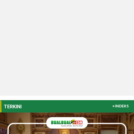
+INDEKS
TERKINI