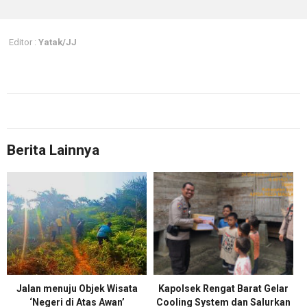
Editor :
Yatak/JJ
Berita Lainnya
Jalan menuju Objek Wisata
Kapolsek Rengat Barat Gelar
‘Negeri di Atas Awan’
Cooling System dan Salurkan