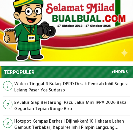
+INDEKS
TERPOPULER
Waktu Tinggal 4 Bulan, DPRD Desak Pemkab Inhil Segera
1
Lelang Pasar Yos Sudarso
59 Jalur Siap Bertarung! Pacu Jalur Mini IPPA 2026 Bakal
2
Gegarkan Tepian Ronge Biru
Hotspot Kempas Berhasil Dijinakkan! 10 Hektare Lahan
3
Gambut Terbakar, Kapolres Inhil Pimpin Langsung