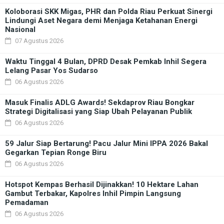
Koloborasi SKK Migas, PHR dan Polda Riau Perkuat Sinergi
Lindungi Aset Negara demi Menjaga Ketahanan Energi
Nasional
07 Agustus 2026
Waktu Tinggal 4 Bulan, DPRD Desak Pemkab Inhil Segera
Lelang Pasar Yos Sudarso
06 Agustus 2026
Masuk Finalis ADLG Awards! Sekdaprov Riau Bongkar
Strategi Digitalisasi yang Siap Ubah Pelayanan Publik
06 Agustus 2026
59 Jalur Siap Bertarung! Pacu Jalur Mini IPPA 2026 Bakal
Gegarkan Tepian Ronge Biru
06 Agustus 2026
Hotspot Kempas Berhasil Dijinakkan! 10 Hektare Lahan
Gambut Terbakar, Kapolres Inhil Pimpin Langsung
Pemadaman
06 Agustus 2026