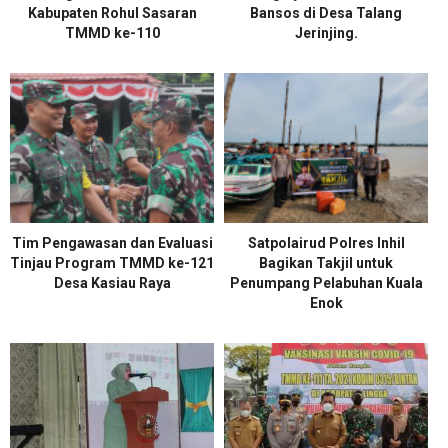
Kabupaten Rohul Sasaran
Bansos di Desa Talang
TMMD ke-110
Jerinjing.
Tim Pengawasan dan Evaluasi
Satpolairud Polres Inhil
Tinjau Program TMMD ke-121
Bagikan Takjil untuk
Desa Kasiau Raya
Penumpang Pelabuhan Kuala
Enok