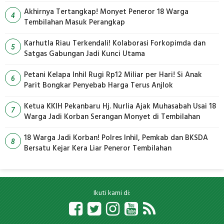
Pemadaman
Akhirnya Tertangkap! Monyet Peneror 18 Warga
4
Tembilahan Masuk Perangkap
Karhutla Riau Terkendali! Kolaborasi Forkopimda dan
5
Satgas Gabungan Jadi Kunci Utama
Petani Kelapa Inhil Rugi Rp12 Miliar per Hari! Si Anak
6
Parit Bongkar Penyebab Harga Terus Anjlok
Ketua KKIH Pekanbaru Hj. Nurlia Ajak Muhasabah Usai 18
7
Warga Jadi Korban Serangan Monyet di Tembilahan
18 Warga Jadi Korban! Polres Inhil, Pemkab dan BKSDA
8
Bersatu Kejar Kera Liar Peneror Tembilahan
Ikuti kami di: