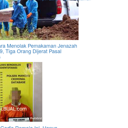
ara Menolak Pemakaman Jenazah
9, Tiga Orang Dijerat Pasal
s
Gadis Remaja Ini, Hanya