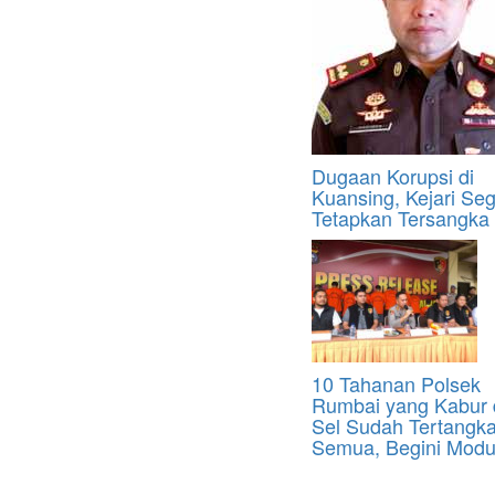
Dugaan Korupsi di
Kuansing, Kejari Se
Tetapkan Tersangka
10 Tahanan Polsek
Rumbai yang Kabur 
Sel Sudah Tertangk
Semua, Begini Mod