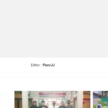
Editor :
Pian/JJ