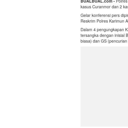
BUALBUAL.com -
Polres
kasus Curanmor dan 2 ka
Gelar konferensi pers di
Reskrim Polres Karimun A
Dalam 4 pengungkapan Ka
tersangka dengan inisial 
biasa) dan GS (pencurian 