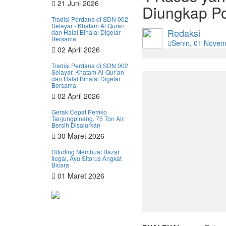
21 Juni 2026
Diungkap Po
Tradisi Perdana di SDN 002
Selayar - Khatam Al Quran
Redaksi
dan Halal Bihalal Digelar
Bersama
Senin, 01 Nove
02 April 2026
Tradisi Perdana di SDN 002
Selayar, Khatam Al-Qur’an
dan Halal Bihalal Digelar
Bersama
02 April 2026
Gerak Cepat Pemko
Tanjungpinang, 75 Ton Air
Bersih Disalurkan
30 Maret 2026
Dituding Membuat Bazar
Ilegal, Ayu Sitorus Angkat
Bicara
01 Maret 2026