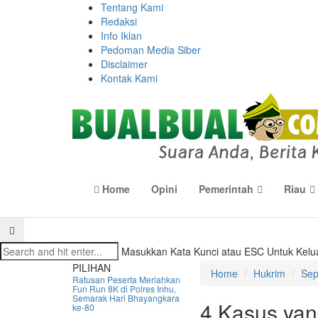
Tentang Kami
Redaksi
Info Iklan
Pedoman Media Siber
Disclaimer
Kontak Kami
Home
Opini
Pemerintah
Riau
Masukkan Kata Kunci atau ESC Untuk Kelu
PILIHAN
Home
Hukrim
Sep
Ratusan Peserta Meriahkan
Fun Run 8K di Polres Inhu,
Semarak Hari Bhayangkara
4 Kasus yan
ke-80