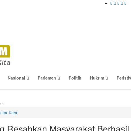
Nasional
Parlemen
Politik
Hukrim
Peristi
ar
utar Kepri
g Resahkan Masyarakat Berhasil