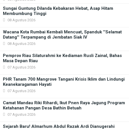
Sungai Guntung Dilanda Kebakaran Hebat, Asap Hitam
Membumbung Tinggi
08 Agustus 2026
Wacana Kota Rumbai Kembali Mencuat, Spanduk ''Selamat
Datang'' Terpampang di Jembatan Siak IV
08 Agustus 2026
Pemprov Riau Silaturahmi ke Kediaman Rusli Zainal, Bahas
Masa Depan Riau
07 Agustus 2026
PHR Tanam 700 Mangrove Tangani Krisis Iklim dan Lindungi
Keanekaragaman Hayati
07 Agustus 2026
Camat Mandau Riki Rihardi, Ikut Pnen Raya Jagung Program
Ketahanan Pangan Desa Bathin Betuah
07 Agustus 2026
Sejarah Baru! Almarhum Abdul Razak Ardi Dianugerahi