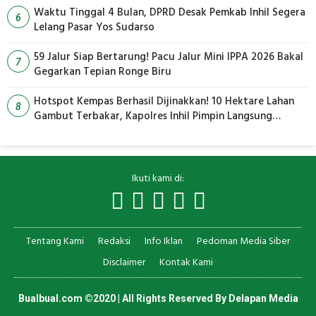
Waktu Tinggal 4 Bulan, DPRD Desak Pemkab Inhil Segera
6
Lelang Pasar Yos Sudarso
59 Jalur Siap Bertarung! Pacu Jalur Mini IPPA 2026 Bakal
7
Gegarkan Tepian Ronge Biru
Hotspot Kempas Berhasil Dijinakkan! 10 Hektare Lahan
8
Gambut Terbakar, Kapolres Inhil Pimpin Langsung
Pemadaman
Ikuti kami di:
Tentang Kami
Redaksi
Info Iklan
Pedoman Media Siber
Disclaimer
Kontak Kami
Bualbual.com ©2020 | All Rights Reserved By
Delapan Media