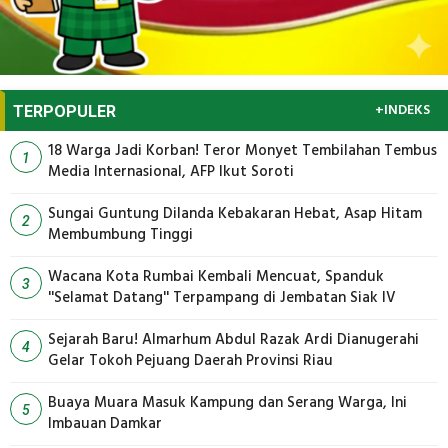
+INDEKS
TERPOPULER
18 Warga Jadi Korban! Teror Monyet Tembilahan Tembus
1
Media Internasional, AFP Ikut Soroti
Sungai Guntung Dilanda Kebakaran Hebat, Asap Hitam
2
Membumbung Tinggi
Wacana Kota Rumbai Kembali Mencuat, Spanduk
3
''Selamat Datang'' Terpampang di Jembatan Siak IV
Sejarah Baru! Almarhum Abdul Razak Ardi Dianugerahi
4
Gelar Tokoh Pejuang Daerah Provinsi Riau
Buaya Muara Masuk Kampung dan Serang Warga, Ini
5
Imbauan Damkar