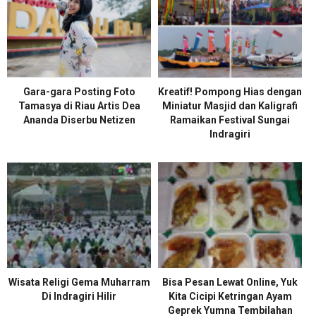
Gara-gara Posting Foto
Kreatif! Pompong Hias dengan
Tamasya di Riau Artis Dea
Miniatur Masjid dan Kaligrafi
Ananda Diserbu Netizen
Ramaikan Festival Sungai
Indragiri
Wisata Religi Gema Muharram
Bisa Pesan Lewat Online, Yuk
Di Indragiri Hilir
Kita Cicipi Ketringan Ayam
Geprek Yumna Tembilahan