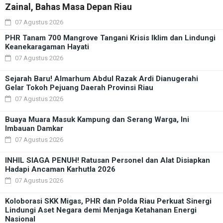
Zainal, Bahas Masa Depan Riau
07 Agustus 2026
PHR Tanam 700 Mangrove Tangani Krisis Iklim dan Lindungi
Keanekaragaman Hayati
07 Agustus 2026
Sejarah Baru! Almarhum Abdul Razak Ardi Dianugerahi
Gelar Tokoh Pejuang Daerah Provinsi Riau
07 Agustus 2026
Buaya Muara Masuk Kampung dan Serang Warga, Ini
Imbauan Damkar
07 Agustus 2026
INHIL SIAGA PENUH! Ratusan Personel dan Alat Disiapkan
Hadapi Ancaman Karhutla 2026
07 Agustus 2026
Koloborasi SKK Migas, PHR dan Polda Riau Perkuat Sinergi
Lindungi Aset Negara demi Menjaga Ketahanan Energi
Nasional