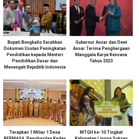
Bupati Bengkalis Serahkan
Gubernur Ansar dan Dewi
Dokumen Usulan Peningkatan
Ansar Terima Penghargaan
Pendidikan kepada Menteri
Manggala Karya Kencana
Pendidikan Dasar dan
Tahun 2023
Menengah Republik Indonesia
Terapkan 1 Miliar 1 Desa
MTQH ke-10 Tingkat
BERMASA, Penghasilan Kades
Kabupaten Lingga Sukses