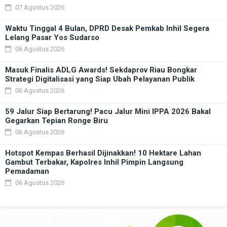
07 Agustus 2026
Waktu Tinggal 4 Bulan, DPRD Desak Pemkab Inhil Segera
Lelang Pasar Yos Sudarso
06 Agustus 2026
Masuk Finalis ADLG Awards! Sekdaprov Riau Bongkar
Strategi Digitalisasi yang Siap Ubah Pelayanan Publik
06 Agustus 2026
59 Jalur Siap Bertarung! Pacu Jalur Mini IPPA 2026 Bakal
Gegarkan Tepian Ronge Biru
06 Agustus 2026
Hotspot Kempas Berhasil Dijinakkan! 10 Hektare Lahan
Gambut Terbakar, Kapolres Inhil Pimpin Langsung
Pemadaman
06 Agustus 2026