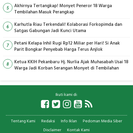
Akhirnya Tertangkap! Monyet Peneror 18 Warga
5
Tembilahan Masuk Perangkap
Karhutla Riau Terkendali! Kolaborasi Forkopimda dan
6
Satgas Gabungan Jadi Kunci Utama
Petani Kelapa Inhil Rugi Rp12 Miliar per Hari! Si Anak
7
Parit Bongkar Penyebab Harga Terus Anjlok
Ketua KKIH Pekanbaru Hj. Nurlia Ajak Muhasabah Usai 18
8
Warga Jadi Korban Serangan Monyet di Tembilahan
Ikuti kami di:
Tentang Kami
Redaksi
Info Iklan
Pedoman Media Siber
Disclaimer
Kontak Kami