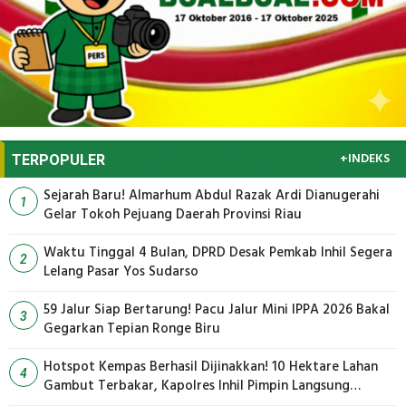
+INDEKS
TERPOPULER
Sejarah Baru! Almarhum Abdul Razak Ardi Dianugerahi
1
Gelar Tokoh Pejuang Daerah Provinsi Riau
Waktu Tinggal 4 Bulan, DPRD Desak Pemkab Inhil Segera
2
Lelang Pasar Yos Sudarso
59 Jalur Siap Bertarung! Pacu Jalur Mini IPPA 2026 Bakal
3
Gegarkan Tepian Ronge Biru
Hotspot Kempas Berhasil Dijinakkan! 10 Hektare Lahan
4
Gambut Terbakar, Kapolres Inhil Pimpin Langsung
Pemadaman