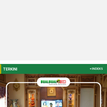
+INDEKS
TERKINI