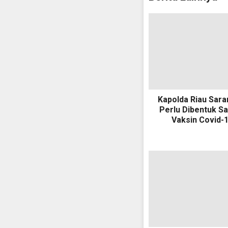
Kapolda Riau Sara
Perlu Dibentuk S
Vaksin Covid-