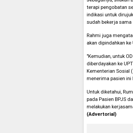
terapi pengobatan s
indikasi untuk diruj
sudah bekerja sama 
Rahmi juga mengatak
akan dipindahkan ke
"Kemudian, untuk OD
diberdayakan ke UPT
Kementerian Sosial 
menerima pasien ini 
Untuk diketahui, Ru
pada Pasien BPJS da
melakukan kerjasama,
(Advertorial)