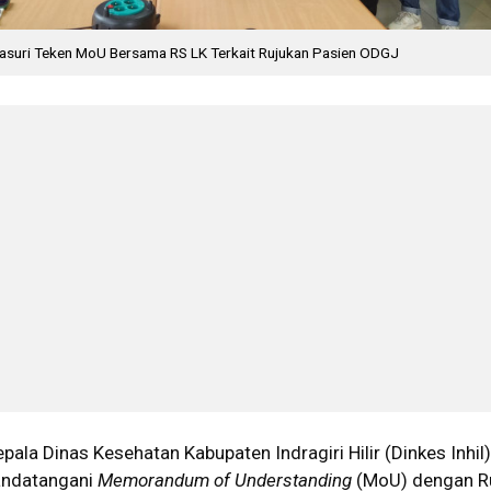
drasuri Teken MoU Bersama RS LK Terkait Rujukan Pasien ODGJ
pala Dinas Kesehatan Kabupaten Indragiri Hilir (Dinkes Inhil
nandatangani
Memorandum of Understanding
(MoU) dengan 