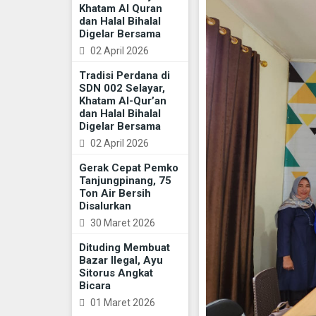
Khatam Al Quran
dan Halal Bihalal
Digelar Bersama
02 April 2026
Tradisi Perdana di
SDN 002 Selayar,
Khatam Al-Qur’an
dan Halal Bihalal
Digelar Bersama
02 April 2026
Gerak Cepat Pemko
Tanjungpinang, 75
Ton Air Bersih
Disalurkan
30 Maret 2026
Dituding Membuat
Bazar Ilegal, Ayu
Sitorus Angkat
Bicara
01 Maret 2026