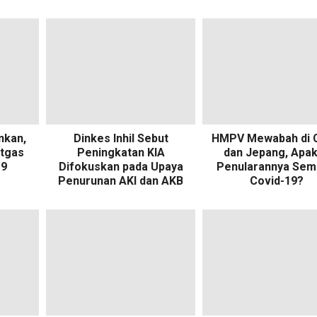
nkan,
Dinkes Inhil Sebut
HMPV Mewabah di 
atgas
Peningkatan KIA
dan Jepang, Apa
19
Difokuskan pada Upaya
Penularannya Sem
Penurunan AKI dan AKB
Covid-19?