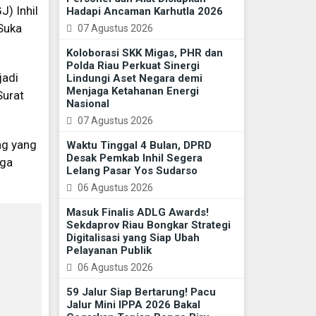
) Inhil
Hadapi Ancaman Karhutla 2026
Suka
07 Agustus 2026
Koloborasi SKK Migas, PHR dan
Polda Riau Perkuat Sinergi
jadi
Lindungi Aset Negara demi
Menjaga Ketahanan Energi
Surat
Nasional
07 Agustus 2026
ng yang
Waktu Tinggal 4 Bulan, DPRD
Desak Pemkab Inhil Segera
uga
Lelang Pasar Yos Sudarso
06 Agustus 2026
Masuk Finalis ADLG Awards!
Sekdaprov Riau Bongkar Strategi
Digitalisasi yang Siap Ubah
Pelayanan Publik
06 Agustus 2026
59 Jalur Siap Bertarung! Pacu
Jalur Mini IPPA 2026 Bakal