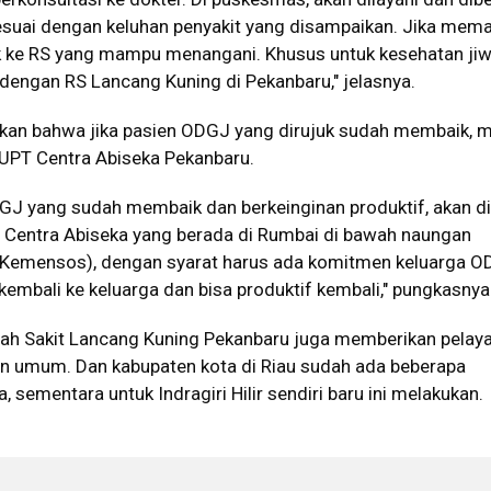
esuai dengan keluhan penyakit yang disampaikan. Jika mem
uk ke RS yang mampu menangani. Khusus untuk kesehatan jiwa
dengan RS Lancang Kuning di Pekanbaru," jelasnya.
an bahwa jika pasien ODGJ yang dirujuk sudah membaik, 
 UPT Centra Abiseka Pekanbaru.
GJ yang sudah membaik dan berkeinginan produktif, akan d
 Centra Abiseka yang berada di Rumbai di bawah naungan
(Kemensos), dengan syarat harus ada komitmen keluarga 
kembali ke keluarga dan bisa produktif kembali," pungkasnya
mah Sakit Lancang Kuning Pekanbaru juga memberikan pelay
n umum. Dan kabupaten kota di Riau sudah ada beberapa
 sementara untuk Indragiri Hilir sendiri baru ini melakukan.