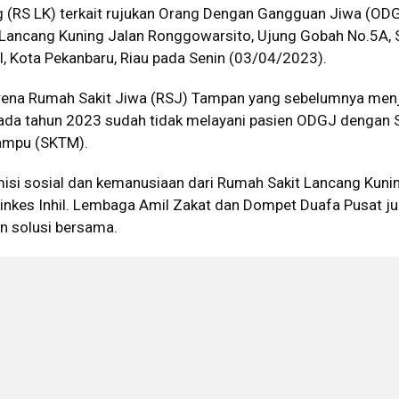
g (RS LK) terkait rujukan Orang Dengan Gangguan Jiwa (ODGJ
 Lancang Kuning Jalan Ronggowarsito, Ujung Gobah No.5A, 
l, Kota Pekanbaru, Riau pada Senin (03/04/2023).
arena Rumah Sakit Jiwa (RSJ) Tampan yang sebelumnya men
pada tahun 2023 sudah tidak melayani pasien ODGJ dengan 
ampu (SKTM).
isi sosial dan kemanusiaan dari Rumah Sakit Lancang Kuni
Dinkes Inhil. Lembaga Amil Zakat dan Dompet Duafa Pusat j
 solusi bersama.