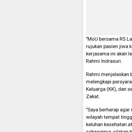
"MoU bersama RS Lan
rujukan pasien jiwa
kerjasama ini akan le
Rahmi Indrasuri.
Rahmi menjelaskan b
melengkapi persyarat
Keluarga (KK), dan s
Zakat.
"Saya berharap agar
wilayah tempat ting
keluhan kesehatan at
sebagainya, silakan 