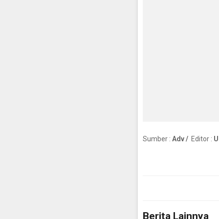
Sumber :
Adv /
Editor :
U
Berita Lainnya