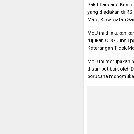
Sakit Lancang Kunin
yang diadakan di RS
Maju, Kecamatan Sai
MoU ini dilakukan k
rujukan ODGJ Inhil 
Keterangan Tidak M
MoU ini merupakan m
disambut baik oleh 
berusaha menemukan