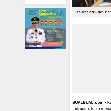
Kadiskes Inhil Rahmi In
BUALBUAL.com -
Ke
Indrasuri, telah me