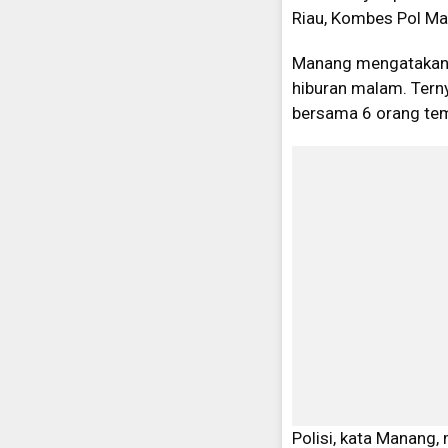
Riau, Kombes Pol Ma
Manang mengatakan, M
hiburan malam. Ter
bersama 6 orang tem
Polisi, kata Manang,