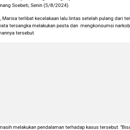
nang Soebeti, Senin (5/8/2024).
arisa terlibat kecelakaan lalu lintas setelah pulang dari t
nyata tersangka melakukan pesta dan mengkonsumsi narko
annya tersebut.
 masih melakukan pendalaman terhadap kasus tersebut. "Bis