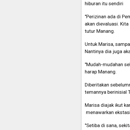
hiburan itu sendiri
"Perizinan ada di Pe
akan dievaluasi. Ki
tutur Manang.
Untuk Marisa, sampai
Nantinya dia juga ak
"Mudah-mudahan sele
harap Manang.
Diberitakan sebelumn
temannya berinisial 
Marisa diajak ikut k
menawarkan ekstasi
"Setiba di sana, sek