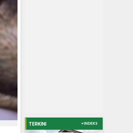
+INDEKS
TERKINI