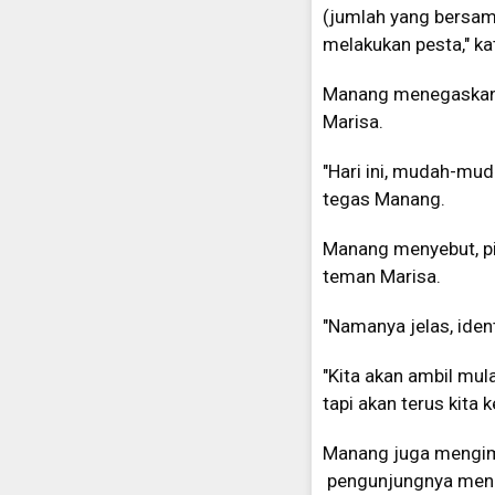
(jumlah yang bersa
melakukan pesta," k
Manang menegaskan,
Marisa.
"Hari ini, mudah-mud
tegas Manang.
Manang menyebut, pi
teman Marisa.
"Namanya jelas, iden
"Kita akan ambil mula
tapi akan terus kita
Manang juga mengim
pengunjungnya meng