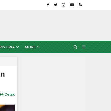
RISTIWA
MORE
an
Cetak