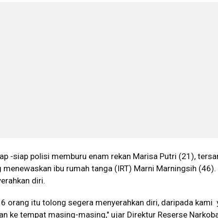
iap -siap polisi memburu enam rekan Marisa Putri (21), ters
ng menewaskan ibu rumah tanga (IRT) Marni Marningsih (46)
rahkan diri.
6 orang itu tolong segera menyerahkan diri, daripada kami
an ke tempat masing-masing," ujar Direktur Reserse Narkob