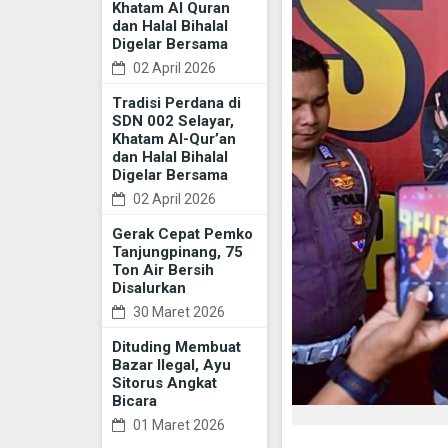
Khatam Al Quran
dan Halal Bihalal
Digelar Bersama
02 April 2026
Tradisi Perdana di
SDN 002 Selayar,
Khatam Al-Qur’an
dan Halal Bihalal
Digelar Bersama
02 April 2026
Gerak Cepat Pemko
Tanjungpinang, 75
Ton Air Bersih
Disalurkan
30 Maret 2026
Dituding Membuat
Bazar Ilegal, Ayu
Sitorus Angkat
Bicara
01 Maret 2026