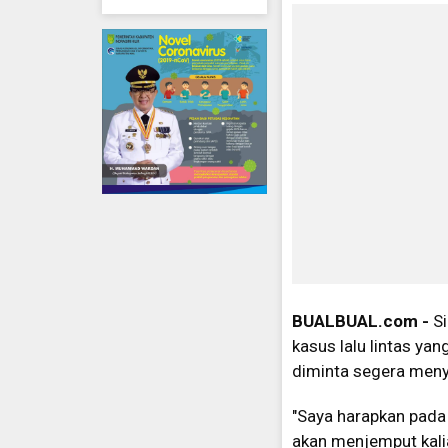
BUALBUAL.com -
S
kasus lalu lintas ya
diminta segera menye
"Saya harapkan pada 
akan menjemput kali