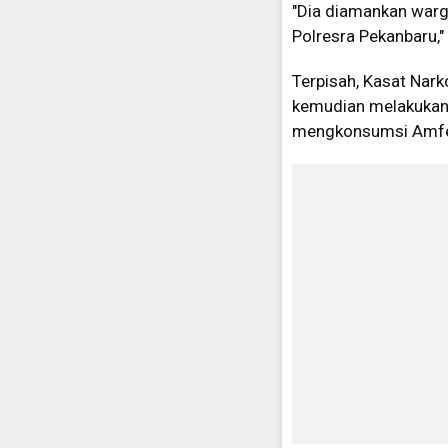
"Dia diamankan warg
Polresra Pekanbaru,"
Terpisah, Kasat Nar
kemudian melakukan t
mengkonsumsi Amfe