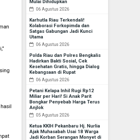
Mulai Dihidupkan
06 Agustus 2026
Karhutla Riau Terkendali!
Kolaborasi Forkopimda dan
eman
Satgas Gabungan Jadi Kunci
Utama
06 Agustus 2026
,"
Polda Riau dan Polres Bengkalis
Hadirkan Bakti Sosial, Cek
Kesehatan Gratis, hingga Dialog
sing
Kebangsaan di Rupat
06 Agustus 2026
Petani Kelapa Inhil Rugi Rp12
Miliar per Hari! Si Anak Parit
Bongkar Penyebab Harga Terus
 hasil
Anjlok
05 Agustus 2026
Ketua KKIH Pekanbaru Hj. Nurlia
Ajak Muhasabah Usai 18 Warga
mpat
Jadi Korban Serangan Monyet di