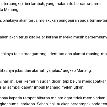
ma tersangka) bertambah, yang malam itu bersama-sama
ata Manang.
 pihaknya akan terus melakukan pengejaran pada teman-t
ahan akan terus kita kejar karena mereka masih bersembunyi
haknya telah mengantongi identitas dan alamat masing-ma
titasnya jelas dan alamatnya jelas," ungkap Manang.
i hari ini. Dari kemarin sudah dicari tapi belum mendapatkan
 kejar sampai dapat," imbuh Manang melanjutkan.
bau kepada tempat hiburan malam agar tidak membiarkan
konsumsi narkoba. Sebab, hal itu akan berdampak pada te