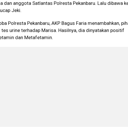
a dan anggota Satlantas Polresta Pekanbaru. Lalu dibawa k
 ucap Jeki.
koba Polresta Pekanbaru, AKP Bagus Faria menambahkan, pi
es urine terhadap Marisa. Hasilnya, dia dinyatakan positif
tamin dan Metafetamin.