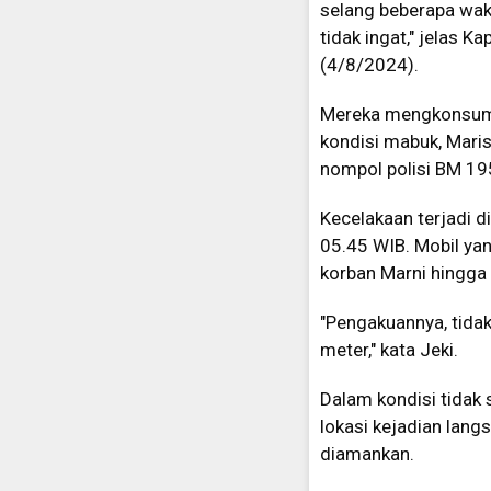
selang beberapa wak
tidak ingat," jelas 
(4/8/2024).
Mereka mengkonsums
kondisi mabuk, Mari
nompol polisi BM 1
Kecelakaan terjadi 
05.45 WIB. Mobil ya
korban Marni hingga
"Pengakuannya, tida
meter," kata Jeki.
Dalam kondisi tidak
lokasi kejadian lang
diamankan.