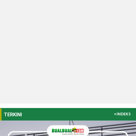
+INDEKS
TERKINI