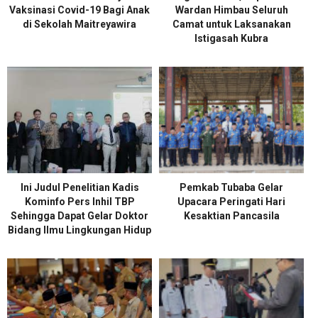
Vaksinasi Covid-19 Bagi Anak
Wardan Himbau Seluruh
di Sekolah Maitreyawira
Camat untuk Laksanakan
Istigasah Kubra
Ini Judul Penelitian Kadis
Pemkab Tubaba Gelar
Kominfo Pers Inhil TBP
Upacara Peringati Hari
Sehingga Dapat Gelar Doktor
Kesaktian Pancasila
Bidang Ilmu Lingkungan Hidup