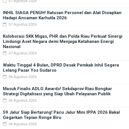
07 Agustus 2026
INHIL SIAGA PENUH! Ratusan Personel dan Alat Disiapkan
Hadapi Ancaman Karhutla 2026
07 Agustus 2026
Koloborasi SKK Migas, PHR dan Polda Riau Perkuat Sinergi
Lindungi Aset Negara demi Menjaga Ketahanan Energi
Nasional
07 Agustus 2026
Waktu Tinggal 4 Bulan, DPRD Desak Pemkab Inhil Segera
Lelang Pasar Yos Sudarso
06 Agustus 2026
Masuk Finalis ADLG Awards! Sekdaprov Riau Bongkar
Strategi Digitalisasi yang Siap Ubah Pelayanan Publik
06 Agustus 2026
59 Jalur Siap Bertarung! Pacu Jalur Mini IPPA 2026 Bakal
Gegarkan Tepian Ronge Biru
06 Agustus 2026