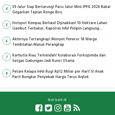
59 Jalur Siap Bertarung! Pacu Jalur Mini IPPA 2026 Bakal
4
Gegarkan Tepian Ronge Biru
Hotspot Kempas Berhasil Dijinakkan! 10 Hektare Lahan
5
Gambut Terbakar, Kapolres Inhil Pimpin Langsung
Pemadaman
Akhirnya Tertangkap! Monyet Peneror 18 Warga
6
Tembilahan Masuk Perangkap
Karhutla Riau Terkendali! Kolaborasi Forkopimda dan
7
Satgas Gabungan Jadi Kunci Utama
Petani Kelapa Inhil Rugi Rp12 Miliar per Hari! Si Anak
8
Parit Bongkar Penyebab Harga Terus Anjlok
Ikuti kami di: