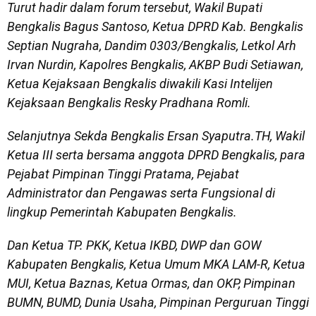
Turut hadir dalam forum tersebut, Wakil Bupati
Bengkalis Bagus Santoso, Ketua DPRD Kab. Bengkalis
Septian Nugraha, Dandim 0303/Bengkalis, Letkol Arh
Irvan Nurdin, Kapolres Bengkalis, AKBP Budi Setiawan,
Ketua Kejaksaan Bengkalis diwakili Kasi Intelijen
Kejaksaan Bengkalis Resky Pradhana Romli.
Selanjutnya Sekda Bengkalis Ersan Syaputra.TH, Wakil
Ketua III serta bersama anggota DPRD Bengkalis, para
Pejabat Pimpinan Tinggi Pratama, Pejabat
Administrator dan Pengawas serta Fungsional di
lingkup Pemerintah Kabupaten Bengkalis.
Dan Ketua TP. PKK, Ketua IKBD, DWP dan GOW
Kabupaten Bengkalis, Ketua Umum MKA LAM-R, Ketua
MUI, Ketua Baznas, Ketua Ormas, dan OKP, Pimpinan
BUMN, BUMD, Dunia Usaha, Pimpinan Perguruan Tinggi