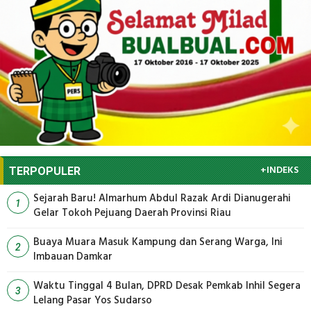
+INDEKS
TERPOPULER
Sejarah Baru! Almarhum Abdul Razak Ardi Dianugerahi
1
Gelar Tokoh Pejuang Daerah Provinsi Riau
Buaya Muara Masuk Kampung dan Serang Warga, Ini
2
Imbauan Damkar
Waktu Tinggal 4 Bulan, DPRD Desak Pemkab Inhil Segera
3
Lelang Pasar Yos Sudarso