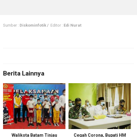
Sumber :
Diskominfotik /
Editor :
Edi Nurat
Berita Lainnya
Walikota Batam Tinjau
Cegah Corona, Bupati HM