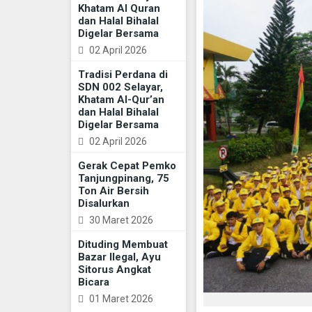
Khatam Al Quran
dan Halal Bihalal
Digelar Bersama
02 April 2026
Tradisi Perdana di
SDN 002 Selayar,
Khatam Al-Qur’an
dan Halal Bihalal
Digelar Bersama
02 April 2026
Gerak Cepat Pemko
Tanjungpinang, 75
Ton Air Bersih
Disalurkan
30 Maret 2026
Dituding Membuat
Bazar Ilegal, Ayu
Sitorus Angkat
Bicara
01 Maret 2026