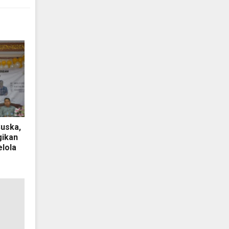
Suska,
ikan
lola