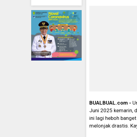
BUALBUAL.com -
U
Juni 2025 kemarin, 
ini lagi heboh bange
melonjak drastis. Ka