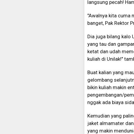
langsung pecah! Hamp
"Awalnya kita cuma 
banget, Pak Rektor P
Dia juga bilang kalo
yang tau dan gampang
ketat dan udah memen
kuliah di Unilak!" ta
Buat kalian yang ma
gelombang selanjutny
bikin kuliah makin en
pengembangan/pemban
nggak ada biaya sida
Kemudian yang palin
jaket almamater dan 
yang makin mendunia 