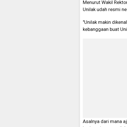
Menurut Wakil Rekto
Unilak udah resmi ne
"Unilak makin dikenal
kebanggaan buat Unil
Asalnya dari mana aj