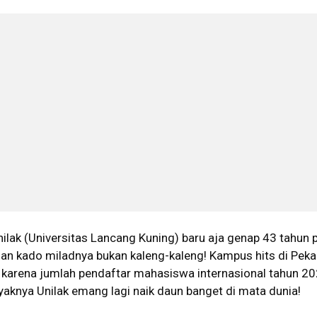
nilak (Universitas Lancang Kuning) baru aja genap 43 tahun 
dan kado miladnya bukan kaleng-kaleng! Kampus hits di Pek
t karena jumlah pendaftar mahasiswa internasional tahun 2
yaknya Unilak emang lagi naik daun banget di mata dunia!