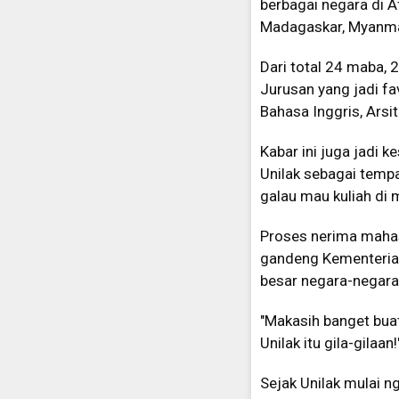
berbagai negara di Af
Madagaskar, Myanma
Dari total 24 maba, 
Jurusan yang jadi fa
Bahasa Inggris, Arsi
Kabar ini juga jadi 
Unilak sebagai tempa
galau mau kuliah di m
Proses nerima mahasi
gandeng Kementerian
besar negara-negara 
"Makasih banget bua
Unilak itu gila-gilaan
Sejak Unilak mulai n