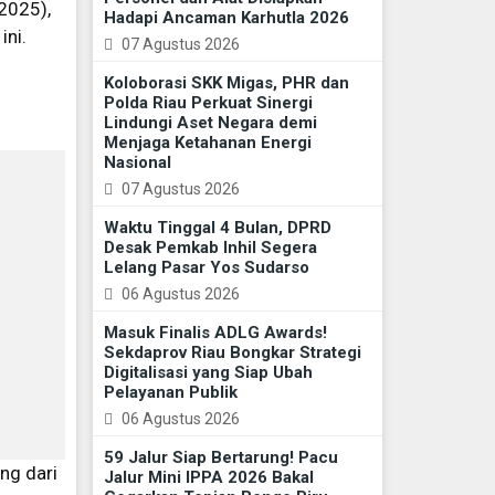
2025),
Hadapi Ancaman Karhutla 2026
ini.
07 Agustus 2026
Koloborasi SKK Migas, PHR dan
Polda Riau Perkuat Sinergi
Lindungi Aset Negara demi
Menjaga Ketahanan Energi
Nasional
07 Agustus 2026
Waktu Tinggal 4 Bulan, DPRD
Desak Pemkab Inhil Segera
Lelang Pasar Yos Sudarso
06 Agustus 2026
Masuk Finalis ADLG Awards!
Sekdaprov Riau Bongkar Strategi
Digitalisasi yang Siap Ubah
Pelayanan Publik
06 Agustus 2026
59 Jalur Siap Bertarung! Pacu
ng dari
Jalur Mini IPPA 2026 Bakal