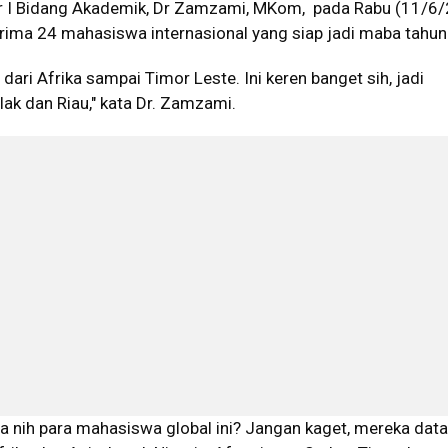
r I Bidang Akademik, Dr Zamzami, MKom, pada Rabu (11/6/
rima 24 mahasiswa internasional yang siap jadi maba tahun 
 dari Afrika sampai Timor Leste. Ini keren banget sih, jadi
ak dan Riau," kata Dr. Zamzami.
a nih para mahasiswa global ini? Jangan kaget, mereka data