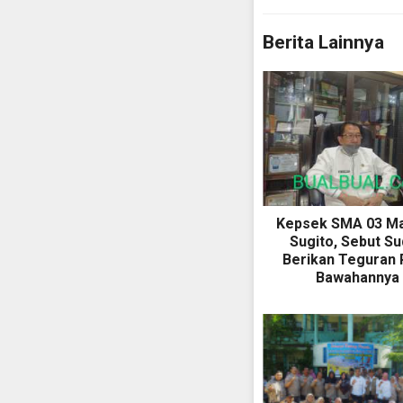
Berita Lainnya
Kepsek SMA 03 M
Sugito, Sebut S
Berikan Teguran 
Bawahannya