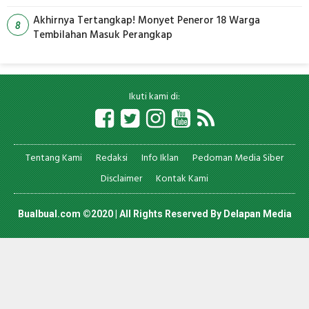
Pemadaman
Akhirnya Tertangkap! Monyet Peneror 18 Warga
8
Tembilahan Masuk Perangkap
Ikuti kami di:
Tentang Kami
Redaksi
Info Iklan
Pedoman Media Siber
Disclaimer
Kontak Kami
Bualbual.com ©2020 | All Rights Reserved By
Delapan Media