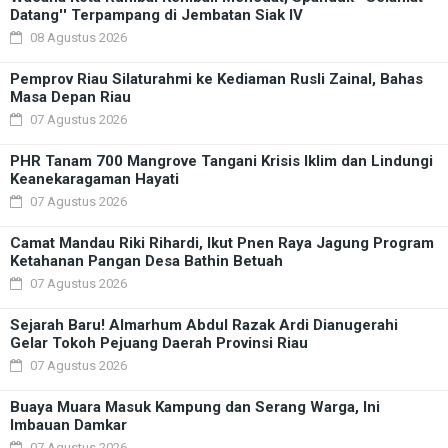
Datang'' Terpampang di Jembatan Siak IV
08 Agustus 2026
Pemprov Riau Silaturahmi ke Kediaman Rusli Zainal, Bahas
Masa Depan Riau
07 Agustus 2026
PHR Tanam 700 Mangrove Tangani Krisis Iklim dan Lindungi
Keanekaragaman Hayati
07 Agustus 2026
Camat Mandau Riki Rihardi, Ikut Pnen Raya Jagung Program
Ketahanan Pangan Desa Bathin Betuah
07 Agustus 2026
Sejarah Baru! Almarhum Abdul Razak Ardi Dianugerahi
Gelar Tokoh Pejuang Daerah Provinsi Riau
07 Agustus 2026
Buaya Muara Masuk Kampung dan Serang Warga, Ini
Imbauan Damkar
07 Agustus 2026