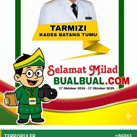
+INDEKS
TERPOPULER