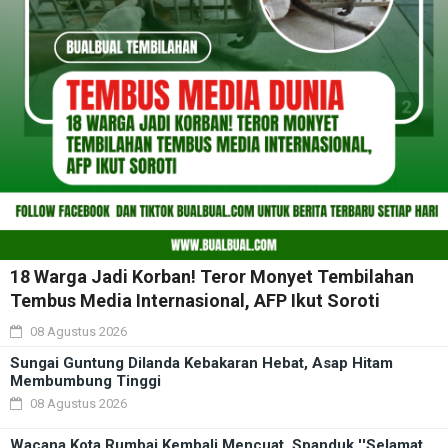
18 Warga Jadi Korban! Teror Monyet Tembilahan
Tembus Media Internasional, AFP Ikut Soroti
08 Agustus 2026
Sungai Guntung Dilanda Kebakaran Hebat, Asap Hitam
Membumbung Tinggi
08 Agustus 2026
Wacana Kota Rumbai Kembali Mencuat, Spanduk ''Selamat