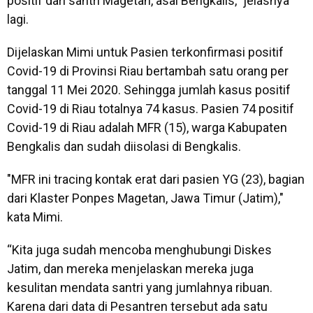
positif dari santri Magetan, asal Bengkalis,” jelasnya
lagi.
Dijelaskan Mimi untuk Pasien terkonfirmasi positif
Covid-19 di Provinsi Riau bertambah satu orang per
tanggal 11 Mei 2020. Sehingga jumlah kasus positif
Covid-19 di Riau totalnya 74 kasus. Pasien 74 positif
Covid-19 di Riau adalah MFR (15), warga Kabupaten
Bengkalis dan sudah diisolasi di Bengkalis.
"MFR ini tracing kontak erat dari pasien YG (23), bagian
dari Klaster Ponpes Magetan, Jawa Timur (Jatim),"
kata Mimi.
“Kita juga sudah mencoba menghubungi Diskes
Jatim, dan mereka menjelaskan mereka juga
kesulitan mendata santri yang jumlahnya ribuan.
Karena dari data di Pesantren tersebut ada satu