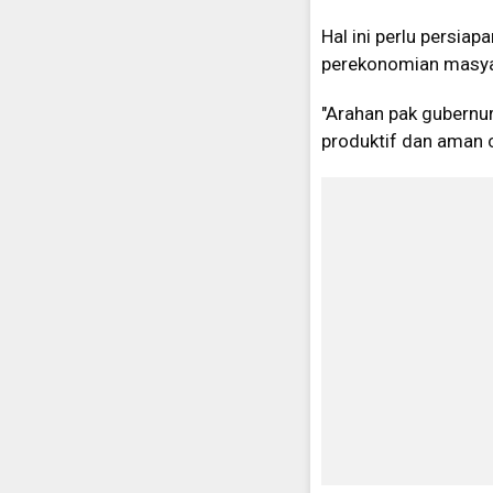
Hal ini perlu persia
perekonomian masyar
"Arahan pak gubernu
produktif dan aman 