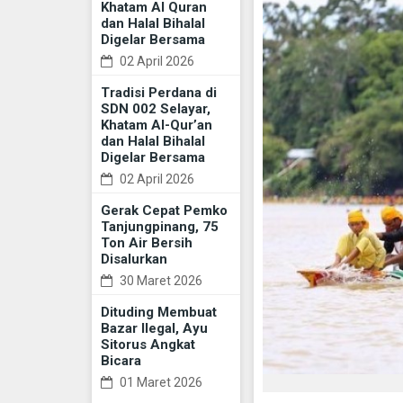
Khatam Al Quran
dan Halal Bihalal
Digelar Bersama
02 April 2026
Tradisi Perdana di
SDN 002 Selayar,
Khatam Al-Qur’an
dan Halal Bihalal
Digelar Bersama
02 April 2026
Gerak Cepat Pemko
Tanjungpinang, 75
Ton Air Bersih
Disalurkan
30 Maret 2026
Dituding Membuat
Bazar Ilegal, Ayu
Sitorus Angkat
Bicara
01 Maret 2026