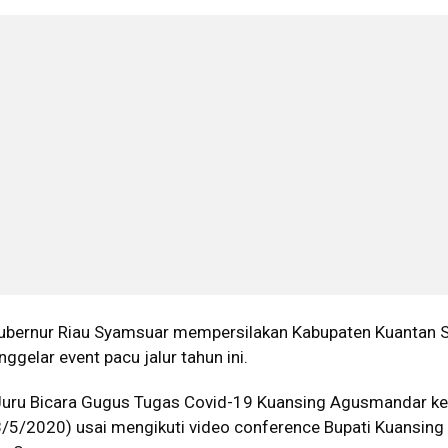
ubernur Riau Syamsuar mempersilakan Kabupaten Kuantan S
ggelar event pacu jalur tahun ini.
 Juru Bicara Gugus Tugas Covid-19 Kuansing Agusmandar k
/5/2020) usai mengikuti video conference Bupati Kuansing 