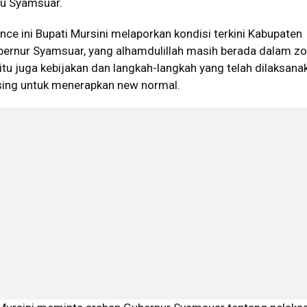
au Syamsuar.
ce ini Bupati Mursini melaporkan kondisi terkini Kabupaten
ernur Syamsuar, yang alhamdulillah masih berada dalam zo
tu juga kebijakan dan langkah-langkah yang telah dilaksana
sing untuk menerapkan new normal.