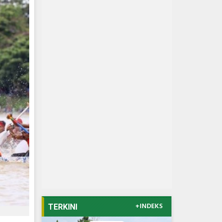
+INDEKS
TERKINI