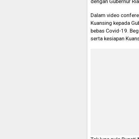
dengan Gubernur Ri
Dalam video conferen
Kuansing kepada Gub
bebas Covid-19. Begi
serta kesiapan Kuan