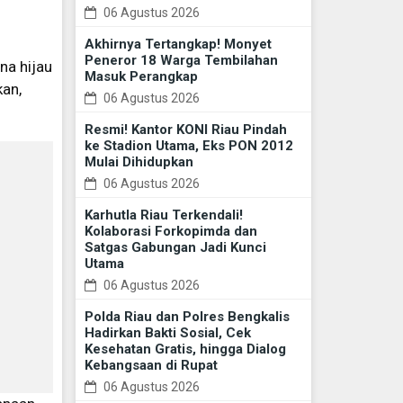
06 Agustus 2026
Akhirnya Tertangkap! Monyet
Peneror 18 Warga Tembilahan
na hijau
Masuk Perangkap
kan,
06 Agustus 2026
Resmi! Kantor KONI Riau Pindah
ke Stadion Utama, Eks PON 2012
Mulai Dihidupkan
06 Agustus 2026
Karhutla Riau Terkendali!
Kolaborasi Forkopimda dan
Satgas Gabungan Jadi Kunci
Utama
06 Agustus 2026
Polda Riau dan Polres Bengkalis
Hadirkan Bakti Sosial, Cek
Kesehatan Gratis, hingga Dialog
Kebangsaan di Rupat
06 Agustus 2026