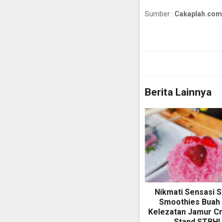
Sumber :
Cakaplah.com
Berita Lainnya
Nikmati Sensasi 
Smoothies Buah
Kelezatan Jamur Cr
Stand STBH!