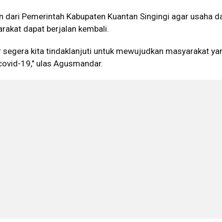
pan dari Pemerintah Kabupaten Kuantan Singingi agar usaha d
akat dapat berjalan kembali.
r segera kita tindaklanjuti untuk mewujudkan masyarakat ya
covid-19," ulas Agusmandar.