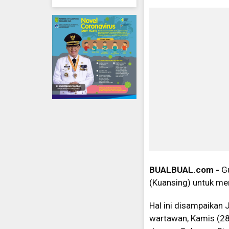
BUALBUAL.com -
G
(Kuansing) untuk men
Hal ini disampaikan
wartawan, Kamis (28