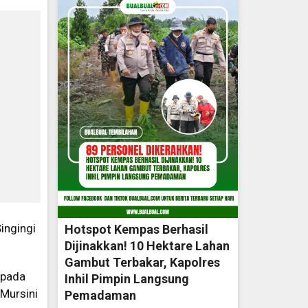
ingingi
Hotspot Kempas Berhasil
Dijinakkan! 10 Hektare Lahan
Gambut Terbakar, Kapolres
epada
Inhil Pimpin Langsung
Mursini
Pemadaman