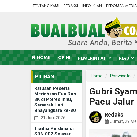
TENTANG KAMI
REDAKSI
INFO IKLAN
PEDOMAN MEDIA 
HOME
OPINI
PEMERINTAH
RIAU
Home
Pariwisata
PILIHAN
Ratusan Peserta
Gubri Syam
Meriahkan Fun Run
Pacu Jalur
8K di Polres Inhu,
Semarak Hari
Bhayangkara ke-80
Redaksi
21 Juni 2026
Jumat, 29 Me
Tradisi Perdana di
SDN 002 Selayar -