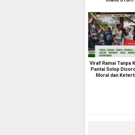
Viral! Ramai Tanpa K
Pantai Solop Disoro
Moral dan Ketert