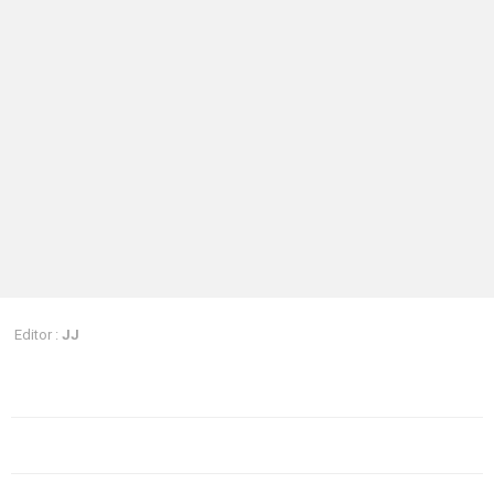
Editor :
JJ