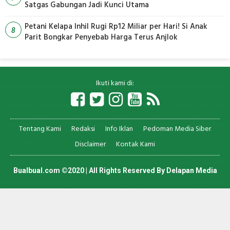
Satgas Gabungan Jadi Kunci Utama
Petani Kelapa Inhil Rugi Rp12 Miliar per Hari! Si Anak
8
Parit Bongkar Penyebab Harga Terus Anjlok
Ikuti kami di:
Tentang Kami
Redaksi
Info Iklan
Pedoman Media Siber
Disclaimer
Kontak Kami
Bualbual.com ©2020 | All Rights Reserved By
Delapan Media