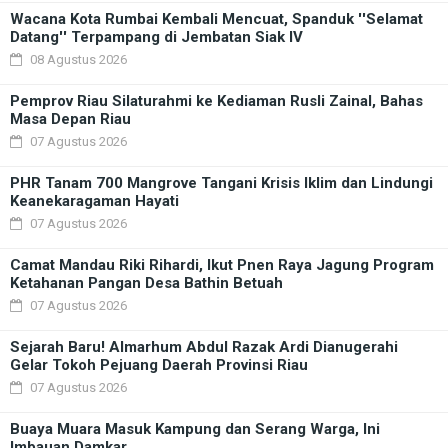
Wacana Kota Rumbai Kembali Mencuat, Spanduk ''Selamat
Datang'' Terpampang di Jembatan Siak IV
08 Agustus 2026
Pemprov Riau Silaturahmi ke Kediaman Rusli Zainal, Bahas
Masa Depan Riau
07 Agustus 2026
PHR Tanam 700 Mangrove Tangani Krisis Iklim dan Lindungi
Keanekaragaman Hayati
07 Agustus 2026
Camat Mandau Riki Rihardi, Ikut Pnen Raya Jagung Program
Ketahanan Pangan Desa Bathin Betuah
07 Agustus 2026
Sejarah Baru! Almarhum Abdul Razak Ardi Dianugerahi
Gelar Tokoh Pejuang Daerah Provinsi Riau
07 Agustus 2026
Buaya Muara Masuk Kampung dan Serang Warga, Ini
Imbauan Damkar