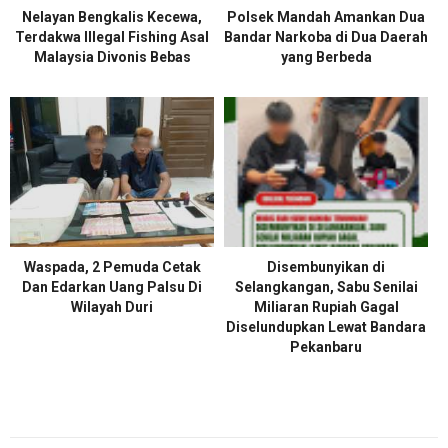
Nelayan Bengkalis Kecewa,
Polsek Mandah Amankan Dua
Terdakwa Illegal Fishing Asal
Bandar Narkoba di Dua Daerah
Malaysia Divonis Bebas
yang Berbeda
Waspada, 2 Pemuda Cetak
Disembunyikan di
Dan Edarkan Uang Palsu Di
Selangkangan, Sabu Senilai
Wilayah Duri
Miliaran Rupiah Gagal
Diselundupkan Lewat Bandara
Pekanbaru