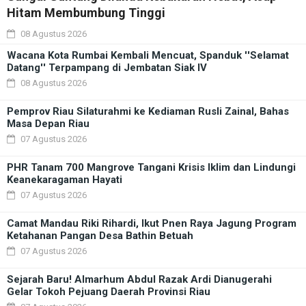
Hitam Membumbung Tinggi
08 Agustus 2026
Wacana Kota Rumbai Kembali Mencuat, Spanduk ''Selamat
Datang'' Terpampang di Jembatan Siak IV
08 Agustus 2026
Pemprov Riau Silaturahmi ke Kediaman Rusli Zainal, Bahas
Masa Depan Riau
07 Agustus 2026
PHR Tanam 700 Mangrove Tangani Krisis Iklim dan Lindungi
Keanekaragaman Hayati
07 Agustus 2026
Camat Mandau Riki Rihardi, Ikut Pnen Raya Jagung Program
Ketahanan Pangan Desa Bathin Betuah
07 Agustus 2026
Sejarah Baru! Almarhum Abdul Razak Ardi Dianugerahi
Gelar Tokoh Pejuang Daerah Provinsi Riau