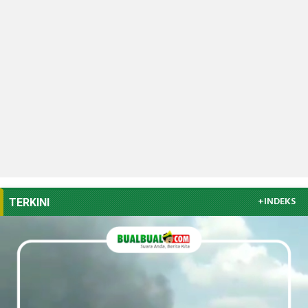
+INDEKS
TERKINI