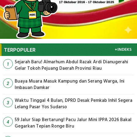
+INDEKS
TERPOPULER
Sejarah Baru! Almarhum Abdul Razak Ardi Dianugerahi
1
Gelar Tokoh Pejuang Daerah Provinsi Riau
Buaya Muara Masuk Kampung dan Serang Warga, Ini
2
Imbauan Damkar
Waktu Tinggal 4 Bulan, DPRD Desak Pemkab Inhil Segera
3
Lelang Pasar Yos Sudarso
59 Jalur Siap Bertarung! Pacu Jalur Mini IPPA 2026 Bakal
4
Gegarkan Tepian Ronge Biru