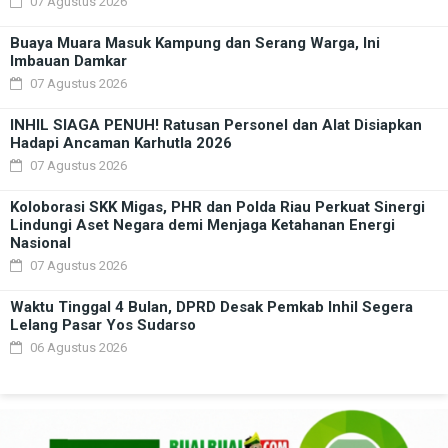
07 Agustus 2026
Buaya Muara Masuk Kampung dan Serang Warga, Ini
Imbauan Damkar
07 Agustus 2026
INHIL SIAGA PENUH! Ratusan Personel dan Alat Disiapkan
Hadapi Ancaman Karhutla 2026
07 Agustus 2026
Koloborasi SKK Migas, PHR dan Polda Riau Perkuat Sinergi
Lindungi Aset Negara demi Menjaga Ketahanan Energi
Nasional
07 Agustus 2026
Waktu Tinggal 4 Bulan, DPRD Desak Pemkab Inhil Segera
Lelang Pasar Yos Sudarso
06 Agustus 2026