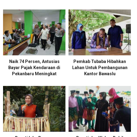
Naik 74 Persen, Antusias
Pemkab Tubaba Hibahkan
Bayar Pajak Kendaraan di
Lahan Untuk Pembangunan
Pekanbaru Meningkat
Kantor Bawaslu