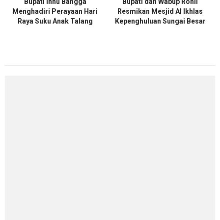
Bupati Inhu Bangga
Bupati dan Wabup Rohil
Menghadiri Perayaan Hari
Resmikan Mesjid Al Ikhlas
Raya Suku Anak Talang
Kepenghuluan Sungai Besar