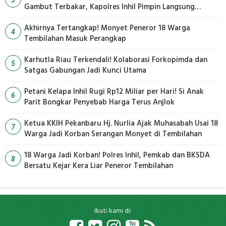
Gambut Terbakar, Kapolres Inhil Pimpin Langsung
Pemadaman
Akhirnya Tertangkap! Monyet Peneror 18 Warga
4
Tembilahan Masuk Perangkap
Karhutla Riau Terkendali! Kolaborasi Forkopimda dan
5
Satgas Gabungan Jadi Kunci Utama
Petani Kelapa Inhil Rugi Rp12 Miliar per Hari! Si Anak
6
Parit Bongkar Penyebab Harga Terus Anjlok
Ketua KKIH Pekanbaru Hj. Nurlia Ajak Muhasabah Usai 18
7
Warga Jadi Korban Serangan Monyet di Tembilahan
18 Warga Jadi Korban! Polres Inhil, Pemkab dan BKSDA
8
Bersatu Kejar Kera Liar Peneror Tembilahan
Ikuti kami di: