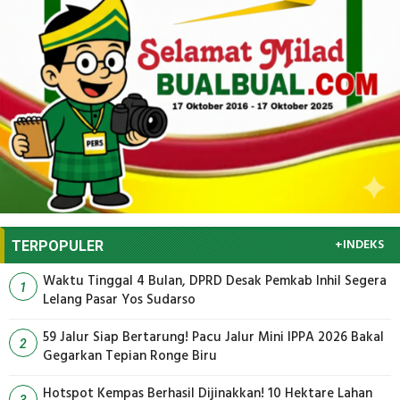
+INDEKS
TERPOPULER
Waktu Tinggal 4 Bulan, DPRD Desak Pemkab Inhil Segera
1
Lelang Pasar Yos Sudarso
59 Jalur Siap Bertarung! Pacu Jalur Mini IPPA 2026 Bakal
2
Gegarkan Tepian Ronge Biru
Hotspot Kempas Berhasil Dijinakkan! 10 Hektare Lahan
3