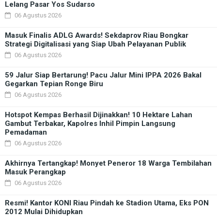
Lelang Pasar Yos Sudarso
06 Agustus 2026
Masuk Finalis ADLG Awards! Sekdaprov Riau Bongkar
Strategi Digitalisasi yang Siap Ubah Pelayanan Publik
06 Agustus 2026
59 Jalur Siap Bertarung! Pacu Jalur Mini IPPA 2026 Bakal
Gegarkan Tepian Ronge Biru
06 Agustus 2026
Hotspot Kempas Berhasil Dijinakkan! 10 Hektare Lahan
Gambut Terbakar, Kapolres Inhil Pimpin Langsung
Pemadaman
06 Agustus 2026
Akhirnya Tertangkap! Monyet Peneror 18 Warga Tembilahan
Masuk Perangkap
06 Agustus 2026
Resmi! Kantor KONI Riau Pindah ke Stadion Utama, Eks PON
2012 Mulai Dihidupkan