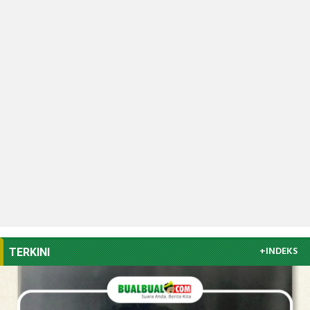
+INDEKS
TERKINI