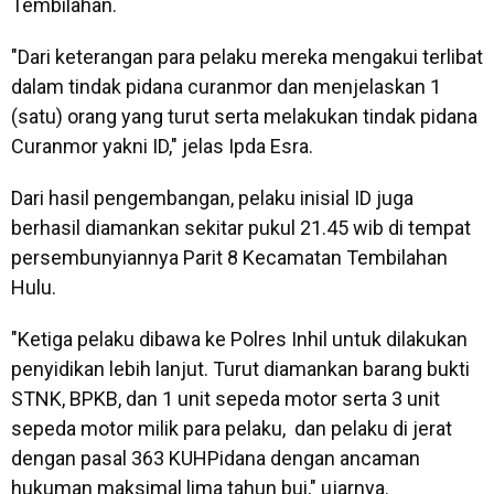
Tembilahan.
"Dari keterangan para pelaku mereka mengakui terlibat
dalam tindak pidana curanmor dan menjelaskan 1
(satu) orang yang turut serta melakukan tindak pidana
Curanmor yakni ID," jelas Ipda Esra.
Dari hasil pengembangan, pelaku inisial ID juga
berhasil diamankan sekitar pukul 21.45 wib di tempat
persembunyiannya Parit 8 Kecamatan Tembilahan
Hulu.
"Ketiga pelaku dibawa ke Polres Inhil untuk dilakukan
penyidikan lebih lanjut. Turut diamankan barang bukti
STNK, BPKB, dan 1 unit sepeda motor serta 3 unit
sepeda motor milik para pelaku, dan pelaku di jerat
dengan pasal 363 KUHPidana dengan ancaman
hukuman maksimal lima tahun bui," ujarnya.