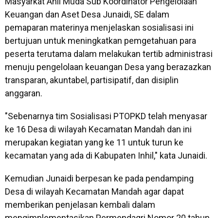
Masyarkat Ahli Muda Sub Koordinator Pengelolaan
Keuangan dan Aset Desa Junaidi, SE dalam
pemaparan materinya menjelaskan sosialisasi ini
bertujuan untuk meningkatkan pemgetahuan para
peserta terutama dalam melakukan tertib administrasi
menuju pengelolaan keuangan Desa yang berazazkan
transparan, akuntabel, partisipatif, dan disiplin
anggaran.
"Sebenarnya tim Sosialisasi PTOPKD telah menyasar
ke 16 Desa di wilayah Kecamatan Mandah dan ini
merupakan kegiatan yang ke 11 untuk turun ke
kecamatan yang ada di Kabupaten Inhil," kata Junaidi.
Kemudian Junaidi berpesan ke pada pendamping
Desa di wilayah Kecamatan Mandah agar dapat
memberikan penjelasan kembali dalam
mengimplementasikan Permendagri Nomor 20 tahun