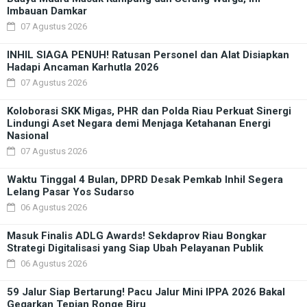
Imbauan Damkar
07 Agustus 2026
INHIL SIAGA PENUH! Ratusan Personel dan Alat Disiapkan
Hadapi Ancaman Karhutla 2026
07 Agustus 2026
Koloborasi SKK Migas, PHR dan Polda Riau Perkuat Sinergi
Lindungi Aset Negara demi Menjaga Ketahanan Energi
Nasional
07 Agustus 2026
Waktu Tinggal 4 Bulan, DPRD Desak Pemkab Inhil Segera
Lelang Pasar Yos Sudarso
06 Agustus 2026
Masuk Finalis ADLG Awards! Sekdaprov Riau Bongkar
Strategi Digitalisasi yang Siap Ubah Pelayanan Publik
06 Agustus 2026
59 Jalur Siap Bertarung! Pacu Jalur Mini IPPA 2026 Bakal
Gegarkan Tepian Ronge Biru