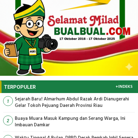
+INDEKS
TERPOPULER
Sejarah Baru! Almarhum Abdul Razak Ardi Dianugerahi
1
Gelar Tokoh Pejuang Daerah Provinsi Riau
Buaya Muara Masuk Kampung dan Serang Warga, Ini
2
Imbauan Damkar
Waktu Tinggal 4 Bulan, DPRD Desak Pemkab Inhil Segera