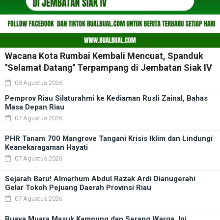
Wacana Kota Rumbai Kembali Mencuat, Spanduk
''Selamat Datang'' Terpampang di Jembatan Siak IV
08 Agustus 2026
Pemprov Riau Silaturahmi ke Kediaman Rusli Zainal, Bahas
Masa Depan Riau
07 Agustus 2026
PHR Tanam 700 Mangrove Tangani Krisis Iklim dan Lindungi
Keanekaragaman Hayati
07 Agustus 2026
Sejarah Baru! Almarhum Abdul Razak Ardi Dianugerahi
Gelar Tokoh Pejuang Daerah Provinsi Riau
07 Agustus 2026
Buaya Muara Masuk Kampung dan Serang Warga, Ini