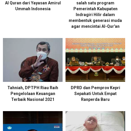
Al Quran dari Yayasan Amirul
salah satu program
Ummah Indonesia
Pemerintah Kabupaten
Indragiri Hilir dalam
membentuk generasi muda
agar mencintai Al-Qur'an
Tahniah, DPTPH Riau Raih
DPRD dan Pemprov Kepri
Pengelolaan Keuangan
Sepakati Untuk Empat
Terbaik Nasional 2021
Ranperda Baru