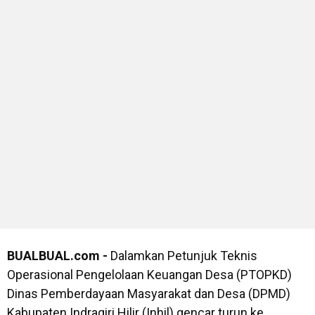
BUALBUAL.com -
Dalamkan Petunjuk Teknis
Operasional Pengelolaan Keuangan Desa (PTOPKD)
Dinas Pemberdayaan Masyarakat dan Desa (DPMD)
Kabupaten Indragiri Hilir (Inhil) gencar turun ke