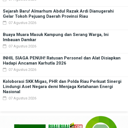
Sejarah Baru! Almarhum Abdul Razak Ardi Dianugerahi
Gelar Tokoh Pejuang Daerah Provinsi Riau
07 Agustus 2026
Buaya Muara Masuk Kampung dan Serang Warga, Ini
Imbauan Damkar
07 Agustus 2026
INHIL SIAGA PENUH! Ratusan Personel dan Alat Disiapkan
Hadapi Ancaman Karhutla 2026
07 Agustus 2026
Koloborasi SKK Migas, PHR dan Polda Riau Perkuat Sinergi
Lindungi Aset Negara demi Menjaga Ketahanan Energi
Nasional
07 Agustus 2026