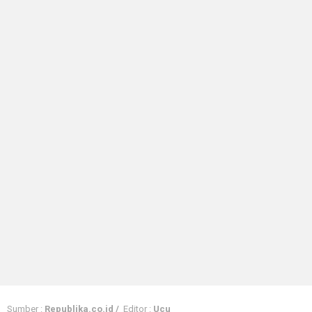
Sumber :
Republika.co.id /
Editor :
Ucu