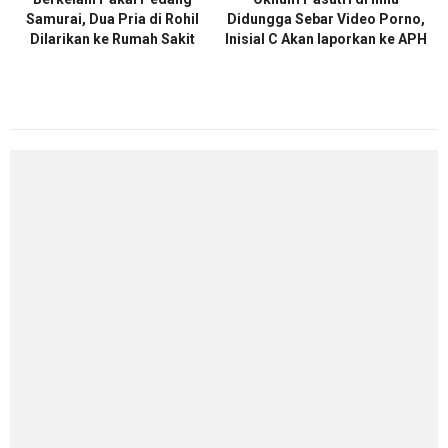
Samurai, Dua Pria di Rohil
Didungga Sebar Video Porno,
Dilarikan ke Rumah Sakit
Inisial C Akan laporkan ke APH