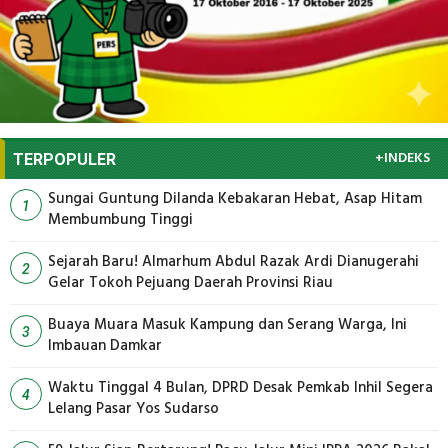
+INDEKS
TERPOPULER
Sungai Guntung Dilanda Kebakaran Hebat, Asap Hitam
1
Membumbung Tinggi
Sejarah Baru! Almarhum Abdul Razak Ardi Dianugerahi
2
Gelar Tokoh Pejuang Daerah Provinsi Riau
Buaya Muara Masuk Kampung dan Serang Warga, Ini
3
Imbauan Damkar
Waktu Tinggal 4 Bulan, DPRD Desak Pemkab Inhil Segera
4
Lelang Pasar Yos Sudarso