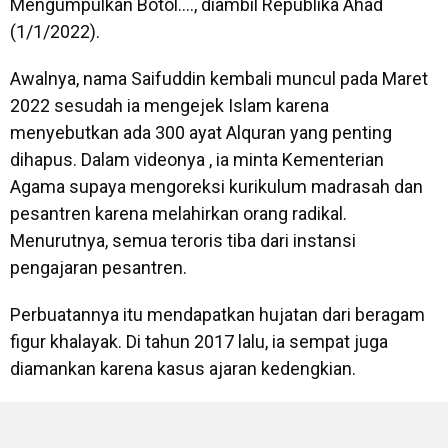
Mengumpulkan Botol…., diambil Republika Ahad
(1/1/2022).
Awalnya, nama Saifuddin kembali muncul pada Maret
2022 sesudah ia mengejek Islam karena
menyebutkan ada 300 ayat Alquran yang penting
dihapus. Dalam videonya , ia minta Kementerian
Agama supaya mengoreksi kurikulum madrasah dan
pesantren karena melahirkan orang radikal.
Menurutnya, semua teroris tiba dari instansi
pengajaran pesantren.
Perbuatannya itu mendapatkan hujatan dari beragam
figur khalayak. Di tahun 2017 lalu, ia sempat juga
diamankan karena kasus ajaran kedengkian.