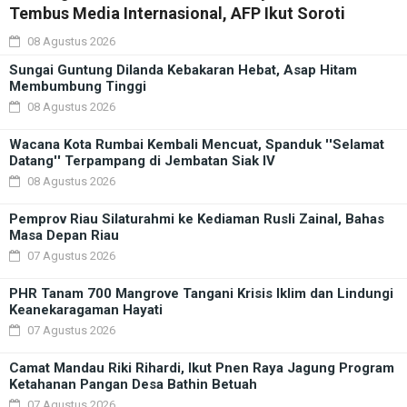
Tembus Media Internasional, AFP Ikut Soroti
08 Agustus 2026
Sungai Guntung Dilanda Kebakaran Hebat, Asap Hitam
Membumbung Tinggi
08 Agustus 2026
Wacana Kota Rumbai Kembali Mencuat, Spanduk ''Selamat
Datang'' Terpampang di Jembatan Siak IV
08 Agustus 2026
Pemprov Riau Silaturahmi ke Kediaman Rusli Zainal, Bahas
Masa Depan Riau
07 Agustus 2026
PHR Tanam 700 Mangrove Tangani Krisis Iklim dan Lindungi
Keanekaragaman Hayati
07 Agustus 2026
Camat Mandau Riki Rihardi, Ikut Pnen Raya Jagung Program
Ketahanan Pangan Desa Bathin Betuah
07 Agustus 2026