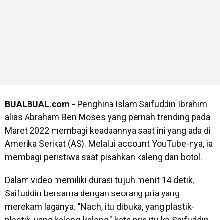
BUALBUAL.com -
Penghina Islam Saifuddin Ibrahim
alias Abraham Ben Moses yang pernah trending pada
Maret 2022 membagi keadaannya saat ini yang ada di
Amerika Serikat (AS). Melalui account YouTube-nya, ia
membagi peristiwa saat pisahkan kaleng dan botol.
Dalam video memiliki durasi tujuh menit 14 detik,
Saifuddin bersama dengan seorang pria yang
merekam laganya. "Nach, itu dibuka, yang plastik-
plastik, yang kaleng-kaleng," kata pria itu ke Saifuddin.