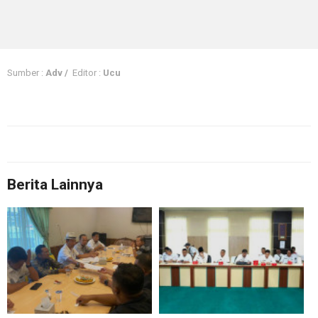
Sumber :
Adv /
Editor :
Ucu
Berita Lainnya