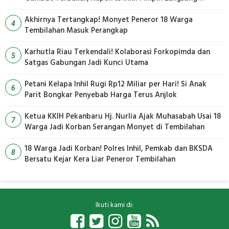
Pemadaman
Akhirnya Tertangkap! Monyet Peneror 18 Warga
4
Tembilahan Masuk Perangkap
Karhutla Riau Terkendali! Kolaborasi Forkopimda dan
5
Satgas Gabungan Jadi Kunci Utama
Petani Kelapa Inhil Rugi Rp12 Miliar per Hari! Si Anak
6
Parit Bongkar Penyebab Harga Terus Anjlok
Ketua KKIH Pekanbaru Hj. Nurlia Ajak Muhasabah Usai 18
7
Warga Jadi Korban Serangan Monyet di Tembilahan
18 Warga Jadi Korban! Polres Inhil, Pemkab dan BKSDA
8
Bersatu Kejar Kera Liar Peneror Tembilahan
Ikuti kami di: