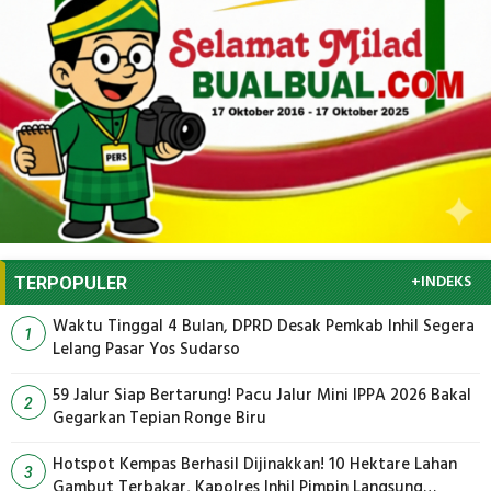
+INDEKS
TERPOPULER
Waktu Tinggal 4 Bulan, DPRD Desak Pemkab Inhil Segera
1
Lelang Pasar Yos Sudarso
59 Jalur Siap Bertarung! Pacu Jalur Mini IPPA 2026 Bakal
2
Gegarkan Tepian Ronge Biru
Hotspot Kempas Berhasil Dijinakkan! 10 Hektare Lahan
3
Gambut Terbakar, Kapolres Inhil Pimpin Langsung