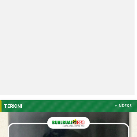
+INDEKS
TERKINI