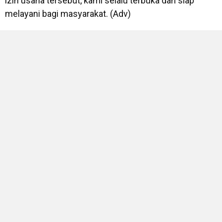
izin usaha tersebut, kami selalu terbuka dan siap
melayani bagi masyarakat. (Adv)