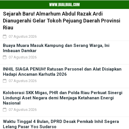
Sejarah Baru! Almarhum Abdul Razak Ardi
Dianugerahi Gelar Tokoh Pejuang Daerah Provinsi
Riau
07 Agustus 2026
Buaya Muara Masuk Kampung dan Serang Warga, Ini
Imbauan Damkar
07 Agustus 2026
INHIL SIAGA PENUH! Ratusan Personel dan Alat Disiapkan
Hadapi Ancaman Karhutla 2026
07 Agustus 2026
Koloborasi SKK Migas, PHR dan Polda Riau Perkuat Sinergi
Lindungi Aset Negara demi Menjaga Ketahanan Energi
Nasional
07 Agustus 2026
Waktu Tinggal 4 Bulan, DPRD Desak Pemkab Inhil Segera
Lelang Pasar Yos Sudarso