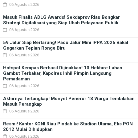
06 Agustus 2026
Masuk Finalis ADLG Awards! Sekdaprov Riau Bongkar
Strategi Digitalisasi yang Siap Ubah Pelayanan Publik
06 Agustus 2026
59 Jalur Siap Bertarung! Pacu Jalur Mini IPPA 2026 Bakal
Gegarkan Tepian Ronge Biru
06 Agustus 2026
Hotspot Kempas Berhasil Dijinakkan! 10 Hektare Lahan
Gambut Terbakar, Kapolres Inhil Pimpin Langsung
Pemadaman
06 Agustus 2026
Akhirnya Tertangkap! Monyet Peneror 18 Warga Tembilahan
Masuk Perangkap
06 Agustus 2026
Resmi! Kantor KONI Riau Pindah ke Stadion Utama, Eks PON
2012 Mulai Dihidupkan
06 Agustus 2026