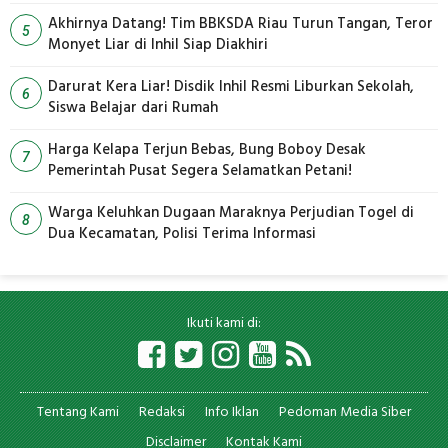
Pengelolaan Limbah
Akhirnya Datang! Tim BBKSDA Riau Turun Tangan, Teror
5
Monyet Liar di Inhil Siap Diakhiri
Darurat Kera Liar! Disdik Inhil Resmi Liburkan Sekolah,
6
Siswa Belajar dari Rumah
Harga Kelapa Terjun Bebas, Bung Boboy Desak
7
Pemerintah Pusat Segera Selamatkan Petani!
Warga Keluhkan Dugaan Maraknya Perjudian Togel di
8
Dua Kecamatan, Polisi Terima Informasi
Ikuti kami di:
Tentang Kami
Redaksi
Info Iklan
Pedoman Media Siber
Disclaimer
Kontak Kami