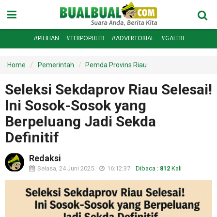
#PILIHAN
#TERPOPULER
#ADVERTORIAL
#GALERI
Home
Pemerintah
Pemda Provins Riau
Seleksi Sekdaprov Riau Selesai!
Ini Sosok-Sosok yang
Berpeluang Jadi Sekda
Definitif
Redaksi
Selasa, 24 Juni 2025
16:12:37
Dibaca :
812
Kali