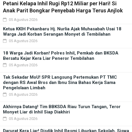
Petani Kelapa Inhil Rugi Rp12 Miliar per Hari! Si
Anak Parit Bongkar Penyebab Harga Terus Anjlok
05 Agustus 2026
Ketua KKIH Pekanbaru Hj. Nurlia Ajak Muhasabah Usai 18
Warga Jadi Korban Serangan Monyet di Tembilahan
05 Agustus 2026
18 Warga Jadi Korban! Polres Inhil, Pemkab dan BKSDA
Bersatu Kejar Kera Liar Peneror Tembilahan
05 Agustus 2026
Tak Sekadar MoU! SPR Langsung Pertemukan PT TMC
dengan RS Awal Bros dan Ibnu Sina Bahas Kerja Sama
Pengelolaan Limbah
05 Agustus 2026
Akhirnya Datang! Tim BBKSDA Riau Turun Tangan, Teror
Monyet Liar di Inhil Siap Diakhiri
05 Agustus 2026
Darurat Kera Liar! Disdik Inhil Resmi Liburkan Sekolah, Siswa