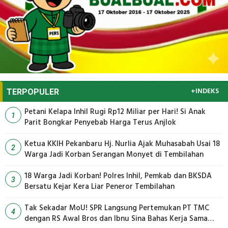
+INDEKS
TERPOPULER
Petani Kelapa Inhil Rugi Rp12 Miliar per Hari! Si Anak
1
Parit Bongkar Penyebab Harga Terus Anjlok
Ketua KKIH Pekanbaru Hj. Nurlia Ajak Muhasabah Usai 18
2
Warga Jadi Korban Serangan Monyet di Tembilahan
18 Warga Jadi Korban! Polres Inhil, Pemkab dan BKSDA
3
Bersatu Kejar Kera Liar Peneror Tembilahan
Tak Sekadar MoU! SPR Langsung Pertemukan PT TMC
4
dengan RS Awal Bros dan Ibnu Sina Bahas Kerja Sama