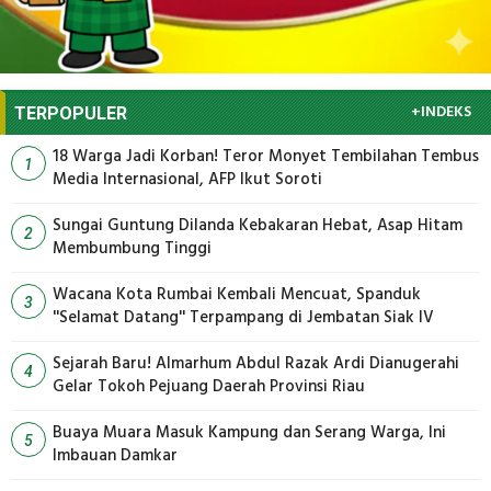
+INDEKS
TERPOPULER
18 Warga Jadi Korban! Teror Monyet Tembilahan Tembus
1
Media Internasional, AFP Ikut Soroti
Sungai Guntung Dilanda Kebakaran Hebat, Asap Hitam
2
Membumbung Tinggi
Wacana Kota Rumbai Kembali Mencuat, Spanduk
3
''Selamat Datang'' Terpampang di Jembatan Siak IV
Sejarah Baru! Almarhum Abdul Razak Ardi Dianugerahi
4
Gelar Tokoh Pejuang Daerah Provinsi Riau
Buaya Muara Masuk Kampung dan Serang Warga, Ini
5
Imbauan Damkar