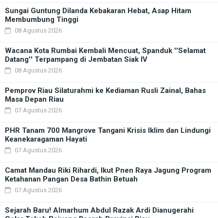
Sungai Guntung Dilanda Kebakaran Hebat, Asap Hitam
Membumbung Tinggi
08 Agustus 2026
Wacana Kota Rumbai Kembali Mencuat, Spanduk ''Selamat
Datang'' Terpampang di Jembatan Siak IV
08 Agustus 2026
Pemprov Riau Silaturahmi ke Kediaman Rusli Zainal, Bahas
Masa Depan Riau
07 Agustus 2026
PHR Tanam 700 Mangrove Tangani Krisis Iklim dan Lindungi
Keanekaragaman Hayati
07 Agustus 2026
Camat Mandau Riki Rihardi, Ikut Pnen Raya Jagung Program
Ketahanan Pangan Desa Bathin Betuah
07 Agustus 2026
Sejarah Baru! Almarhum Abdul Razak Ardi Dianugerahi