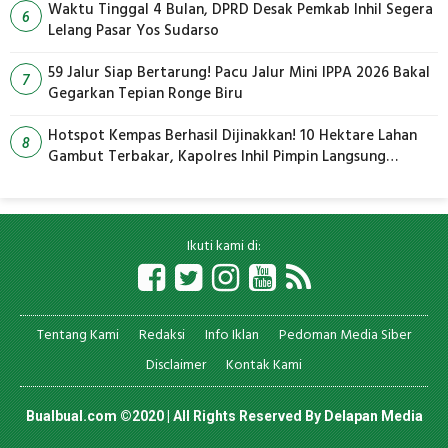
Waktu Tinggal 4 Bulan, DPRD Desak Pemkab Inhil Segera
6
Lelang Pasar Yos Sudarso
59 Jalur Siap Bertarung! Pacu Jalur Mini IPPA 2026 Bakal
7
Gegarkan Tepian Ronge Biru
Hotspot Kempas Berhasil Dijinakkan! 10 Hektare Lahan
8
Gambut Terbakar, Kapolres Inhil Pimpin Langsung
Pemadaman
Ikuti kami di:
Tentang Kami
Redaksi
Info Iklan
Pedoman Media Siber
Disclaimer
Kontak Kami
Bualbual.com ©2020 | All Rights Reserved By
Delapan Media