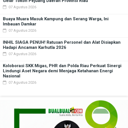
Gelar Tokoh Pejuang Daerah Provinsi Riau
07 Agustus 2026
Buaya Muara Masuk Kampung dan Serang Warga, Ini
Imbauan Damkar
07 Agustus 2026
INHIL SIAGA PENUH! Ratusan Personel dan Alat Disiapkan
Hadapi Ancaman Karhutla 2026
07 Agustus 2026
Koloborasi SKK Migas, PHR dan Polda Riau Perkuat Sinergi
Lindungi Aset Negara demi Menjaga Ketahanan Energi
Nasional
07 Agustus 2026