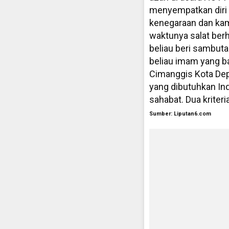
menyempatkan diri 
kenegaraan dan kam
waktunya salat berh
beliau beri sambuta
beliau imam yang ba
Cimanggis Kota Dep
yang dibutuhkan In
sahabat. Dua kriter
Sumber: Liputan6.com