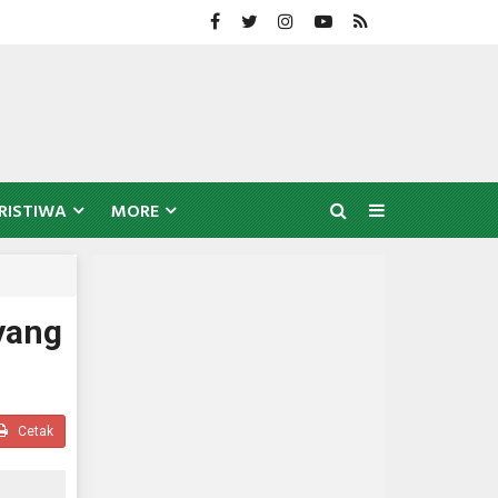
RISTIWA
MORE
yang
Cetak