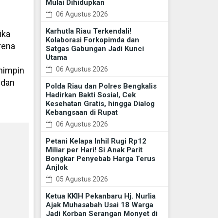
Mulai Dihidupkan
06 Agustus 2026
Karhutla Riau Terkendali!
ika
Kolaborasi Forkopimda dan
rena
Satgas Gabungan Jadi Kunci
Utama
06 Agustus 2026
mimpin
 dan
Polda Riau dan Polres Bengkalis
Hadirkan Bakti Sosial, Cek
Kesehatan Gratis, hingga Dialog
Kebangsaan di Rupat
06 Agustus 2026
Petani Kelapa Inhil Rugi Rp12
Miliar per Hari! Si Anak Parit
Bongkar Penyebab Harga Terus
Anjlok
05 Agustus 2026
Ketua KKIH Pekanbaru Hj. Nurlia
Ajak Muhasabah Usai 18 Warga
Jadi Korban Serangan Monyet di