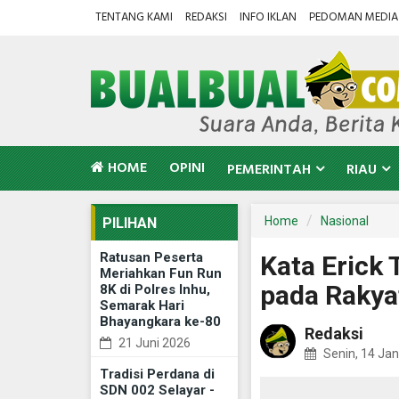
TENTANG KAMI
REDAKSI
INFO IKLAN
PEDOMAN MEDIA 
HOME
OPINI
PEMERINTAH
RIAU
Home
Nasional
PILIHAN
Ratusan Peserta
Kata Erick 
Meriahkan Fun Run
pada Rakya
8K di Polres Inhu,
Semarak Hari
Bhayangkara ke-80
Redaksi
21 Juni 2026
Senin, 14 Jan
Tradisi Perdana di
SDN 002 Selayar -