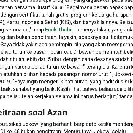
ahan bersama Jusuf Kalla. "Bagaimana beban bapak ba
dengan sertifikat tanah gratis, program keluarga harapan,
P), Kartu Indonesia Sehat (KIS), dan banyak lainnya. Belia
g semua itu," ucap
Erick Thohir
. Ia menyatakan, yang Jo
ng dan bukan pencitraan. Ia yakin, sosoknya sulit ditemu
 "Saya tidak yakin ada pemimpin lain yang akan memperha
 Beliau turun ke pasar ribuan kali. Di bawah pemerintah bel
ah ribuan lebih dari 5 ribu, dengan dana desanya sudah
ngun karena beliau turun ke bawah," terang dia. Karena itu
atuhkan pilihan kepada pasangan nomor urut 1, Jokowi-
019. "Saya ingin mengetuk hati nurani yang hadir di sini k
aik, sahabat yang baik. Kasih lihat bahwa beliau ada pili
pa beliau telah kerjakan selama ini harus berlanjut," tand
itraan soal Azan
but, sikap Jokowi yang berhenti berpidato ketika menden
DI ke-46 bukan pencitraan. Menurutnya, Jokowi selalu