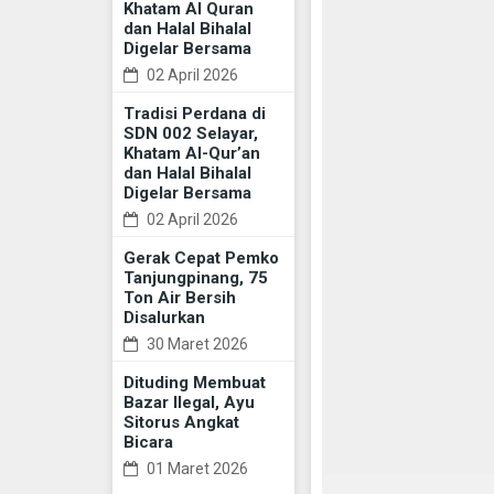
Khatam Al Quran
dan Halal Bihalal
Digelar Bersama
02 April 2026
Tradisi Perdana di
SDN 002 Selayar,
Khatam Al-Qur’an
dan Halal Bihalal
Digelar Bersama
02 April 2026
Gerak Cepat Pemko
Tanjungpinang, 75
Ton Air Bersih
Disalurkan
30 Maret 2026
Dituding Membuat
Bazar Ilegal, Ayu
Sitorus Angkat
Bicara
01 Maret 2026