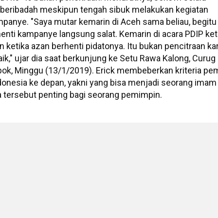
beribadah meskipun tengah sibuk melakukan kegiatan
panye. "Saya mutar kemarin di Aceh sama beliau, begitu
enti kampanye langsung salat. Kemarin di acara PDIP ket
n ketika azan berhenti pidatonya. Itu bukan pencitraan ka
ik," ujar dia saat berkunjung ke Setu Rawa Kalong, Curug
ok, Minggu (13/1/2019). Erick membeberkan kriteria pe
donesia ke depan, yakni yang bisa menjadi seorang imam
ia tersebut penting bagi seorang pemimpin.