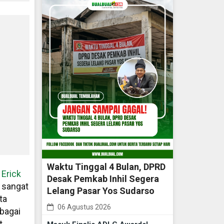
Waktu Tinggal 4 Bulan, DPRD
,
Erick
Desak Pemkab Inhil Segera
 sangat
Lelang Pasar Yos Sudarso
ta
06 Agustus 2026
bagai
t