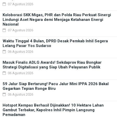
07 Agustus 2026
Koloborasi SKK Migas, PHR dan Polda Riau Perkuat Sinergi
Lindungi Aset Negara demi Menjaga Ketahanan Energi
Nasional
07 Agustus 2026
Waktu Tinggal 4 Bulan, DPRD Desak Pemkab Inhil Segera
Lelang Pasar Yos Sudarso
06 Agustus 2026
Masuk Finalis ADLG Awards! Sekdaprov Riau Bongkar
Strategi Digitalisasi yang Siap Ubah Pelayanan Publik
06 Agustus 2026
59 Jalur Siap Bertarung! Pacu Jalur Mini IPPA 2026 Bakal
Gegarkan Tepian Ronge Biru
06 Agustus 2026
Hotspot Kempas Berhasil Dijinakkan! 10 Hektare Lahan
Gambut Terbakar, Kapolres Inhil Pimpin Langsung
Pemadaman