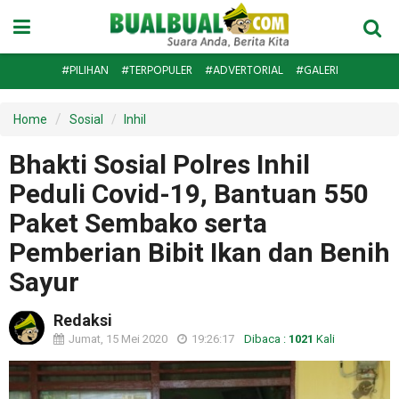
#PILIHAN
#TERPOPULER
#ADVERTORIAL
#GALERI
Home
Sosial
Inhil
Bhakti Sosial Polres Inhil
Peduli Covid-19, Bantuan 550
Paket Sembako serta
Pemberian Bibit Ikan dan Benih
Sayur
Redaksi
Jumat, 15 Mei 2020
19:26:17
Dibaca :
1021
Kali