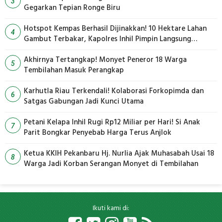
3
Gegarkan Tepian Ronge Biru
Hotspot Kempas Berhasil Dijinakkan! 10 Hektare Lahan
4
Gambut Terbakar, Kapolres Inhil Pimpin Langsung
Pemadaman
Akhirnya Tertangkap! Monyet Peneror 18 Warga
5
Tembilahan Masuk Perangkap
Karhutla Riau Terkendali! Kolaborasi Forkopimda dan
6
Satgas Gabungan Jadi Kunci Utama
Petani Kelapa Inhil Rugi Rp12 Miliar per Hari! Si Anak
7
Parit Bongkar Penyebab Harga Terus Anjlok
Ketua KKIH Pekanbaru Hj. Nurlia Ajak Muhasabah Usai 18
8
Warga Jadi Korban Serangan Monyet di Tembilahan
Ikuti kami di: