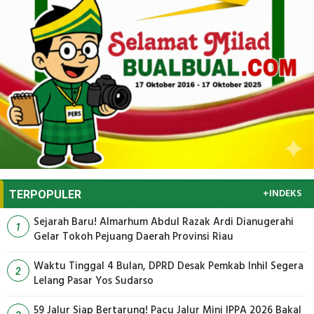
+INDEKS
TERPOPULER
Sejarah Baru! Almarhum Abdul Razak Ardi Dianugerahi
1
Gelar Tokoh Pejuang Daerah Provinsi Riau
Waktu Tinggal 4 Bulan, DPRD Desak Pemkab Inhil Segera
2
Lelang Pasar Yos Sudarso
59 Jalur Siap Bertarung! Pacu Jalur Mini IPPA 2026 Bakal