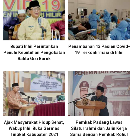
Bupati Inhil Perintahkan
Penambahan 13 Pasien Covid-
Penuhi Kebutuhan Pengobatan
19 Terkonfirmasi di Inhil
Balita Gizi Buruk
Ajak Masyarakat Hidup Sehat,
Pemkab Padang Lawas
Wabup Inhil Buka Germas
Silaturrahmi dan Jalin Kerja
Tingkat Kabupaten 2021
Sama dengan Pemkab Rohul