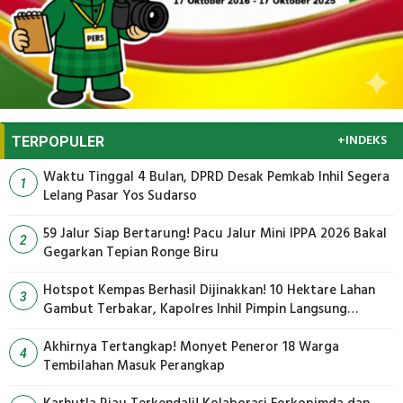
+INDEKS
TERPOPULER
Waktu Tinggal 4 Bulan, DPRD Desak Pemkab Inhil Segera
1
Lelang Pasar Yos Sudarso
59 Jalur Siap Bertarung! Pacu Jalur Mini IPPA 2026 Bakal
2
Gegarkan Tepian Ronge Biru
Hotspot Kempas Berhasil Dijinakkan! 10 Hektare Lahan
3
Gambut Terbakar, Kapolres Inhil Pimpin Langsung
Pemadaman
Akhirnya Tertangkap! Monyet Peneror 18 Warga
4
Tembilahan Masuk Perangkap