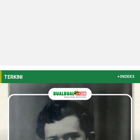
+INDEKS
TERKINI