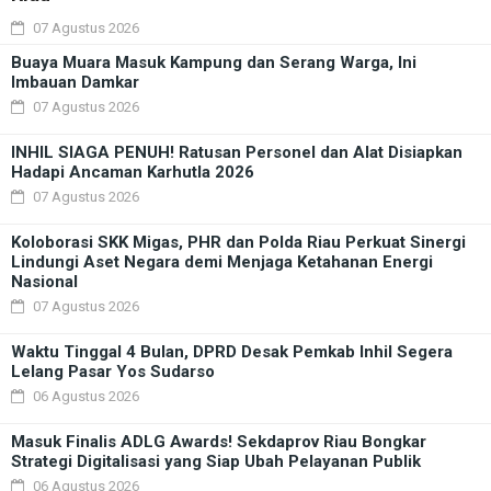
07 Agustus 2026
Buaya Muara Masuk Kampung dan Serang Warga, Ini
Imbauan Damkar
07 Agustus 2026
INHIL SIAGA PENUH! Ratusan Personel dan Alat Disiapkan
Hadapi Ancaman Karhutla 2026
07 Agustus 2026
Koloborasi SKK Migas, PHR dan Polda Riau Perkuat Sinergi
Lindungi Aset Negara demi Menjaga Ketahanan Energi
Nasional
07 Agustus 2026
Waktu Tinggal 4 Bulan, DPRD Desak Pemkab Inhil Segera
Lelang Pasar Yos Sudarso
06 Agustus 2026
Masuk Finalis ADLG Awards! Sekdaprov Riau Bongkar
Strategi Digitalisasi yang Siap Ubah Pelayanan Publik
06 Agustus 2026