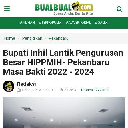
#PILIHAN
#TERPOPULER
#ADVERTORIAL
#GALERI
Home
Pendidikan
Pekanbaru
Bupati Inhil Lantik Pengurusan
Besar HIPPMIH- Pekanbaru
Masa Bakti 2022 - 2024
Redaksi
Sabtu, 05 Maret 2022
22:36:31
Dibaca :
727
Kali