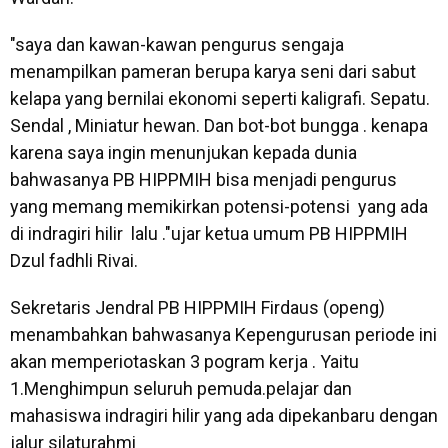
"saya dan kawan-kawan pengurus sengaja
menampilkan pameran berupa karya seni dari sabut
kelapa yang bernilai ekonomi seperti kaligrafi. Sepatu.
Sendal , Miniatur hewan. Dan bot-bot bungga . kenapa
karena saya ingin menunjukan kepada dunia
bahwasanya PB HIPPMIH bisa menjadi pengurus
yang memang memikirkan potensi-potensi yang ada
di indragiri hilir lalu ."ujar ketua umum PB HIPPMIH
Dzul fadhli Rivai.
Sekretaris Jendral PB HIPPMIH Firdaus (openg)
menambahkan bahwasanya Kepengurusan periode ini
akan memperiotaskan 3 pogram kerja . Yaitu
1.Menghimpun seluruh pemuda.pelajar dan
mahasiswa indragiri hilir yang ada dipekanbaru dengan
jalur silaturahmi