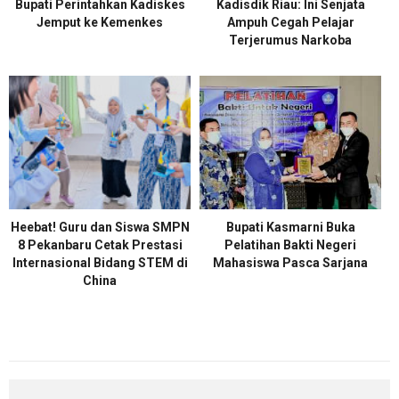
Bupati Perintahkan Kadiskes
Kadisdik Riau: Ini Senjata
Jemput ke Kemenkes
Ampuh Cegah Pelajar
Terjerumus Narkoba
Heebat! Guru dan Siswa SMPN
Bupati Kasmarni Buka
8 Pekanbaru Cetak Prestasi
Pelatihan Bakti Negeri
Internasional Bidang STEM di
Mahasiswa Pasca Sarjana
China