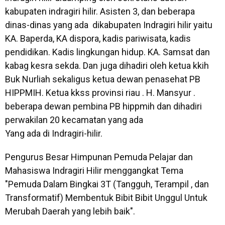
kabupaten indragiri hilir. Asisten 3, dan beberapa
dinas-dinas yang ada dikabupaten Indragiri hilir yaitu
KA. Baperda, KA dispora, kadis pariwisata, kadis
pendidikan. Kadis lingkungan hidup. KA. Samsat dan
kabag kesra sekda. Dan juga dihadiri oleh ketua kkih
Buk Nurliah sekaligus ketua dewan penasehat PB
HIPPMIH. Ketua kkss provinsi riau . H. Mansyur .
beberapa dewan pembina PB hippmih dan dihadiri
perwakilan 20 kecamatan yang ada
Yang ada di Indragiri-hilir.
Pengurus Besar Himpunan Pemuda Pelajar dan
Mahasiswa Indragiri Hilir menggangkat Tema
"Pemuda Dalam Bingkai 3T (Tangguh, Terampil , dan
Transformatif) Membentuk Bibit Bibit Unggul Untuk
Merubah Daerah yang lebih baik".