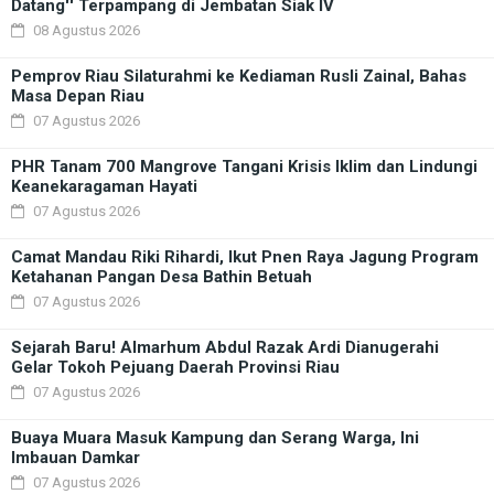
Datang'' Terpampang di Jembatan Siak IV
08 Agustus 2026
Pemprov Riau Silaturahmi ke Kediaman Rusli Zainal, Bahas
Masa Depan Riau
07 Agustus 2026
PHR Tanam 700 Mangrove Tangani Krisis Iklim dan Lindungi
Keanekaragaman Hayati
07 Agustus 2026
Camat Mandau Riki Rihardi, Ikut Pnen Raya Jagung Program
Ketahanan Pangan Desa Bathin Betuah
07 Agustus 2026
Sejarah Baru! Almarhum Abdul Razak Ardi Dianugerahi
Gelar Tokoh Pejuang Daerah Provinsi Riau
07 Agustus 2026
Buaya Muara Masuk Kampung dan Serang Warga, Ini
Imbauan Damkar
07 Agustus 2026