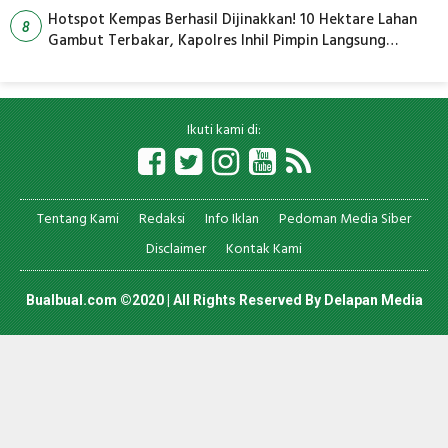
Hotspot Kempas Berhasil Dijinakkan! 10 Hektare Lahan
8
Gambut Terbakar, Kapolres Inhil Pimpin Langsung
Pemadaman
Ikuti kami di:
Tentang Kami
Redaksi
Info Iklan
Pedoman Media Siber
Disclaimer
Kontak Kami
Bualbual.com ©2020 | All Rights Reserved By
Delapan Media