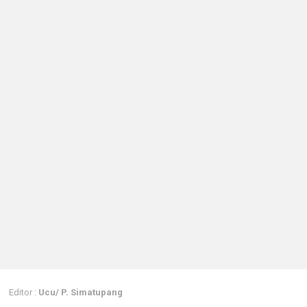
Editor :
Ucu/ P. Simatupang