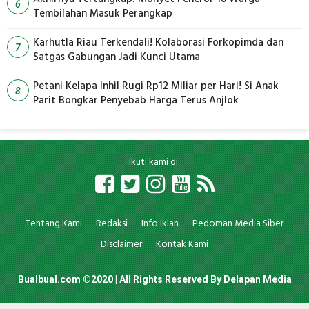
6
Tembilahan Masuk Perangkap
Karhutla Riau Terkendali! Kolaborasi Forkopimda dan
7
Satgas Gabungan Jadi Kunci Utama
Petani Kelapa Inhil Rugi Rp12 Miliar per Hari! Si Anak
8
Parit Bongkar Penyebab Harga Terus Anjlok
Ikuti kami di:
Tentang Kami
Redaksi
Info Iklan
Pedoman Media Siber
Disclaimer
Kontak Kami
Bualbual.com ©2020 | All Rights Reserved By
Delapan Media