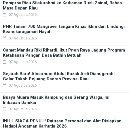
Pemprov Riau Silaturahmi ke Kediaman Rusli Zainal, Bahas
Masa Depan Riau
07 Agustus 2026
PHR Tanam 700 Mangrove Tangani Krisis Iklim dan Lindungi
Keanekaragaman Hayati
07 Agustus 2026
Camat Mandau Riki Rihardi, Ikut Pnen Raya Jagung Program
Ketahanan Pangan Desa Bathin Betuah
07 Agustus 2026
Sejarah Baru! Almarhum Abdul Razak Ardi Dianugerahi
Gelar Tokoh Pejuang Daerah Provinsi Riau
07 Agustus 2026
Buaya Muara Masuk Kampung dan Serang Warga, Ini
Imbauan Damkar
07 Agustus 2026
INHIL SIAGA PENUH! Ratusan Personel dan Alat Disiapkan
Hadapi Ancaman Karhutla 2026