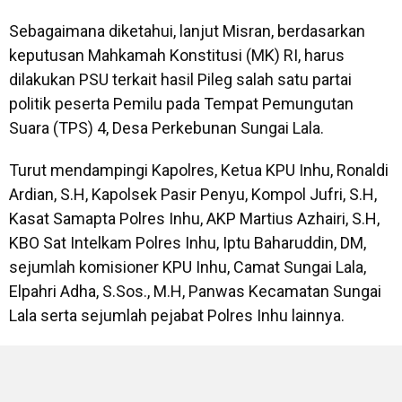
Sebagaimana diketahui, lanjut Misran, berdasarkan
keputusan Mahkamah Konstitusi (MK) RI, harus
dilakukan PSU terkait hasil Pileg salah satu partai
politik peserta Pemilu pada Tempat Pemungutan
Suara (TPS) 4, Desa Perkebunan Sungai Lala.
Turut mendampingi Kapolres, Ketua KPU Inhu, Ronaldi
Ardian, S.H, Kapolsek Pasir Penyu, Kompol Jufri, S.H,
Kasat Samapta Polres Inhu, AKP Martius Azhairi, S.H,
KBO Sat Intelkam Polres Inhu, Iptu Baharuddin, DM,
sejumlah komisioner KPU Inhu, Camat Sungai Lala,
Elpahri Adha, S.Sos., M.H, Panwas Kecamatan Sungai
Lala serta sejumlah pejabat Polres Inhu lainnya.