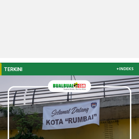
+INDEKS
TERKINI