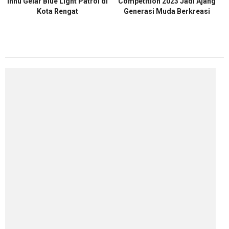
Inhu Gelar Blue Light Patrol di
Competition 2023 Jadi Ajang
Kota Rengat
Generasi Muda Berkreasi