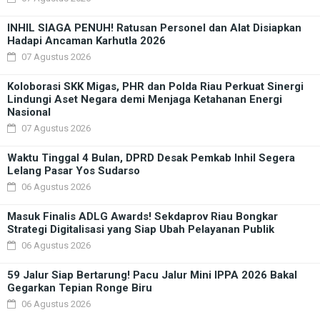
INHIL SIAGA PENUH! Ratusan Personel dan Alat Disiapkan
Hadapi Ancaman Karhutla 2026
07 Agustus 2026
Koloborasi SKK Migas, PHR dan Polda Riau Perkuat Sinergi
Lindungi Aset Negara demi Menjaga Ketahanan Energi
Nasional
07 Agustus 2026
Waktu Tinggal 4 Bulan, DPRD Desak Pemkab Inhil Segera
Lelang Pasar Yos Sudarso
06 Agustus 2026
Masuk Finalis ADLG Awards! Sekdaprov Riau Bongkar
Strategi Digitalisasi yang Siap Ubah Pelayanan Publik
06 Agustus 2026
59 Jalur Siap Bertarung! Pacu Jalur Mini IPPA 2026 Bakal
Gegarkan Tepian Ronge Biru
06 Agustus 2026