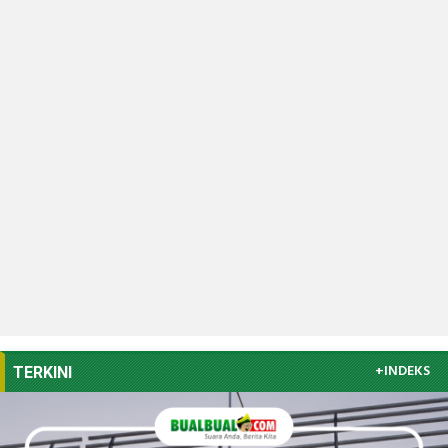
+INDEKS
TERKINI