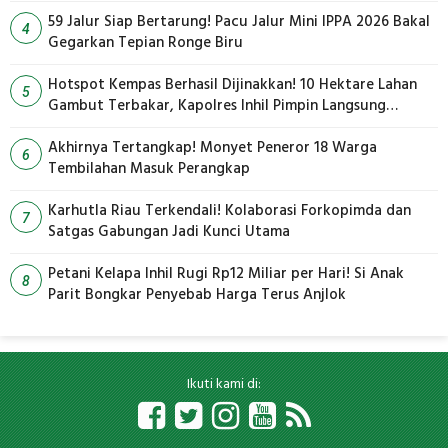
59 Jalur Siap Bertarung! Pacu Jalur Mini IPPA 2026 Bakal
4
Gegarkan Tepian Ronge Biru
Hotspot Kempas Berhasil Dijinakkan! 10 Hektare Lahan
5
Gambut Terbakar, Kapolres Inhil Pimpin Langsung
Pemadaman
Akhirnya Tertangkap! Monyet Peneror 18 Warga
6
Tembilahan Masuk Perangkap
Karhutla Riau Terkendali! Kolaborasi Forkopimda dan
7
Satgas Gabungan Jadi Kunci Utama
Petani Kelapa Inhil Rugi Rp12 Miliar per Hari! Si Anak
8
Parit Bongkar Penyebab Harga Terus Anjlok
Ikuti kami di: