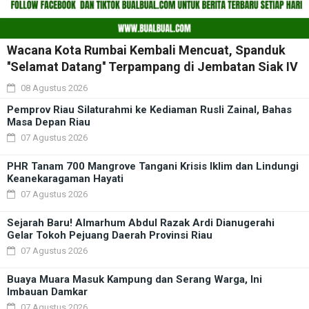
Wacana Kota Rumbai Kembali Mencuat, Spanduk
''Selamat Datang'' Terpampang di Jembatan Siak IV
08 Agustus 2026
Pemprov Riau Silaturahmi ke Kediaman Rusli Zainal, Bahas
Masa Depan Riau
07 Agustus 2026
PHR Tanam 700 Mangrove Tangani Krisis Iklim dan Lindungi
Keanekaragaman Hayati
07 Agustus 2026
Sejarah Baru! Almarhum Abdul Razak Ardi Dianugerahi
Gelar Tokoh Pejuang Daerah Provinsi Riau
07 Agustus 2026
Buaya Muara Masuk Kampung dan Serang Warga, Ini
Imbauan Damkar
07 Agustus 2026