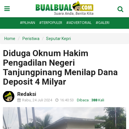
#PILIHAN
#TERPOPULER
#ADVERTORIAL
#GALERI
Home
Peristiwa
Seputar Kepri
Diduga Oknum Hakim
Pengadilan Negeri
Tanjungpinang Menilap Dana
Deposit 4 Milyar
Redaksi
Rabu, 24 Juli 2024
16:40:53
Dibaca :
388
Kali