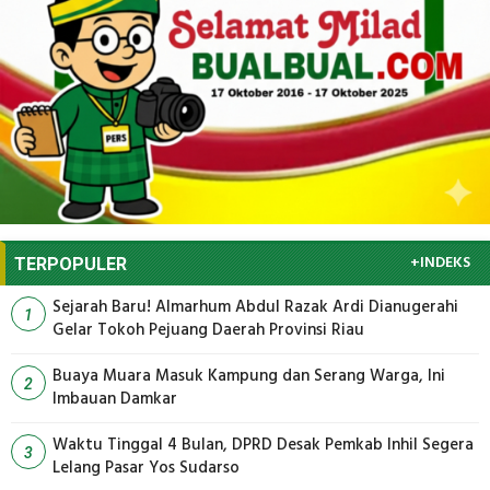
+INDEKS
TERPOPULER
Sejarah Baru! Almarhum Abdul Razak Ardi Dianugerahi
1
Gelar Tokoh Pejuang Daerah Provinsi Riau
Buaya Muara Masuk Kampung dan Serang Warga, Ini
2
Imbauan Damkar
Waktu Tinggal 4 Bulan, DPRD Desak Pemkab Inhil Segera
3
Lelang Pasar Yos Sudarso