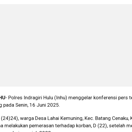
HU
- Polres Indragiri Hulu (Inhu) menggelar konferensi pers t
 pada Senin, 16 Juni 2025.
S (24)24), warga Desa Lahai Kemuning, Kec. Batang Cenaku, 
na melakukan pemerasan terhadap korban, D (22), setelah me