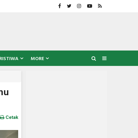
RISTIWA
MORE
nhu
Cetak