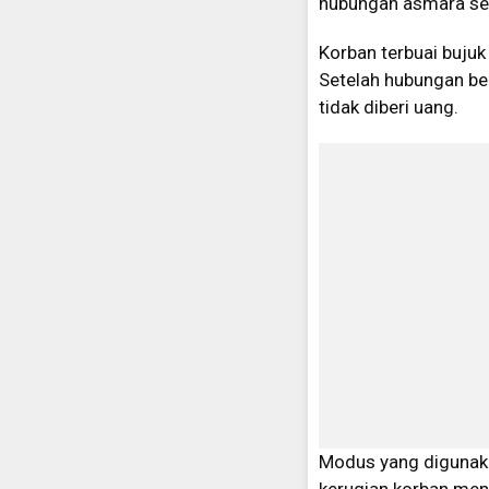
hubungan asmara sec
Korban terbuai bujuk
Setelah hubungan be
tidak diberi uang.
Modus yang digunaka