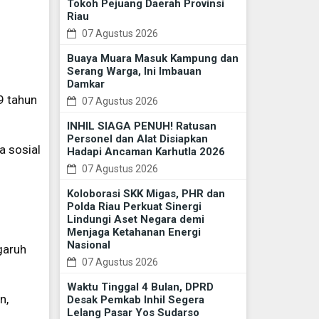
Tokoh Pejuang Daerah Provinsi
Riau
07 Agustus 2026
Buaya Muara Masuk Kampung dan
Serang Warga, Ini Imbauan
Damkar
9 tahun
07 Agustus 2026
INHIL SIAGA PENUH! Ratusan
Personel dan Alat Disiapkan
a sosial
Hadapi Ancaman Karhutla 2026
07 Agustus 2026
Koloborasi SKK Migas, PHR dan
Polda Riau Perkuat Sinergi
Lindungi Aset Negara demi
Menjaga Ketahanan Energi
Nasional
garuh
07 Agustus 2026
Waktu Tinggal 4 Bulan, DPRD
n,
Desak Pemkab Inhil Segera
Lelang Pasar Yos Sudarso