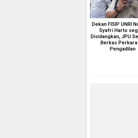
Dekan FISIP UNRI N
Syafri Harto se
Disidangkan, JPU S
Berkas Perkara
Pengadilan