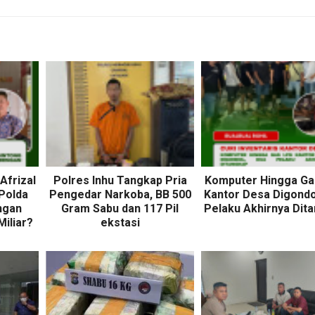
Afrizal
Polres Inhu Tangkap Pria
Komputer Hingga Ga
 Polda
Pengedar Narkoba, BB 500
Kantor Desa Digondo
ngan
Gram Sabu dan 117 Pil
Pelaku Akhirnya Dit
Miliar?
ekstasi