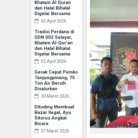
Khatam Al Quran
dan Halal Bihalal
Digelar Bersama
02 April 2026
Tradisi Perdana di
SDN 002 Selayar,
Khatam Al-Qur’an
dan Halal Bihalal
Digelar Bersama
02 April 2026
Gerak Cepat Pemko
Tanjungpinang, 75
Ton Air Bersih
Disalurkan
30 Maret 2026
Dituding Membuat
Bazar Ilegal, Ayu
Sitorus Angkat
Bicara
01 Maret 2026