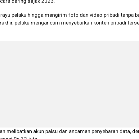
ara daring sejak 2023.
 rayu pelaku hingga mengirim foto dan video pribadi tanpa b
rakhir, pelaku mengancam menyebarkan konten pribadi terse
n melibatkan akun palsu dan ancaman penyebaran data, d