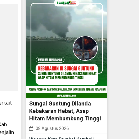
erkait
Sungai Guntung Dilanda
Kebakaran Hebat, Asap
Hitam Membumbung Tinggi
Kab.
08 Agustus 2026
njalin