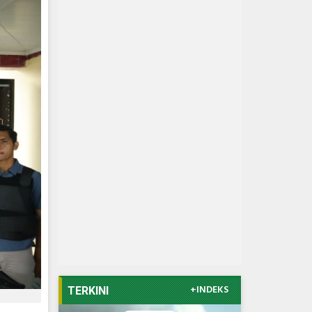
+INDEKS
TERKINI