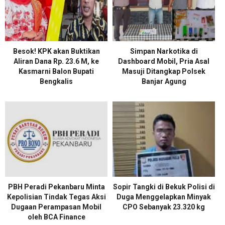
Besok! KPK akan Buktikan
Simpan Narkotika di
Aliran Dana Rp. 23.6 M, ke
Dashboard Mobil, Pria Asal
Kasmarni Balon Bupati
Masuji Ditangkap Polsek
Bengkalis
Banjar Agung
PBH Peradi Pekanbaru Minta
Sopir Tangki di Bekuk Polisi di
Kepolisian Tindak Tegas Aksi
Duga Menggelapkan Minyak
Dugaan Perampasan Mobil
CPO Sebanyak 23.320 kg
oleh BCA Finance