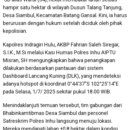
hampir satu hektar di wilayah Dusun Talang Tanjung,
Desa Siambul, Kecamatan Batang Gansal. Kini, ia harus
berurusan dengan hukum setelah diciduk oleh pihak
kepolisian.
Kapolres Indragiri Hulu, AKBP Fahrian Saleh Siregar,
S.I.K., M.Si melalui Kasi Humas Polres Inhu AIPTU
Misran, SH mengungkapkan bahwa penangkapan
dilakukan berdasarkan pantauan dari sistem
Dashboard Lancang Kuning (DLK), yang mendeteksi
adanya hotspot di koordinat 0°44'37"S 102°25'14"E
pada Selasa, 1/7/ 2025 sekitar pukul 18.00 WIB.
Menindaklanjuti temuan tersebut, tim gabungan dari
Bhabinkamtibmas Desa Siambul dan personel
Satreskrim Polres Inhu langsung menuju lokasi.
Mereka mendapati lahan ±0,8 hektar dalam kondisi