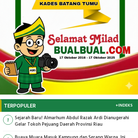
+INDEKS
TERPOPULER
Sejarah Baru! Almarhum Abdul Razak Ardi Dianugerahi
1
Gelar Tokoh Pejuang Daerah Provinsi Riau
Buaya Muara Masuk Kampung dan Serang Warga, Ini