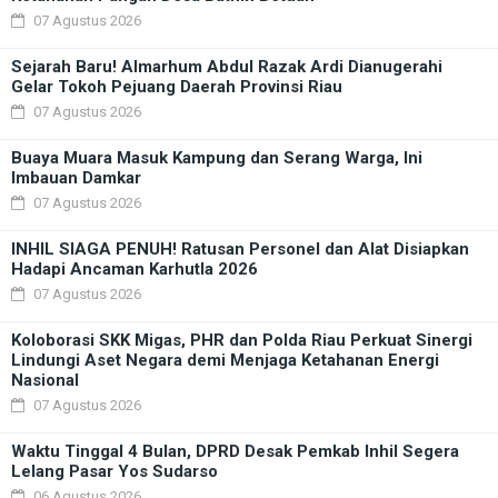
07 Agustus 2026
Sejarah Baru! Almarhum Abdul Razak Ardi Dianugerahi
Gelar Tokoh Pejuang Daerah Provinsi Riau
07 Agustus 2026
Buaya Muara Masuk Kampung dan Serang Warga, Ini
Imbauan Damkar
07 Agustus 2026
INHIL SIAGA PENUH! Ratusan Personel dan Alat Disiapkan
Hadapi Ancaman Karhutla 2026
07 Agustus 2026
Koloborasi SKK Migas, PHR dan Polda Riau Perkuat Sinergi
Lindungi Aset Negara demi Menjaga Ketahanan Energi
Nasional
07 Agustus 2026
Waktu Tinggal 4 Bulan, DPRD Desak Pemkab Inhil Segera
Lelang Pasar Yos Sudarso
06 Agustus 2026