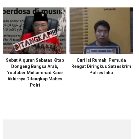
Sebut Alquran Sebatas Kitab
Curi Isi Rumah, Pemuda
Dongeng Bangsa Arab,
Rengat Diringkus Satreskrim
Youtuber Muhammad Kace
Polres Inhu
Akhirnya Ditangkap Mabes
Polri