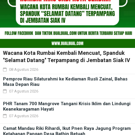
Wacana Kota Rumbai Kembali Mencuat, Spanduk
''Selamat Datang'' Terpampang di Jembatan Siak IV
08 Agustus 2026
Pemprov Riau Silaturahmi ke Kediaman Rusli Zainal, Bahas
Masa Depan Riau
07 Agustus 2026
PHR Tanam 700 Mangrove Tangani Krisis Iklim dan Lindungi
Keanekaragaman Hayati
07 Agustus 2026
Camat Mandau Riki Rihardi, Ikut Pnen Raya Jagung Program
Ketahanan Pangan Desa Bathin Betuah