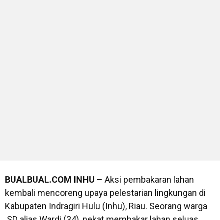
BUALBUAL.COM
INHU
– Aksi pembakaran lahan
kembali mencoreng upaya pelestarian lingkungan di
Kabupaten Indragiri Hulu (Inhu), Riau. Seorang warga
SD alias Wardi (34), nekat membakar lahan seluas