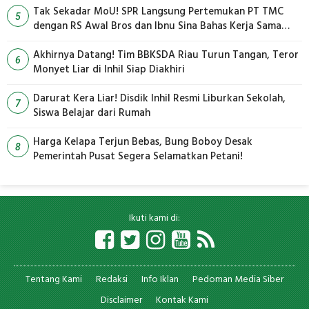
Tak Sekadar MoU! SPR Langsung Pertemukan PT TMC
5
dengan RS Awal Bros dan Ibnu Sina Bahas Kerja Sama
Pengelolaan Limbah
Akhirnya Datang! Tim BBKSDA Riau Turun Tangan, Teror
6
Monyet Liar di Inhil Siap Diakhiri
Darurat Kera Liar! Disdik Inhil Resmi Liburkan Sekolah,
7
Siswa Belajar dari Rumah
Harga Kelapa Terjun Bebas, Bung Boboy Desak
8
Pemerintah Pusat Segera Selamatkan Petani!
Ikuti kami di:
Tentang Kami
Redaksi
Info Iklan
Pedoman Media Siber
Disclaimer
Kontak Kami