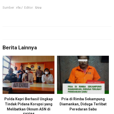
Sumber :
rls /
Editor :
Ucu
Berita Lainnya
Polda Kepri Berhasil Ungkap
Pria di Rimba Sekampung
Tindak Pidana Korupsi yang
Diamankan, Diduga Terlibat
Melibatkan Oknum ASN di
Peredaran Sabu