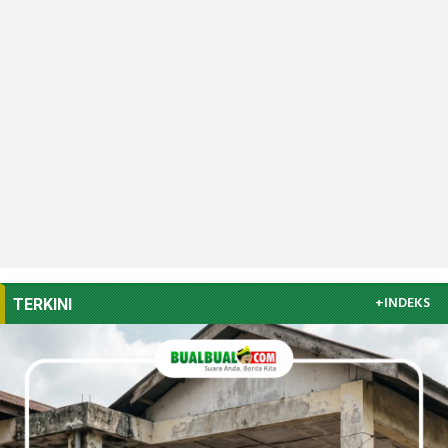
+INDEKS
TERKINI