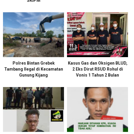
SKIPM
Polres Bintan Grebek
Kasus Gas dan Oksigen BLUD,
Tambang Ilegal di Kecamatan
2 Eks Dirut RSUD Rohul di
Gunung Kijang
Vonis 1 Tahun 2 Bulan