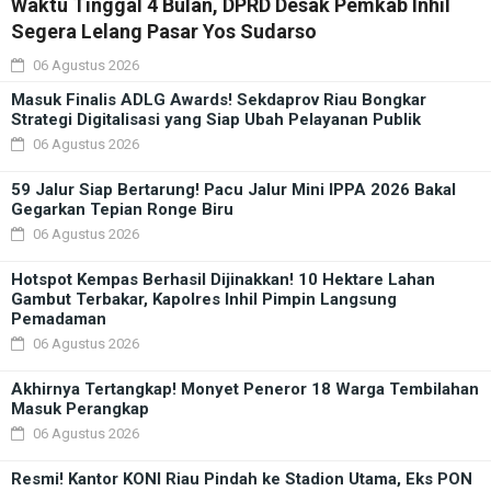
Waktu Tinggal 4 Bulan, DPRD Desak Pemkab Inhil
Segera Lelang Pasar Yos Sudarso
06 Agustus 2026
Masuk Finalis ADLG Awards! Sekdaprov Riau Bongkar
Strategi Digitalisasi yang Siap Ubah Pelayanan Publik
06 Agustus 2026
59 Jalur Siap Bertarung! Pacu Jalur Mini IPPA 2026 Bakal
Gegarkan Tepian Ronge Biru
06 Agustus 2026
Hotspot Kempas Berhasil Dijinakkan! 10 Hektare Lahan
Gambut Terbakar, Kapolres Inhil Pimpin Langsung
Pemadaman
06 Agustus 2026
Akhirnya Tertangkap! Monyet Peneror 18 Warga Tembilahan
Masuk Perangkap
06 Agustus 2026
Resmi! Kantor KONI Riau Pindah ke Stadion Utama, Eks PON