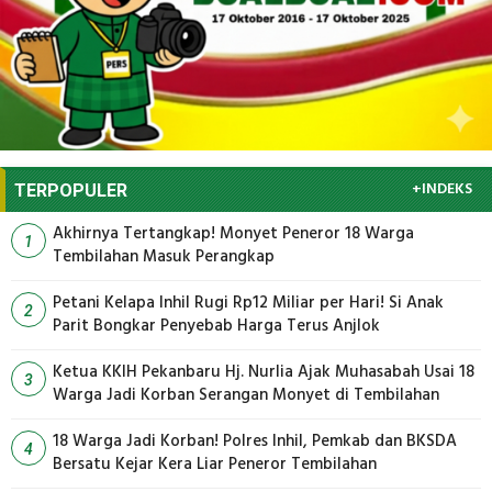
+INDEKS
TERPOPULER
Akhirnya Tertangkap! Monyet Peneror 18 Warga
1
Tembilahan Masuk Perangkap
Petani Kelapa Inhil Rugi Rp12 Miliar per Hari! Si Anak
2
Parit Bongkar Penyebab Harga Terus Anjlok
Ketua KKIH Pekanbaru Hj. Nurlia Ajak Muhasabah Usai 18
3
Warga Jadi Korban Serangan Monyet di Tembilahan
18 Warga Jadi Korban! Polres Inhil, Pemkab dan BKSDA
4
Bersatu Kejar Kera Liar Peneror Tembilahan