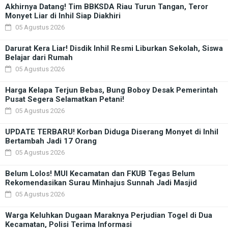
Akhirnya Datang! Tim BBKSDA Riau Turun Tangan, Teror
Monyet Liar di Inhil Siap Diakhiri
05 Agustus 2026
Darurat Kera Liar! Disdik Inhil Resmi Liburkan Sekolah, Siswa
Belajar dari Rumah
05 Agustus 2026
Harga Kelapa Terjun Bebas, Bung Boboy Desak Pemerintah
Pusat Segera Selamatkan Petani!
05 Agustus 2026
UPDATE TERBARU! Korban Diduga Diserang Monyet di Inhil
Bertambah Jadi 17 Orang
05 Agustus 2026
Belum Lolos! MUI Kecamatan dan FKUB Tegas Belum
Rekomendasikan Surau Minhajus Sunnah Jadi Masjid
05 Agustus 2026
Warga Keluhkan Dugaan Maraknya Perjudian Togel di Dua
Kecamatan, Polisi Terima Informasi