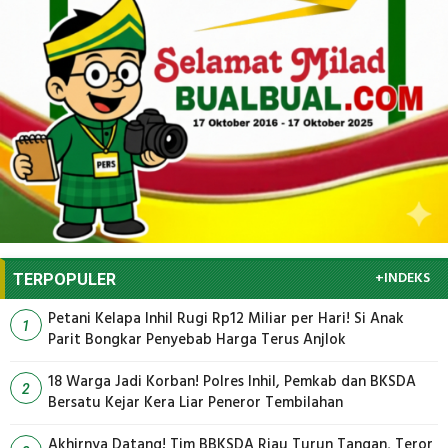
+INDEKS
TERPOPULER
Petani Kelapa Inhil Rugi Rp12 Miliar per Hari! Si Anak
1
Parit Bongkar Penyebab Harga Terus Anjlok
18 Warga Jadi Korban! Polres Inhil, Pemkab dan BKSDA
2
Bersatu Kejar Kera Liar Peneror Tembilahan
Akhirnya Datang! Tim BBKSDA Riau Turun Tangan, Teror