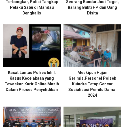
Terbongkar, Polisi Tangkap
Seorang Bandar Judi Togel,
Pelaku Sabu di Mandau
Barang Bukti HP dan Uang
Bengkalis
Disita
Kasat Lantas Polres Inhil:
Meskipun Hujan
Kasus Kecelakaan yang
Gerimis,Personel Polsek
Tewaskan Kurir Online Masih
Kuindra Tetap Gencar
Dalam Proses Penyelidikan
Sosialisasi Pemilu Damai
2024