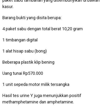
paket sabu tambahan yang disembunyikan di bawah
kasur.
Barang bukti yang disita berupa:
4 paket sabu dengan total berat 10,20 gram
1 timbangan digital
1 alat hisap sabu (bong)
Beberapa plastik klip bening
Uang tunai Rp570.000
1 unit sepeda motor milik tersangka
Hasil tes urine Y juga menunjukkan positif
methamphetamine dan amphetamine.