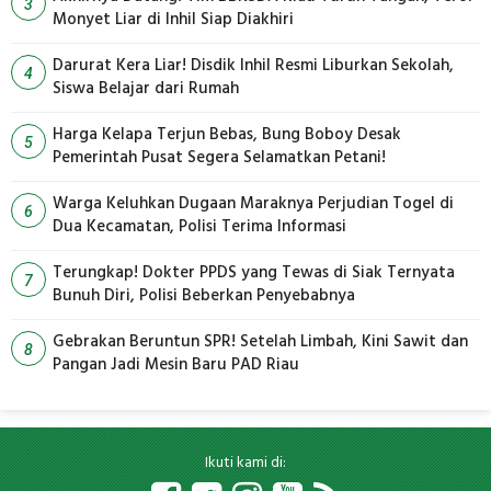
3
Monyet Liar di Inhil Siap Diakhiri
Darurat Kera Liar! Disdik Inhil Resmi Liburkan Sekolah,
4
Siswa Belajar dari Rumah
Harga Kelapa Terjun Bebas, Bung Boboy Desak
5
Pemerintah Pusat Segera Selamatkan Petani!
Warga Keluhkan Dugaan Maraknya Perjudian Togel di
6
Dua Kecamatan, Polisi Terima Informasi
Terungkap! Dokter PPDS yang Tewas di Siak Ternyata
7
Bunuh Diri, Polisi Beberkan Penyebabnya
Gebrakan Beruntun SPR! Setelah Limbah, Kini Sawit dan
8
Pangan Jadi Mesin Baru PAD Riau
Ikuti kami di: